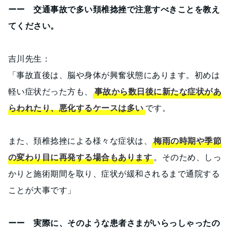
ーー 交通事故で多い頚椎捻挫で注意すべきことを教え
てください。
吉川先生：
「事故直後は、脳や身体が興奮状態にあります。初めは
軽い症状だった方も、
事故から数日後に新たな症状があ
らわれたり、悪化するケースは多い
です。
また、頚椎捻挫による様々な症状は、
梅雨の時期や季節
の変わり目に再発する場合もあります
。そのため、しっ
かりと施術期間を取り、症状が緩和されるまで通院する
ことが大事です」
ーー 実際に、そのような患者さまがいらっしゃったの