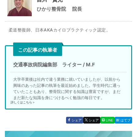
ひかり整骨院
院長
柔道整復師、日本AKAカイロプラクティック認定。
この記事の執筆者
交通事故病院編集部 ライター / M.F
大学卒業後は社内で違う業務に就いていましたが、以前から
興味のあった記事の執筆を最近始めました。学生時代に通っ
ていたこともあり、整骨院に関する知識は豊富ですが、まだ
まだ新たな知識を身につけるべく勉強の毎日です。
詳しくはこちら＞
シェア
シェア
LINE
はてブ