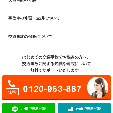
事故車の修理・全損について
交通事故の保険について
はじめての交通事故でお悩みの方へ。
交通事故に関する知識や通院について
無料でサポートいたします。
0120-963-887
無料
featured_play_list
LINEで無料相談
webで無料相談