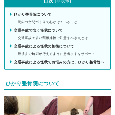
目次
[
非表示
]
ひかり整骨院について
院内の空間づくりで心がけていること
交通事故で負う怪我について
交通事故で多い頚椎捻挫で注意すべき点とは
交通事故による怪我の施術について
最後まで施術が行えるように患者さまをサポート
交通事故による怪我でお悩みの方は、ひかり整骨院へ
ひかり整骨院について