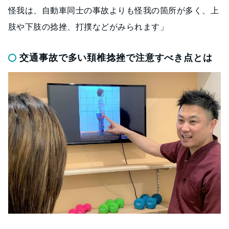
怪我は、自動車同士の事故よりも怪我の箇所が多く、上
肢や下肢の捻挫、打撲などがみられます」
交通事故で多い頚椎捻挫で注意すべき点とは