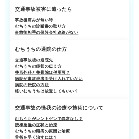
交通事故被害に遭ったら
事故後痛みが無い時
むちうちの診断書の取り方
事故後相手の保険会社連絡がない
むちうちの通院の仕方
交通事故後の通院先
むちうちの症状の伝え方
整形外科と整骨院は併用可？
病院が事故患者を受け入れていない
病院の転院の方法
軽いむちうちは放置してもいい？
交通事故の怪我の治療や施術について
むちうちがレントゲンで異常なし？
腰椎捻挫の症状と治療
むちうちの頭痛の原因と治療
骨折を早く治すには？