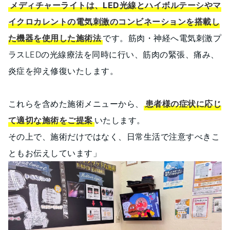
メディチャーライトは、LED光線とハイボルテーシやマ
イクロカレントの電気刺激のコンビネーションを搭載し
た機器を使用した施術法
です。筋肉・神経へ電気刺激プ
ラスLEDの光線療法を同時に行い、筋肉の緊張、痛み、
炎症を抑え修復いたします。
これらを含めた施術メニューから、
患者様の症状に応じ
て適切な施術をご提案
いたします。
その上で、施術だけではなく、日常生活で注意すべきこ
ともお伝えしています」