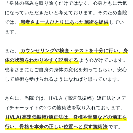
「身体の痛みを取り除くだけではなく、心身ともに元気
になっていただきたいと考えております。そのため当院
では、
患者さま一人ひとりにあった施術を提供
してい
ます。
また、
カウンセリングや検査・テストを十分に行い、身
体の状態をわかりやすく説明する
よう心がけています。
患者さまにもご自身の身体の変化を知ってもらい、安心
して施術を受けられるようになればと思っています。
さらに、当院では、HVLA（高速低振幅）矯正法とメデ
ィチャーライトの2つの施術法を取り入れております。
HVLA(高速低振幅)矯正法は、脊椎や骨盤などの矯正を
行い、骨格を本来の正しい位置へと戻す施術法
です。