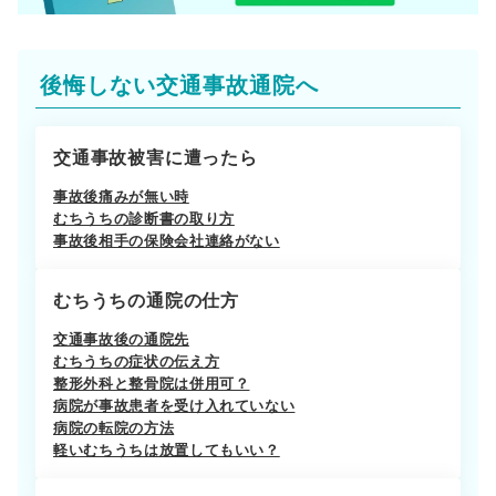
後悔しない交通事故通院へ
交通事故被害に遭ったら
事故後痛みが無い時
むちうちの診断書の取り方
事故後相手の保険会社連絡がない
むちうちの通院の仕方
交通事故後の通院先
むちうちの症状の伝え方
整形外科と整骨院は併用可？
病院が事故患者を受け入れていない
病院の転院の方法
軽いむちうちは放置してもいい？