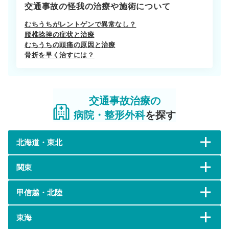
交通事故の怪我の治療や施術について
むちうちがレントゲンで異常なし？
腰椎捻挫の症状と治療
むちうちの頭痛の原因と治療
骨折を早く治すには？
交通事故治療の
病院・整形外科
を探す
北海道・東北
関東
甲信越・北陸
東海