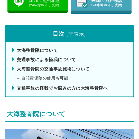
LINEで無料相談
WEBで無料相談
(24時間365日、受付)
(24時間365日、受付)
目次
[
非表示
]
大海整骨院について
交通事故による怪我について
大海整骨院の交通事故施術について
自賠責保険の使用も可能
交通事故の怪我でお悩みの方は大海整骨院へ
大海整骨院について