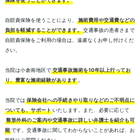
保険を使うことができます。
自賠責保険を使うことにより、
施術費用や交通費などの
負担を軽減することができます。
交通事故の患者さまで
自賠責保険をご利用の場合は、遠慮なくお申し付けくだ
さい。
当院は小倉南地区で
交通事故施術を10年以上行ってお
り、豊富な施術経験があります
。
当院では
保険会社への手続きやり取りなどのご不明点に
ついても、サポート
いたします。また、必要に応じて
整形外科のご案内や交通事故に詳しい弁護士を紹介も可
能
です。交通事故に関してわからないことがあれば、お