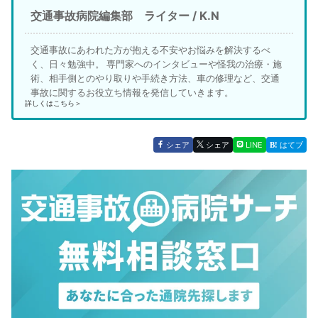
交通事故病院編集部 ライター / K.N
交通事故にあわれた方が抱える不安やお悩みを解決するべ
く、日々勉強中。 専門家へのインタビューや怪我の治療・施
術、相手側とのやり取りや手続き方法、車の修理など、交通
事故に関するお役立ち情報を発信していきます。
詳しくはこちら＞
シェア
シェア
LINE
はてブ