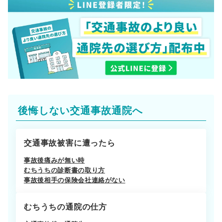
後悔しない交通事故通院へ
交通事故被害に遭ったら
事故後痛みが無い時
むちうちの診断書の取り方
事故後相手の保険会社連絡がない
むちうちの通院の仕方