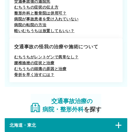
交通事故後の通院先
むちうちの症状の伝え方
整形外科と整骨院は併用可？
病院が事故患者を受け入れていない
病院の転院の方法
軽いむちうちは放置してもいい？
交通事故の怪我の治療や施術について
むちうちがレントゲンで異常なし？
腰椎捻挫の症状と治療
むちうちの頭痛の原因と治療
骨折を早く治すには？
交通事故治療の
病院・整形外科
を探す
北海道・東北