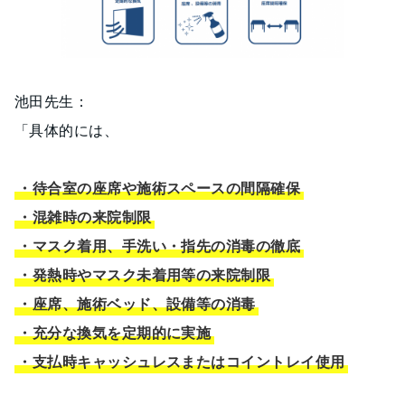
池田先生：
「具体的には、
・待合室の座席や施術スペースの間隔確保
・混雑時の来院制限
・マスク着用、手洗い・指先の消毒の徹底
・発熱時やマスク未着用等の来院制限
・座席、施術ベッド、設備等の消毒
・充分な換気を定期的に実施
・支払時キャッシュレスまたはコイントレイ使用