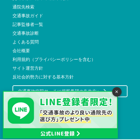
通院先検索
交通事故ガイド
記事監修者一覧
交通事故診断
よくある質問
会社概要
利用規約（プライバシーポリシーを含む）
サイト運営方針
反社会的勢力に対する基本方針
交通事故病院サーチに掲載希望の先生方へ
×
Copyrights
株式会社ハッピーズ
2026