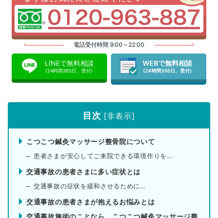
電話受付時間 9:00～22:00
LINEで無料相談
WEBで無料相談
(24時間365日、受付)
(24時間365日、受付)
目次
[
非表示
]
こつこつ鍼灸マッサージ整骨院について
患者さまが安心してご来院できる環境作りを…
交通事故の患者さまに多い症状とは
交通事故の症状を緩和させるために…
交通事故の患者さまが抱えるお悩みとは
交通事故施術のことなら、こつこつ鍼灸マッサージ整