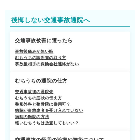
後悔しない交通事故通院へ
交通事故被害に遭ったら
事故後痛みが無い時
むちうちの診断書の取り方
事故後相手の保険会社連絡がない
むちうちの通院の仕方
交通事故後の通院先
むちうちの症状の伝え方
整形外科と整骨院は併用可？
病院が事故患者を受け入れていない
病院の転院の方法
軽いむちうちは放置してもいい？
交通事故の怪我の治療や施術について