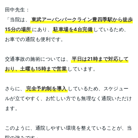
田中先生：
「当院は、
東武アーバンパークライン豊四季駅から徒歩
15分の場所
にあり、
駐車場を4台完備
しているため、
お車での通院も便利です。
交通事故の施術については、
平日は21時まで対応して
おり、土曜も15時まで営業
しています。
さらに、
完全予約制を導入
しているため、スケジュー
ルが立てやすく、お忙しい方でも無理なく通院いただけ
ます。
このように、通院しやすい環境を整えていることが、当
院の強みです」