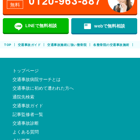
0120-963-887
無料
featured_play_list
LINEで無料相談
webで無料相談
TOP
交通事故ガイド
交通事故施術に強い整骨院
各整骨院の交通事故施術
豊
トップページ
交通事故病院サーチとは
交通事故に初めて遭われた方へ
通院先検索
交通事故ガイド
記事監修者一覧
交通事故診断
よくある質問