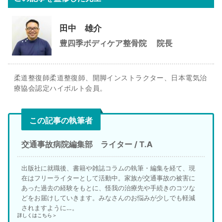
田中 雄介
豊四季ボディケア整骨院
院長
柔道整復師柔道整復師、開脚インストラクター、日本電気治
療協会認定ハイボルト会員。
この記事の執筆者
交通事故病院編集部 ライター / T.A
出版社に就職後、書籍や雑誌コラムの執筆・編集を経て、現
在はフリーライターとして活動中。家族が交通事故の被害に
あった過去の経験をもとに、怪我の治療先や手続きのコツな
どをお届けしていきます。みなさんのお悩みが少しでも軽減
されますように…。
詳しくはこちら＞