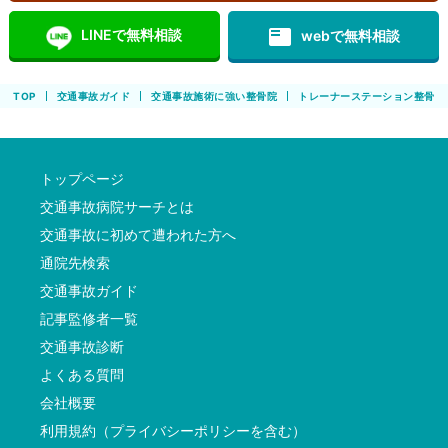
featured_play_list
LINEで無料相談
webで無料相談
TOP
交通事故ガイド
交通事故施術に強い整骨院
トレーナーステーション整骨院
トップページ
交通事故病院サーチとは
交通事故に初めて遭われた方へ
通院先検索
交通事故ガイド
記事監修者一覧
交通事故診断
よくある質問
会社概要
利用規約（プライバシーポリシーを含む）