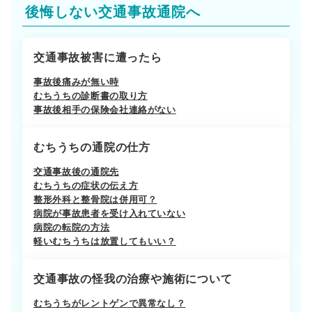
後悔しない交通事故通院へ
交通事故被害に遭ったら
事故後痛みが無い時
むちうちの診断書の取り方
事故後相手の保険会社連絡がない
むちうちの通院の仕方
交通事故後の通院先
むちうちの症状の伝え方
整形外科と整骨院は併用可？
病院が事故患者を受け入れていない
病院の転院の方法
軽いむちうちは放置してもいい？
交通事故の怪我の治療や施術について
むちうちがレントゲンで異常なし？