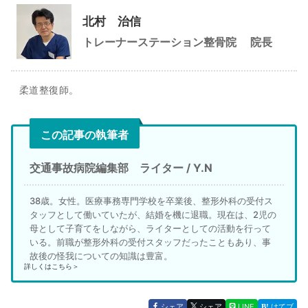
北村 治信
トレーナーステーション整骨院
院長
柔道整復師。
この記事の執筆者
交通事故病院編集部 ライター / Y.N
38歳。女性。医療事務専門学校を卒業後、整形外科の受付ス
タッフとして働いていたが、結婚を機に退職。現在は、2児の
母として子育てをしながら、ライターとしての活動を行って
いる。前職が整形外科の受付スタッフだったこともあり、事
故後の怪我についての知識は豊富。
詳しくはこちら＞
シェア
シェア
LINE
はてブ