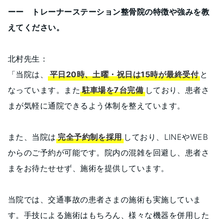
ーー トレーナーステーション整骨院の特徴や強みを教
えてください。
北村先生：
「当院は、
平日20時、土曜・祝日は15時が最終受付
と
なっています。また
駐車場を7台完備
しており、患者さ
まが気軽に通院できるよう体制を整えています。
また、当院は
完全予約制を採用
しており、LINEやWEB
からのご予約が可能です。院内の混雑を回避し、患者さ
まをお待たせせず、施術を提供しています。
当院では、交通事故の患者さまの施術も実施していま
す。手技による施術はもちろん、様々な機器を併用した