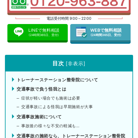
電話受付時間 9:00～22:00
LINEで無料相談
WEBで無料相談
(24時間365日、受付)
(24時間365日、受付)
目次
[
非表示
]
トレーナーステーション整骨院について
交通事故で負う怪我とは
症状が軽い場合でも施術は必要
交通事故による怪我は早期施術が大事
交通事故施術について
事故後の様々な不安の軽減も…
交通事故の施術なら、トレーナーステーション整骨院