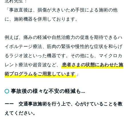
北村先生：
「事故直後は、損傷が大きいため手技による施術の他
に、施術機器を併用しております。
例えば、痛みの軽減や自然治癒力の促進を期待できるハ
イボルテージ療法、筋肉の緊張や慢性的な症状を和らげ
るラジオ波といった機器です。その他にも、マイクロカ
レント療法や超音波など、
患者さまの状態にあわせた施
術プログラムをご用意しています
」
事故後の様々な不安の軽減も…
ーー 交通事故施術を行う上で、心がけていることを教
えてください。