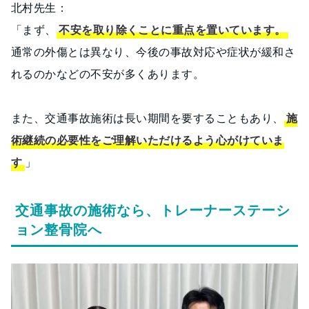
北村先生：
「まず、
不安を取り除くことに重点を置いています。
通常の外傷とは異なり、今後の事故対応や症状が緩和さ
れるのかなどの不安が多くあります。
また、交通事故施術は長い期間を要することもあり、
施
術継続の必要性をご理解いただけるよう心がけていま
す
」
交通事故の施術なら、トレーナーステーシ
ョン整骨院へ