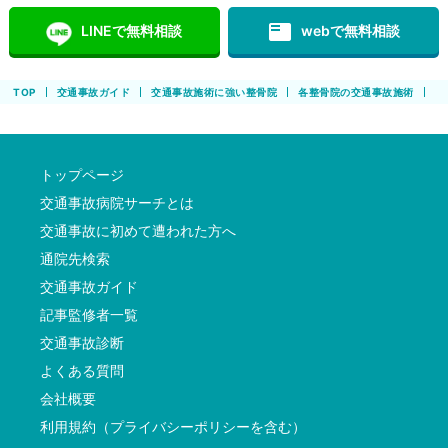
featured_play_list
LINEで無料相談
webで無料相談
TOP
交通事故ガイド
交通事故施術に強い整骨院
各整骨院の交通事故施術
コ
トップページ
交通事故病院サーチとは
交通事故に初めて遭われた方へ
通院先検索
交通事故ガイド
記事監修者一覧
交通事故診断
よくある質問
会社概要
利用規約（プライバシーポリシーを含む）