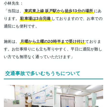
小林先生：
「当院は、
東武東上線 坂戸駅から徒歩13分の場所
にあ
ります。
駐車場は3台完備
しておりますので、お車での
通院にも便利です。
施術は、
月曜から土曜の20時半まで受け付け
ておりま
す。お仕事帰りにも立ち寄りやすく、平日に通院が難し
い方でも無理なく通っていただけます」
交通事故で多いむちうちについて