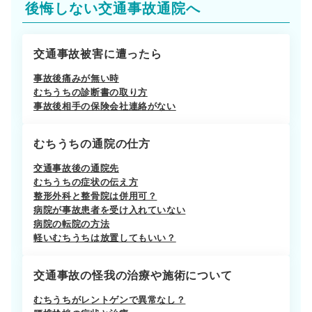
後悔しない交通事故通院へ
交通事故被害に遭ったら
事故後痛みが無い時
むちうちの診断書の取り方
事故後相手の保険会社連絡がない
むちうちの通院の仕方
交通事故後の通院先
むちうちの症状の伝え方
整形外科と整骨院は併用可？
病院が事故患者を受け入れていない
病院の転院の方法
軽いむちうちは放置してもいい？
交通事故の怪我の治療や施術について
むちうちがレントゲンで異常なし？