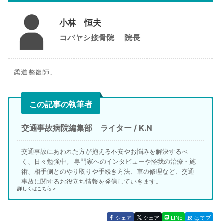
小林 恒夫
コバヤシ接骨院
院長
柔道整復師。
この記事の執筆者
交通事故病院編集部 ライター / K.N
交通事故にあわれた方が抱える不安やお悩みを解決するべ
く、日々勉強中。 専門家へのインタビューや怪我の治療・施
術、相手側とのやり取りや手続き方法、車の修理など、交通
事故に関するお役立ち情報を発信していきます。
詳しくはこちら＞
シェア
シェア
LINE
はてブ