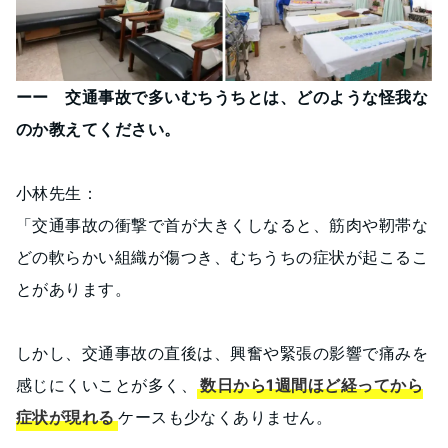
ーー 交通事故で多いむちうちとは、どのような怪我な
のか教えてください。
小林先生：
「交通事故の衝撃で首が大きくしなると、筋肉や靭帯な
どの軟らかい組織が傷つき、むちうちの症状が起こるこ
とがあります。
しかし、交通事故の直後は、興奮や緊張の影響で痛みを
感じにくいことが多く、
数日から1週間ほど経ってから
症状が現れる
ケースも少なくありません。