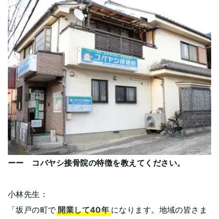
ーー コバヤシ接骨院の特徴を教えてください。
小林先生：
「坂戸の町で
開業して40年
になります。地域の皆さま