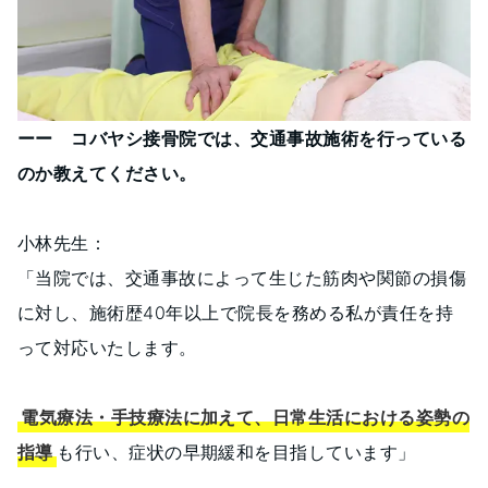
ーー コバヤシ接骨院では、交通事故施術を行っている
のか教えてください。
小林先生：
「当院では、交通事故によって生じた筋肉や関節の損傷
に対し、施術歴40年以上で院長を務める私が責任を持
って対応いたします。
電気療法・手技療法に加えて、日常生活における姿勢の
指導
も行い、症状の早期緩和を目指しています」