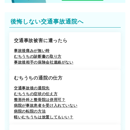
後悔しない交通事故通院へ
交通事故被害に遭ったら
事故後痛みが無い時
むちうちの診断書の取り方
事故後相手の保険会社連絡がない
むちうちの通院の仕方
交通事故後の通院先
むちうちの症状の伝え方
整形外科と整骨院は併用可？
病院が事故患者を受け入れていない
病院の転院の方法
軽いむちうちは放置してもいい？