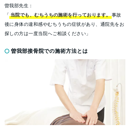
曽我部先生：
「
当院でも、むちうちの施術を行っております。
事故
後に身体の違和感やむちうちの症状があり、通院先をお
探しの方は一度当院へご相談ください」
曽我部接骨院での施術方法とは