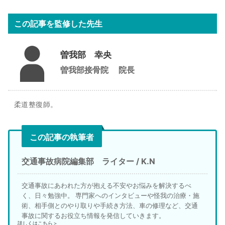
この記事を監修した先生
曽我部 幸央
曽我部接骨院
院長
柔道整復師。
この記事の執筆者
交通事故病院編集部 ライター / K.N
交通事故にあわれた方が抱える不安やお悩みを解決するべ
く、日々勉強中。 専門家へのインタビューや怪我の治療・施
術、相手側とのやり取りや手続き方法、車の修理など、交通
事故に関するお役立ち情報を発信していきます。
詳しくはこちら＞