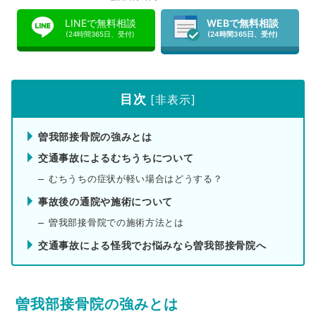
LINEで無料相談
WEBで無料相談
(24時間365日、受付)
(24時間365日、受付)
目次
[
非表示
]
曽我部接骨院の強みとは
交通事故によるむちうちについて
むちうちの症状が軽い場合はどうする？
事故後の通院や施術について
曽我部接骨院での施術方法とは
交通事故による怪我でお悩みなら曽我部接骨院へ
曽我部接骨院の強みとは