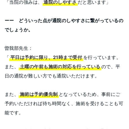
「当院の強みは、
通院のしやすさ
だと思います」
ーー どういった点が通院のしやすさに繋がっているの
でしょうか。
曽我部先生：
「
平日は予約に限り、21時まで受付
を行っています。
また、
土曜の午前も施術の対応を行っている
ので、平
日の通院が難しい方でも通院いただけます。
また、
施術は予約優先制
となっているため、事前にご
予約いただければ待ち時間なく、施術を受けることも可
能です。