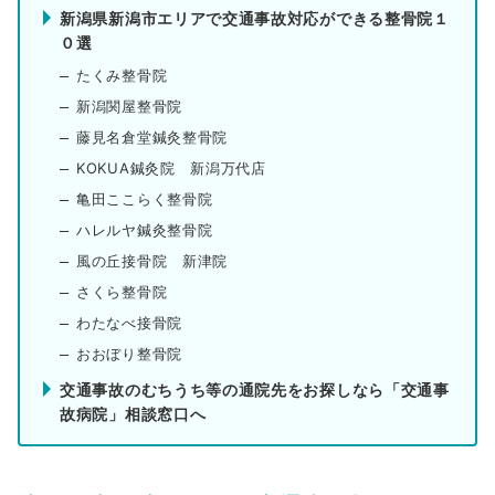
新潟県新潟市エリアで交通事故対応ができる整骨院１
０選
たくみ整骨院
新潟関屋整骨院
藤見名倉堂鍼灸整骨院
KOKUA鍼灸院 新潟万代店
亀田ここらく整骨院
ハレルヤ鍼灸整骨院
風の丘接骨院 新津院
さくら整骨院
わたなべ接骨院
おおぼり整骨院
交通事故のむちうち等の通院先をお探しなら「交通事
故病院」相談窓口へ