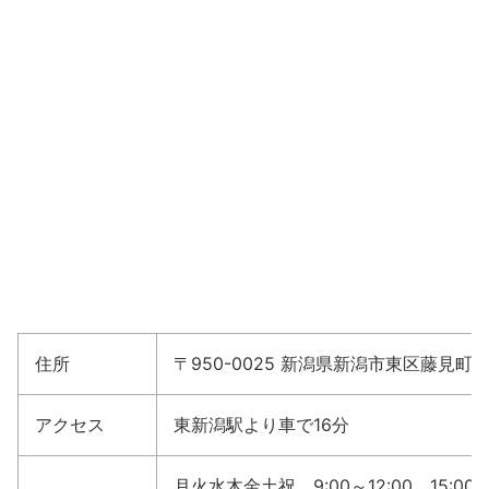
住所
〒950-0025 新潟県新潟市東区藤見町2
アクセス
東新潟駅より車で16分
月火水木金土祝 9:00～12:00、15:00～