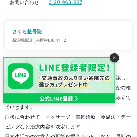
お問い合わせ
0120-963-887
さくら整骨院
新潟県新潟市東区中山6-11-12
×
わたなべ接骨院
交通事故治療に対応しています。けがの状態を確認し、
痛みや腫れの具合・機能障害の有無など、何通りかの検
査やテストを行ない調べた上で、治療プランを組み立て
ていきます。
症状に合わせて、マッサージ・電気治療・冷温法・テー
ピングなど治療内容を決定します。
日常生活での注意点や可能な場合リハビリなど、早期の