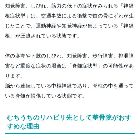
知覚障害、しびれ、筋力の低下の症状がみられる「神経
根症状型」は、交通事故による衝撃で首の骨にずれが生
じたことで、運動神経や知覚神経が集まっている「神経
根」が圧迫されている状態です。
体の麻痺や下肢のしびれ、知覚障害、歩行障害、排泄障
害など重度な症状の場合は「脊髄症状型」の可能性があ
ります。
脳から連続している中枢神経であり、脊柱の中を通って
いる脊髄が損傷している状態です。
むちうちのリハビリ先として整骨院がおす
すめな理由