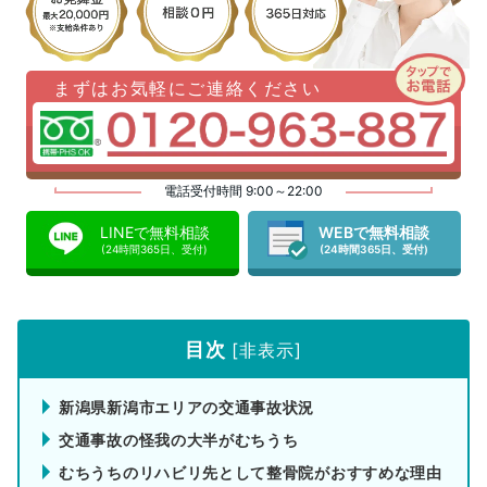
まずはお気軽にご連絡ください
電話受付時間 9:00～22:00
LINEで無料相談
WEBで無料相談
(24時間365日、受付)
(24時間365日、受付)
目次
[
非表示
]
新潟県新潟市エリアの交通事故状況
交通事故の怪我の大半がむちうち
むちうちのリハビリ先として整骨院がおすすめな理由