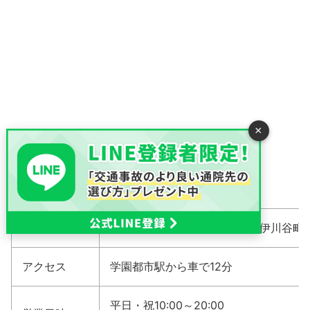
×
住所
〒651-2113 兵庫県神戸市西区伊川谷町有
アクセス
学園都市駅から車で12分
平日・祝10:00～20:00