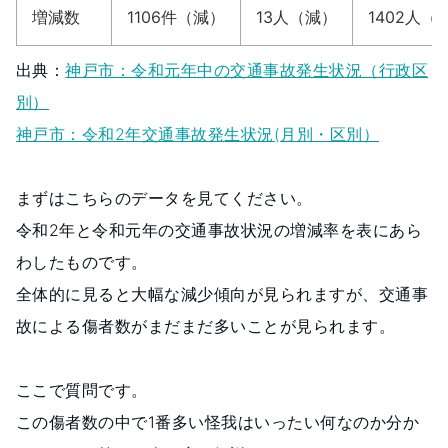
増減数
1106件（減）
13人（減）
1402人（
出典：
神戸市：令和元年中の交通事故発生状況（行政区
別）
神戸市：令和2年交通事故発生状況(月別・区別）
まずはこちらのデータを見てください。
令和2年と令和元年の交通事故状況の増減率を表にあら
わしたものです。
全体的に見ると大幅な減少傾向が見られますが、交通事
故による傷者数がまだまだ多いことが見られます。
ここで質問です。
この傷者数の中で1番多い怪我はいったい何なのか分か