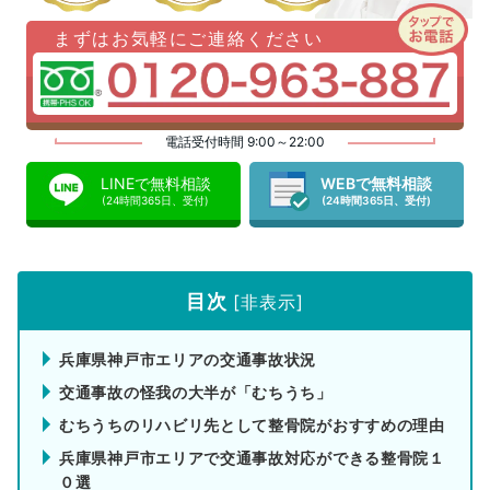
まずはお気軽にご連絡ください
電話受付時間 9:00～22:00
LINEで無料相談
WEBで無料相談
(24時間365日、受付)
(24時間365日、受付)
目次
[
非表示
]
兵庫県神戸市エリアの交通事故状況
交通事故の怪我の大半が「むちうち」
むちうちのリハビリ先として整骨院がおすすめの理由
兵庫県神戸市エリアで交通事故対応ができる整骨院１
０選