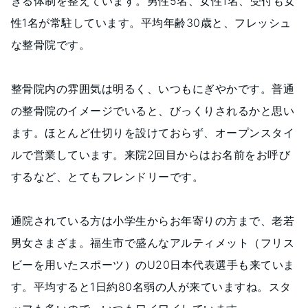
きる体制を整えています。男性5名、女性1名、受付も女
性1名が常駐しています。平均年齢30歳と、フレッシュ
な整骨院です。
整骨院内の雰囲気は明るく、いつもにぎやかです。普通
の整骨院のイメージでいると、びっくりされるかと思い
ます。ほとんど仕切りを設けておらず、オープンスタイ
ルで営業しています。来院2回目からはお名前をお呼び
するなど、とてもフレンドリーです。
通院されている方は小学生からお年寄りの方まで、老若
男女さまざま。福生市で盛んなアルティメット（フリス
ビーを用いたスポーツ）のU20日本代表選手も来ていま
す。平均すると1日約80名弱の人が来ていますね。スタ