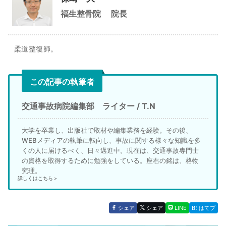
福生整骨院
院長
柔道整復師。
この記事の執筆者
交通事故病院編集部 ライター / T.N
大学を卒業し、出版社で取材や編集業務を経験。その後、
WEBメディアの執筆に転向し、事故に関する様々な知識を多
くの人に届けるべく、日々邁進中。現在は、交通事故専門士
の資格を取得するために勉強をしている。座右の銘は、格物
究理。
詳しくはこちら＞
シェア
シェア
LINE
はてブ