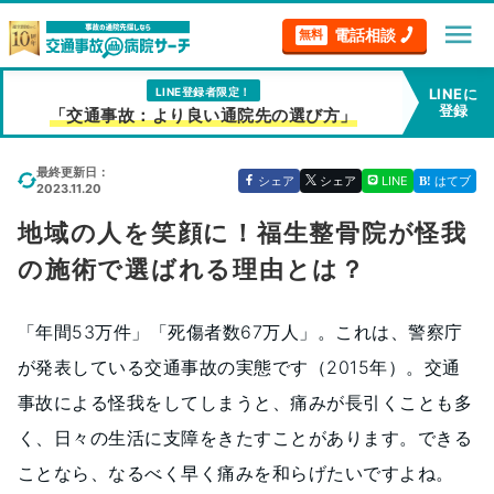
menu
電話相談
無料
LINE登録者限定！
LINEに
登録
「交通事故：より良い通院先の選び方」
最終更新日：
シェア
シェア
LINE
はてブ
2023.11.20
地域の人を笑顔に！福生整骨院が怪我
の施術で選ばれる理由とは？
「年間53万件」「死傷者数67万人」。これは、警察庁
が発表している交通事故の実態です（2015年）。交通
事故による怪我をしてしまうと、痛みが長引くことも多
く、日々の生活に支障をきたすことがあります。できる
ことなら、なるべく早く痛みを和らげたいですよね。