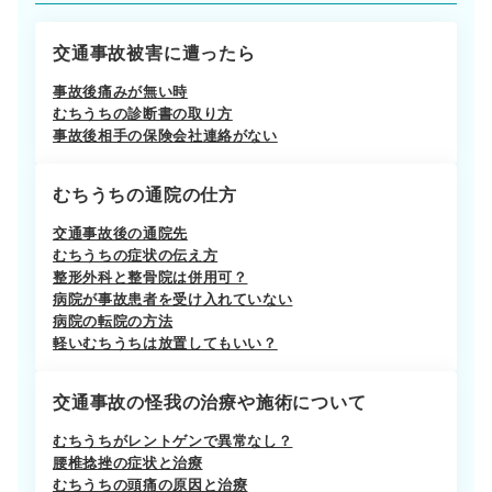
交通事故被害に遭ったら
事故後痛みが無い時
むちうちの診断書の取り方
事故後相手の保険会社連絡がない
むちうちの通院の仕方
交通事故後の通院先
むちうちの症状の伝え方
整形外科と整骨院は併用可？
病院が事故患者を受け入れていない
病院の転院の方法
軽いむちうちは放置してもいい？
交通事故の怪我の治療や施術について
むちうちがレントゲンで異常なし？
腰椎捻挫の症状と治療
むちうちの頭痛の原因と治療