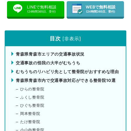
LINEで無料相談
WEBで無料相談
(24時間365日、受付)
(24時間365日、受付)
目次
[
非表示
]
青森県青森市エリアの交通事故状況
交通事故の怪我の大半がむちうち
むちうちのリハビリ先として整骨院がおすすめな理由
青森県青森市内で交通事故対応ができる整骨院10選
ひらの整骨院
ふくし整骨院
ひぐち整骨院
岡本整骨院
たけ整骨院
小山内整骨院