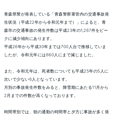
青森県警が発表している「青森警察署管内の交通事故発
生状況（平成22年から令和元年まで）」によると、青
森市の交通事故の発生件数は平成23年の1,267件をピー
クに減少傾向にあります。
平成26年から平成30年までは700人台で推移していま
したが、令和元年には660人にまで減じました。
また、令和元年は、死者数についても平成25年の5人に
次いで少ない6人となっています。
月別の事故発生件数をみると、降雪期にあたる11月から
2月までの件数が高くなっております。
時間帯別では、朝の通勤の時間帯と夕方に事故が多く発