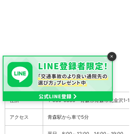
×
住所
〒030-0855 青森県青森市北金沢1-13-
アクセス
青森駅から車で5分
平日 8:00～12:00、14:00～19:00