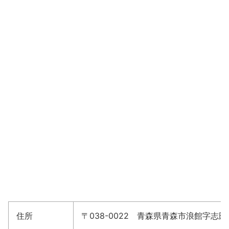
住所
〒038-0022 青森県青森市浪館字志田17