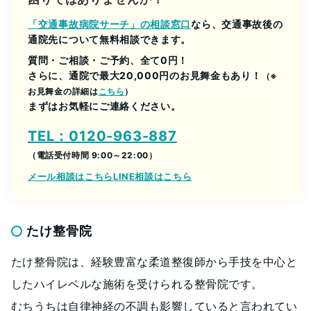
「交通事故病院サーチ」の相談窓口
なら、交通事故後の
通院先について無料相談できます。
質問・ご相談・ご予約、全て0円！
さらに、通院で最大20,000円のお見舞金もあり！
（※
お見舞金の詳細は
こちら
）
まずはお気軽にご連絡ください。
TEL：0120-963-887
（電話受付時間 9:00～22:00）
メール相談はこちら
LINE相談はこちら
たけ整骨院
たけ整骨院は、経験豊富な柔道整復師から手技を中心と
したハイレベルな施術を受けられる整骨院です。
むちうちは自律神経の不調も影響していると言われてい