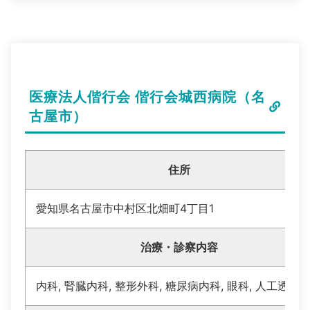
医療法人偕行会 偕行会城西病院（名
古屋市）
住所
愛知県名古屋市中村区北畑町4丁目1
治療・診察内容
内科, 腎臓内科, 整形外科, 糖尿病内科, 眼科, 人工透析