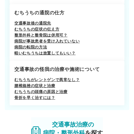
むちうちの通院の仕方
交通事故後の通院先
むちうちの症状の伝え方
整形外科と整骨院は併用可？
病院が事故患者を受け入れていない
病院の転院の方法
軽いむちうちは放置してもいい？
交通事故の怪我の治療や施術について
むちうちがレントゲンで異常なし？
腰椎捻挫の症状と治療
むちうちの頭痛の原因と治療
骨折を早く治すには？
交通事故治療の
病院・整形外科
を探す