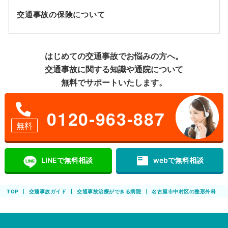
交通事故の保険について
はじめての交通事故でお悩みの方へ。
交通事故に関する知識や通院について
無料でサポートいたします。
0120-963-887
無料
featured_play_list
LINEで無料相談
webで無料相談
TOP
交通事故ガイド
交通事故治療ができる病院
名古屋市中村区の整形外科 交