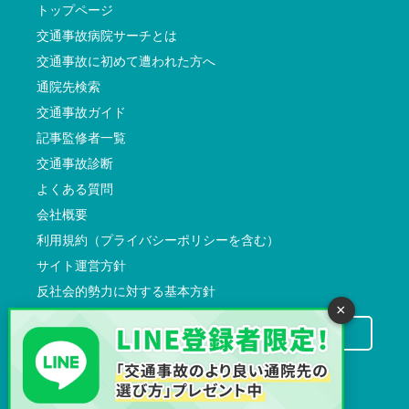
トップページ
交通事故病院サーチとは
交通事故に初めて遭われた方へ
通院先検索
交通事故ガイド
記事監修者一覧
交通事故診断
よくある質問
会社概要
利用規約（プライバシーポリシーを含む）
サイト運営方針
反社会的勢力に対する基本方針
×
交通事故病院サーチに掲載希望の先生方へ