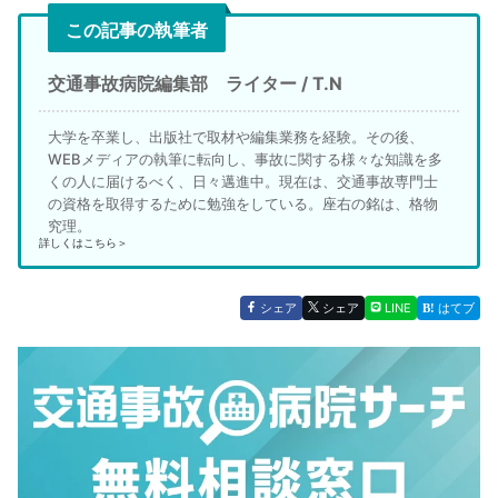
この記事の執筆者
交通事故病院編集部 ライター / T.N
大学を卒業し、出版社で取材や編集業務を経験。その後、
WEBメディアの執筆に転向し、事故に関する様々な知識を多
くの人に届けるべく、日々邁進中。現在は、交通事故専門士
の資格を取得するために勉強をしている。座右の銘は、格物
究理。
詳しくはこちら＞
シェア
シェア
LINE
はてブ