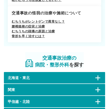
交通事故の怪我の治療や施術について
むちうちがレントゲンで異常なし？
腰椎捻挫の症状と治療
むちうちの頭痛の原因と治療
骨折を早く治すには？
交通事故治療の
病院・整形外科
を探す
北海道・東北
関東
甲信越・北陸