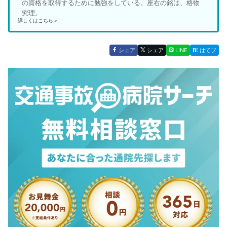
の資格を取得するために勉強をしている。座右の銘は、格物
究理。
詳しくはこちら＞
シェア
シェア
LINE
はてブ