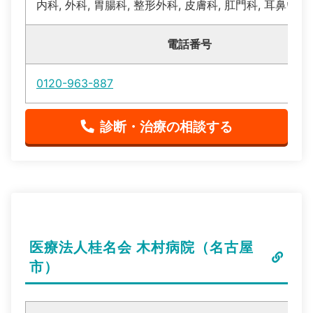
内科, 外科, 胃腸科, 整形外科, 皮膚科, 肛門科, 耳鼻い
電話番号
0120-963-887
診断・治療の相談する
医療法人桂名会 木村病院（名古屋
市）