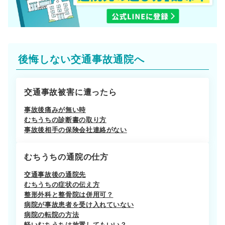
後悔しない交通事故通院へ
交通事故被害に遭ったら
事故後痛みが無い時
むちうちの診断書の取り方
事故後相手の保険会社連絡がない
むちうちの通院の仕方
交通事故後の通院先
むちうちの症状の伝え方
整形外科と整骨院は併用可？
病院が事故患者を受け入れていない
病院の転院の方法
軽いむちうちは放置してもいい？