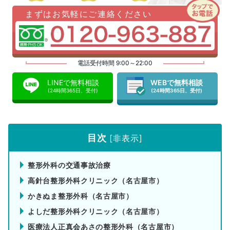
まずはお気軽にご連絡ください
電話受付時間 9:00～22:00
LINEで無料相談
WEBで無料相談
(24時間365日、受付)
(24時間365日、受付)
目次
[
非表示
]
整形外科の交通事故治療
高針台整形外科クリニック（名古屋市）
かきぬま整形外科（名古屋市）
よしだ整形外科クリニック（名古屋市）
医療法人正真会あさの整形外科（名古屋市）