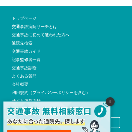
トップページ
交通事故病院サーチとは
交通事故に初めて遭われた方へ
通院先検索
交通事故ガイド
記事監修者一覧
交通事故診断
よくある質問
会社概要
利用規約（プライバシーポリシーを含む）
サイト運営方針
×
反社会的勢力に対する基本方針
交通事故病院サーチに掲載希望の先生方へ