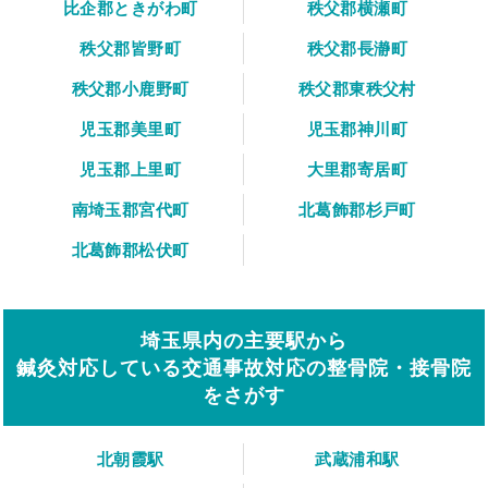
比企郡ときがわ町
秩父郡横瀬町
秩父郡皆野町
秩父郡長瀞町
秩父郡小鹿野町
秩父郡東秩父村
児玉郡美里町
児玉郡神川町
児玉郡上里町
大里郡寄居町
南埼玉郡宮代町
北葛飾郡杉戸町
北葛飾郡松伏町
埼玉県内の主要駅から
鍼灸対応している交通事故対応の整骨院・接骨院
をさがす
北朝霞駅
武蔵浦和駅