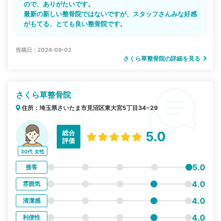
ので、ありがたいです。
最新の新しい整骨院ではないですが、スタッフさんみな好感
がもてる、とても良い整骨院です。
投稿日：2024-09-02
さくら草整骨院の詳細を見る
さくら草整骨院
住所：埼玉県さいたま市見沼区東大宮5丁目34−29
総合
5.0
評価
30代
女性
5.0
接客
4.0
雰囲気
4.0
清潔感
4.0
利便性