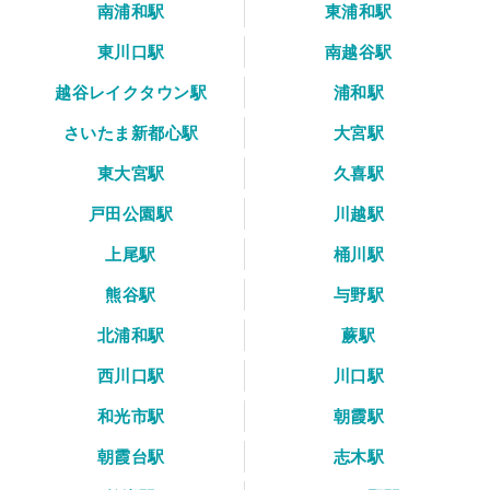
南浦和駅
東浦和駅
東川口駅
南越谷駅
越谷レイクタウン駅
浦和駅
さいたま新都心駅
大宮駅
東大宮駅
久喜駅
戸田公園駅
川越駅
上尾駅
桶川駅
熊谷駅
与野駅
北浦和駅
蕨駅
西川口駅
川口駅
和光市駅
朝霞駅
朝霞台駅
志木駅