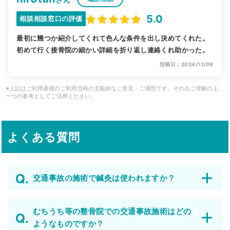
5.0
相談相談窓口の評価
最初に幾つか紹介してくれて色んな条件を出し決めてくれた。
初めて行く接骨院の細かい詳細を折り返し連絡くれ助かった。
投稿日：2024/11/09
※上記はご利用者様のご利用当時の主観的なご意見・ご感想です。その点ご理解の上、
一つの参考としてご活用ください。
よくある質問
交通事故の施術で鍼灸は使われますか？
むちうち等の整骨院での交通事故施術はどの
ようなものですか？