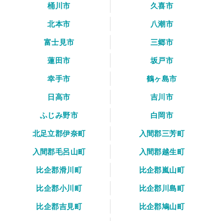
桶川市
久喜市
北本市
八潮市
富士見市
三郷市
蓮田市
坂戸市
幸手市
鶴ヶ島市
日高市
吉川市
ふじみ野市
白岡市
北足立郡伊奈町
入間郡三芳町
入間郡毛呂山町
入間郡越生町
比企郡滑川町
比企郡嵐山町
比企郡小川町
比企郡川島町
比企郡吉見町
比企郡鳩山町