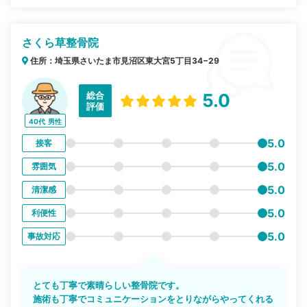
さくら草整骨院
住所：埼玉県さいたま市見沼区東大宮5丁目34−29
総合
5.0
評価
40代
男性
5.0
接客
5.0
雰囲気
5.0
清潔感
5.0
利便性
5.0
事故対応
とても丁寧で素晴らしい整骨院です。
施術も丁寧でコミュニケーションをとりながらやってくれる