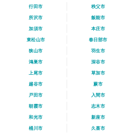
行田市
秩父市
所沢市
飯能市
加須市
本庄市
東松山市
春日部市
狭山市
羽生市
鴻巣市
深谷市
上尾市
草加市
越谷市
蕨市
戸田市
入間市
朝霞市
志木市
和光市
新座市
桶川市
久喜市