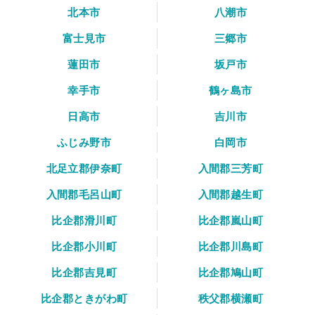
北本市
八潮市
富士見市
三郷市
蓮田市
坂戸市
幸手市
鶴ヶ島市
日高市
吉川市
ふじみ野市
白岡市
北足立郡伊奈町
入間郡三芳町
入間郡毛呂山町
入間郡越生町
比企郡滑川町
比企郡嵐山町
比企郡小川町
比企郡川島町
比企郡吉見町
比企郡鳩山町
比企郡ときがわ町
秩父郡横瀬町