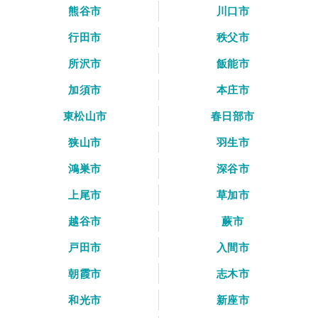
熊谷市
川口市
行田市
秩父市
所沢市
飯能市
加須市
本庄市
東松山市
春日部市
狭山市
羽生市
鴻巣市
深谷市
上尾市
草加市
越谷市
蕨市
戸田市
入間市
朝霞市
志木市
和光市
新座市