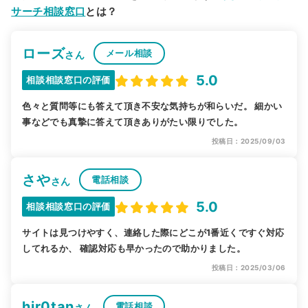
サーチ相談窓口
とは？
ローズ
メール相談
さん
5.0
相談相談窓口の評価
色々と質問等にも答えて頂き不安な気持ちが和らいだ。 細かい
事などでも真摯に答えて頂きありがたい限りでした。
投稿日：2025/09/03
さや
電話相談
さん
5.0
相談相談窓口の評価
サイトは見つけやすく、連絡した際にどこが1番近くですぐ対応
してれるか、 確認対応も早かったので助かりました。
投稿日：2025/03/06
hir0tan
電話相談
さん