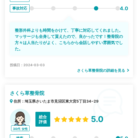
4.0
事故対応
整形外科よりも時間をかけて、丁寧に対応してくれました。
マッサージも全身して貰えたので、良かったです！整骨院の
方々は人当たりがよく、こちらから会話しやすい雰囲気でし
た。
投稿日：2024-03-03
さくら草整骨院の詳細を見る
さくら草整骨院
住所：埼玉県さいたま市見沼区東大宮5丁目34−29
総合
5.0
評価
30代
女性