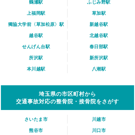
鶴瀬駅
ふじみ野駅
上福岡駅
草加駅
獨協大学前〈草加松原〉駅
新越谷駅
越谷駅
北越谷駅
せんげん台駅
春日部駅
所沢駅
新所沢駅
本川越駅
八潮駅
埼玉県の市区町村から
交通事故対応の整骨院・接骨院をさがす
さいたま市
川越市
熊谷市
川口市