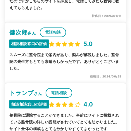
たのですがこちらのサイトを拝見し、電話してみたら親切に教
えてもらえました。
投稿日：2025/01/11
健次郎
電話相談
さん
5.0
相談相談窓口の評価
スムーズに整骨院まで案内があり、悩みが解説しました。整骨
院の先生方もとても素晴らしかったです。ありがとうございま
した。
投稿日：2024/06/28
トランプ
電話相談
さん
4.0
相談相談窓口の評価
整骨院に通院することができました。事前にサイトに掲載され
ている整骨院の詳しい説明がされていてとても助かりました。
サイト全体の構成もとても分かりやすくてよかったです