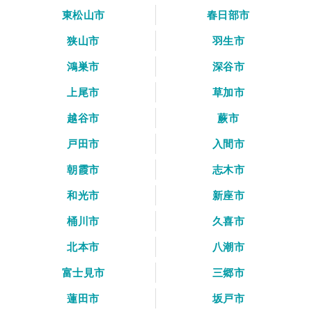
東松山市
春日部市
狭山市
羽生市
鴻巣市
深谷市
上尾市
草加市
越谷市
蕨市
戸田市
入間市
朝霞市
志木市
和光市
新座市
桶川市
久喜市
北本市
八潮市
富士見市
三郷市
蓮田市
坂戸市