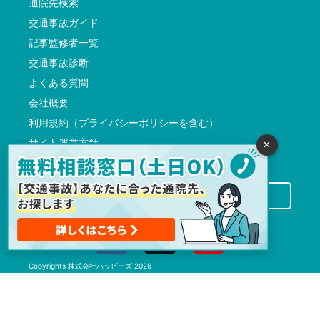
通院先検索
交通事故ガイド
記事監修者一覧
交通事故診断
よくある質問
会社概要
利用規約（プライバシーポリシーを含む）
サイト運営方針
×
反社会的勢力に対する基本方針
交通事故病院サーチに掲載希望の先生方へ
Copyrights
株式会社ハッピーズ
2026