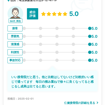
住所：埼玉県新座市片山3-12-41-1F
総合
5.0
評価
50代
男性
5.0
接客
5.0
雰囲気
5.0
清潔感
5.0
利便性
5.0
事故対応
いい接骨院だと思う。他と比較はしてないけど比較的いい感
じで通ってます 毎日の積み重ねで徐々に良くなってると感
じるし成果は出てると思います。
投稿日：2025-02-01
仁健接骨院の詳細を見る