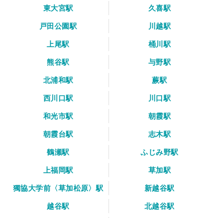
東大宮駅
久喜駅
戸田公園駅
川越駅
上尾駅
桶川駅
熊谷駅
与野駅
北浦和駅
蕨駅
西川口駅
川口駅
和光市駅
朝霞駅
朝霞台駅
志木駅
鶴瀬駅
ふじみ野駅
上福岡駅
草加駅
獨協大学前〈草加松原〉駅
新越谷駅
越谷駅
北越谷駅