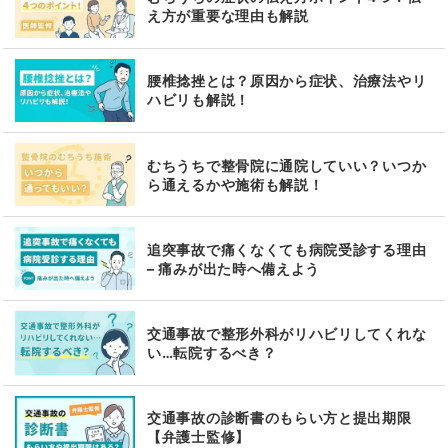
え方が重要な理由も解説
腰椎捻挫とは？原因から症状、治療法やリ
ハビリも解説！
むちうちで整骨院に通院していい？いつか
ら通えるかや施術も解説！
追突事故で痛くなくても病院受診する理由
– 痛みが出た時へ備えよう
交通事故で整形外科がリハビリしてくれな
い…転院するべき？
交通事故の診断書のもらい方と提出期限
【弁護士監修】