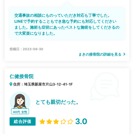
交通事故の相談にものっていただき対応も丁寧でした。
LINEで予約することもでき急な予約にも対応してください
ました。施術も症状にあったベストな施術をしてくださるの
で大変楽になりました。
投稿日：2023-06-30
まきの接骨院の詳細を見る
仁健接骨院
住所：埼玉県新座市片山3-12-41-1F
とても親切だった。
40代
女性
3.0
総合評価