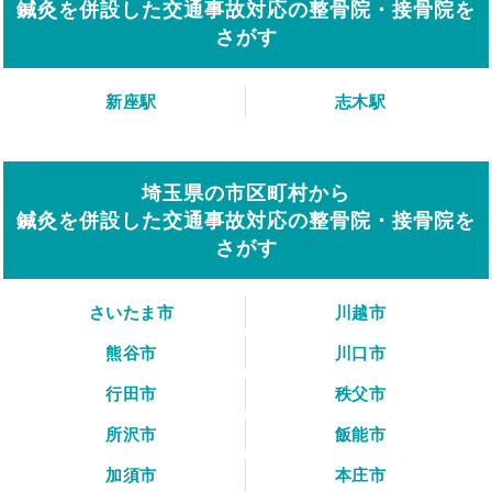
鍼灸を併設した交通事故対応の整骨院・接骨院を
さがす
新座駅
志木駅
埼玉県の市区町村から
鍼灸を併設した交通事故対応の整骨院・接骨院を
さがす
さいたま市
川越市
熊谷市
川口市
行田市
秩父市
所沢市
飯能市
加須市
本庄市