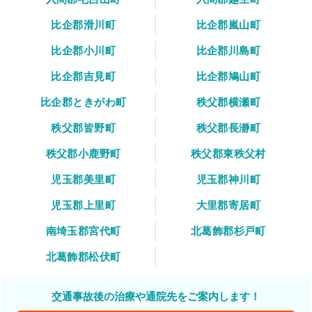
比企郡滑川町
比企郡嵐山町
比企郡小川町
比企郡川島町
比企郡吉見町
比企郡鳩山町
比企郡ときがわ町
秩父郡横瀬町
秩父郡皆野町
秩父郡長瀞町
秩父郡小鹿野町
秩父郡東秩父村
児玉郡美里町
児玉郡神川町
児玉郡上里町
大里郡寄居町
南埼玉郡宮代町
北葛飾郡杉戸町
北葛飾郡松伏町
交通事故後の治療や通院先をご案内します！