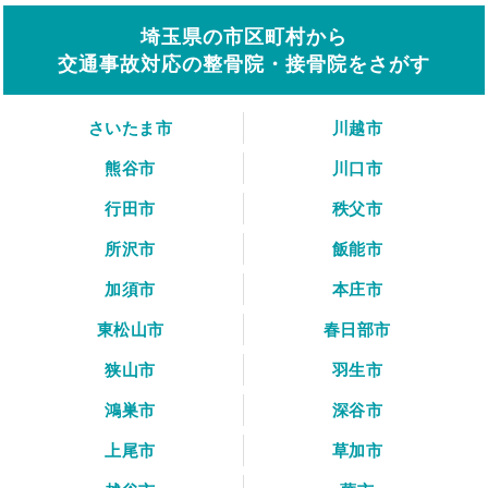
埼玉県の市区町村から
交通事故対応の整骨院・接骨院をさがす
さいたま市
川越市
熊谷市
川口市
行田市
秩父市
所沢市
飯能市
加須市
本庄市
東松山市
春日部市
狭山市
羽生市
鴻巣市
深谷市
上尾市
草加市