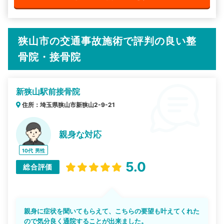
狭山市の交通事故施術で評判の良い整
骨院・接骨院
新狭山駅前接骨院
住所：埼玉県狭山市新狭山2-9-21
親身な対応
10代
男性
5.0
総合評価
親身に症状を聞いてもらえて、こちらの要望も叶えてくれた
ので気分良く通院することが出来ました。