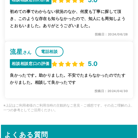
初めての事でわからない状況のなか、何度も丁寧に探して頂
き、このような存在も知らなかったので、知人にも周知しよう
とおもいました。ありがとうございました。
投稿日：2024/06/28
流星
電話相談
さん
5.0
相談相談窓口の評価
良かったです。助かりました。不安でたまらなかったのでたす
かりました。相談して良かったです
投稿日：2024/04/30
※上記はご利用者様のご利用当時の主観的なご意見・ご感想です。その点ご理解の上、
一つの参考としてご活用ください。
よくある質問