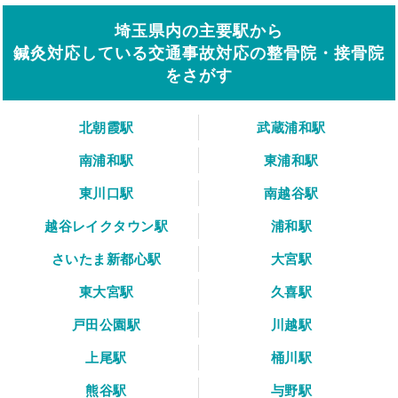
埼玉県内の主要駅から
鍼灸対応している交通事故対応の整骨院・接骨院
をさがす
北朝霞駅
武蔵浦和駅
南浦和駅
東浦和駅
東川口駅
南越谷駅
越谷レイクタウン駅
浦和駅
さいたま新都心駅
大宮駅
東大宮駅
久喜駅
戸田公園駅
川越駅
上尾駅
桶川駅
熊谷駅
与野駅