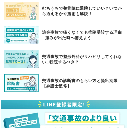
むちうちで整骨院に通院していい？いつか
ら通えるかや施術も解説！
追突事故で痛くなくても病院受診する理由
– 痛みが出た時へ備えよう
交通事故で整形外科がリハビリしてくれな
い…転院するべき？
交通事故の診断書のもらい方と提出期限
【弁護士監修】