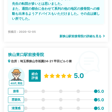
先生の転院が多いとは思いました。
また、通院の都合に合わせて系列の他の地区の接骨院への移
動も出来るようアドバイスもいただけました。その点は嬉し
い所でした。
投稿日：2020-12-05
新狭山駅前接骨院の詳細を見る
狭山東口駅前接骨院
住所：埼玉県狭山市祇園24-21 甲田ビルＣ棟
総合
5.0
評価
40代
男性
5.0
接客
5.0
雰囲気
5.0
清潔感