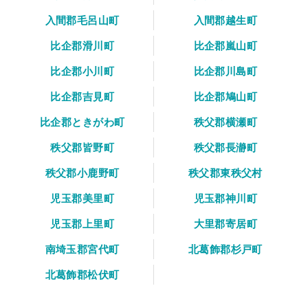
入間郡毛呂山町
入間郡越生町
比企郡滑川町
比企郡嵐山町
比企郡小川町
比企郡川島町
比企郡吉見町
比企郡鳩山町
比企郡ときがわ町
秩父郡横瀬町
秩父郡皆野町
秩父郡長瀞町
秩父郡小鹿野町
秩父郡東秩父村
児玉郡美里町
児玉郡神川町
児玉郡上里町
大里郡寄居町
南埼玉郡宮代町
北葛飾郡杉戸町
北葛飾郡松伏町