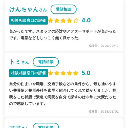
けんちゃん
電話相談
さん
4.0
相談相談窓口の評価
良かったです。スタッフの応対やアフターサポートが良かった
です。電話などもしつこく無く良かった。
投稿日：2025/09/10
トミ
電話相談
さん
5.0
相談相談窓口の評価
自分の住まいや職場、交通手段などの条件から、最も通いやす
い整骨院と整形外科を素早く紹介してくれて助かりました。怪
我をした状態で緊急で病院を自分で探すのは非常に大変だった
ので感謝しています。
投稿日：2025/05/02
ママ
電話相談
さん