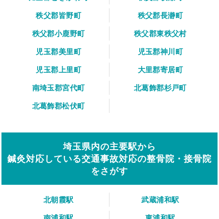
秩父郡皆野町
秩父郡長瀞町
秩父郡小鹿野町
秩父郡東秩父村
児玉郡美里町
児玉郡神川町
児玉郡上里町
大里郡寄居町
南埼玉郡宮代町
北葛飾郡杉戸町
北葛飾郡松伏町
埼玉県内の主要駅から
鍼灸対応している交通事故対応の整骨院・接骨院
をさがす
北朝霞駅
武蔵浦和駅
南浦和駅
東浦和駅