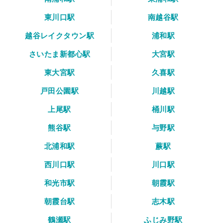
東川口駅
南越谷駅
越谷レイクタウン駅
浦和駅
さいたま新都心駅
大宮駅
東大宮駅
久喜駅
戸田公園駅
川越駅
上尾駅
桶川駅
熊谷駅
与野駅
北浦和駅
蕨駅
西川口駅
川口駅
和光市駅
朝霞駅
朝霞台駅
志木駅
鶴瀬駅
ふじみ野駅