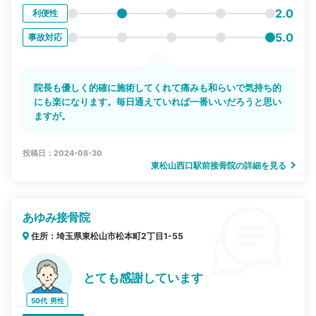
2.0
利便性
5.0
事故対応
院長も優しく的確に施術してくれて痛みも和らいで気持ち的
にも楽になります。毎日通えていれば一番いいだろうと思い
ますが。
投稿日：2024-08-30
東松山西口駅前接骨院の詳細を見る
あゆみ接骨院
住所：埼玉県東松山市松本町2丁目1-55
とても感謝しています
50代
男性