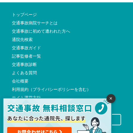
トップページ
交通事故病院サーチとは
交通事故に初めて遭われた方へ
通院先検索
交通事故ガイド
記事監修者一覧
交通事故診断
よくある質問
会社概要
利用規約（プライバシーポリシーを含む）
サイト運営方針
×
反社会的勢力に対する基本方針
交通事故病院サーチに掲載希望の先生方へ