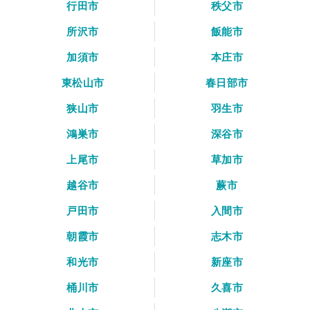
行田市
秩父市
所沢市
飯能市
加須市
本庄市
東松山市
春日部市
狭山市
羽生市
鴻巣市
深谷市
上尾市
草加市
越谷市
蕨市
戸田市
入間市
朝霞市
志木市
和光市
新座市
桶川市
久喜市