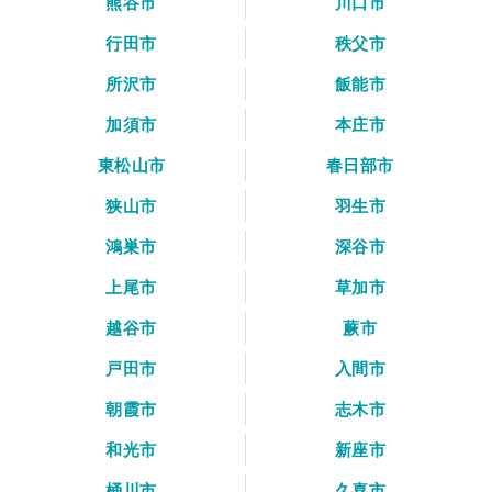
熊谷市
川口市
行田市
秩父市
所沢市
飯能市
加須市
本庄市
東松山市
春日部市
狭山市
羽生市
鴻巣市
深谷市
上尾市
草加市
越谷市
蕨市
戸田市
入間市
朝霞市
志木市
和光市
新座市
桶川市
久喜市