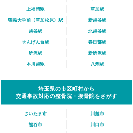
上福岡駅
草加駅
獨協大学前〈草加松原〉駅
新越谷駅
越谷駅
北越谷駅
せんげん台駅
春日部駅
所沢駅
新所沢駅
本川越駅
八潮駅
埼玉県の市区町村から
交通事故対応の整骨院・接骨院をさがす
さいたま市
川越市
熊谷市
川口市