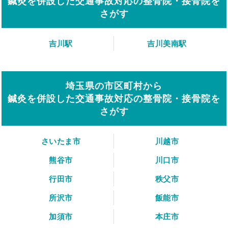
鍼灸を併設した交通事故対応の整骨院・接骨院を
さがす
吉川駅
吉川美南駅
埼玉県の市区町村から
鍼灸を併設した交通事故対応の整骨院・接骨院を
さがす
さいたま市
川越市
熊谷市
川口市
行田市
秩父市
所沢市
飯能市
加須市
本庄市