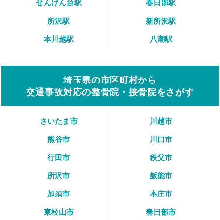
せんげん台駅
春日部駅
所沢駅
新所沢駅
本川越駅
八潮駅
埼玉県の市区町村から
交通事故対応の整骨院・接骨院をさがす
さいたま市
川越市
熊谷市
川口市
行田市
秩父市
所沢市
飯能市
加須市
本庄市
東松山市
春日部市