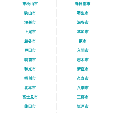
東松山市
春日部市
狭山市
羽生市
鴻巣市
深谷市
上尾市
草加市
越谷市
蕨市
戸田市
入間市
朝霞市
志木市
和光市
新座市
桶川市
久喜市
北本市
八潮市
富士見市
三郷市
蓮田市
坂戸市