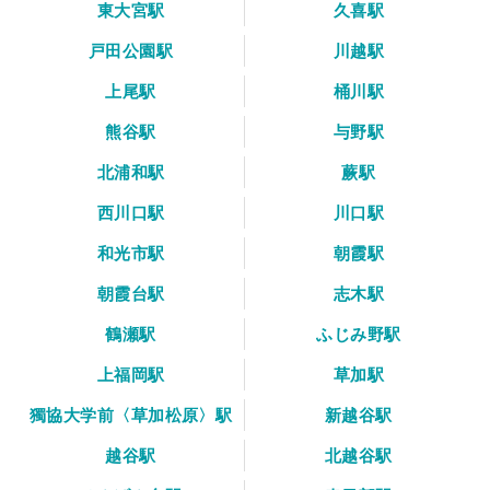
東大宮駅
久喜駅
戸田公園駅
川越駅
上尾駅
桶川駅
熊谷駅
与野駅
北浦和駅
蕨駅
西川口駅
川口駅
和光市駅
朝霞駅
朝霞台駅
志木駅
鶴瀬駅
ふじみ野駅
上福岡駅
草加駅
獨協大学前〈草加松原〉駅
新越谷駅
越谷駅
北越谷駅