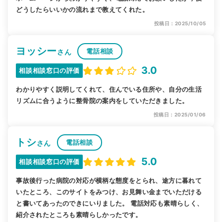
どうしたらいいかの流れまで教えてくれた。
投稿日：2025/10/05
ヨッシー
電話相談
さん
3.0
相談相談窓口の評価
わかりやすく説明してくれて、住んでいる住所や、自分の生活
リズムに合うように整骨院の案内をしていただきました。
投稿日：2025/01/06
トシ
電話相談
さん
5.0
相談相談窓口の評価
事故後行った病院の対応が横柄な態度をとられ、途方に暮れて
いたところ、このサイトをみつけ、お見舞い金までいただける
と書いてあったのできにいりました。 電話対応も素晴らしく、
紹介されたところも素晴らしかったです。