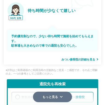
待ち時間が少なくて嬉しい
30代
女性
予約優先制なので、少ない待ち時間で施術を始めてもらえま
す。
駐車場も大きめなので車での通院も安心でした。
みつい接骨院の詳細を見る
※評判はご利用者様のご利用当時の主観的なご意見・ご感想です。その点ご理解
の上、一つの参考としてご活用ください。
通院先を再検索
整形外科
整骨院・接骨院
もっと見る