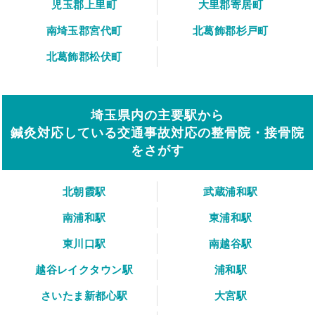
児玉郡上里町
大里郡寄居町
南埼玉郡宮代町
北葛飾郡杉戸町
北葛飾郡松伏町
埼玉県内の主要駅から
鍼灸対応している交通事故対応の整骨院・接骨院
をさがす
北朝霞駅
武蔵浦和駅
南浦和駅
東浦和駅
東川口駅
南越谷駅
越谷レイクタウン駅
浦和駅
さいたま新都心駅
大宮駅