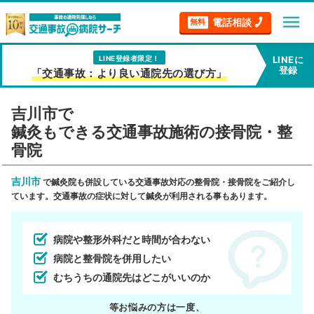
menu
電話相談
無料
LINE登録者限定！
LINEに
登録
「交通事故：より良い通院先の選び方」
吉川市で
鍼灸もできる交通事故施術の接骨院・整
骨院
吉川市
で鍼灸院も併設している交通事故対応の整骨院・接骨院をご紹介し
ています。交通事故の症状に対して鍼灸が利用される事もあります。
病院や整形外科だと時間が合わない
病院と整骨院を併用したい
むちうちの通院先はどこがいいのか
等お悩みの方は一度、