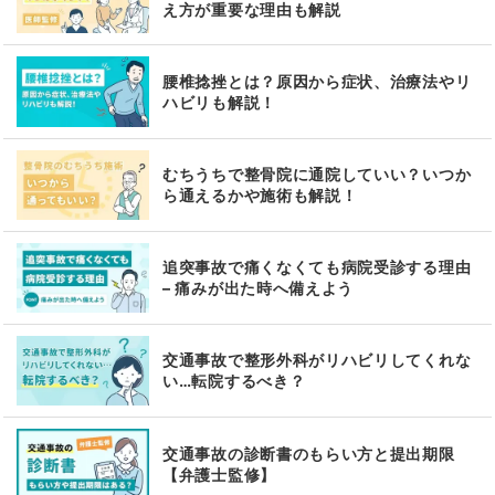
え方が重要な理由も解説
腰椎捻挫とは？原因から症状、治療法やリ
ハビリも解説！
むちうちで整骨院に通院していい？いつか
ら通えるかや施術も解説！
追突事故で痛くなくても病院受診する理由
– 痛みが出た時へ備えよう
交通事故で整形外科がリハビリしてくれな
い…転院するべき？
交通事故の診断書のもらい方と提出期限
【弁護士監修】