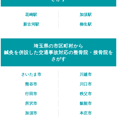
花崎駅
加須駅
新古河駅
柳生駅
埼玉県の市区町村から
鍼灸を併設した交通事故対応の整骨院・接骨院を
さがす
さいたま市
川越市
熊谷市
川口市
行田市
秩父市
所沢市
飯能市
加須市
本庄市