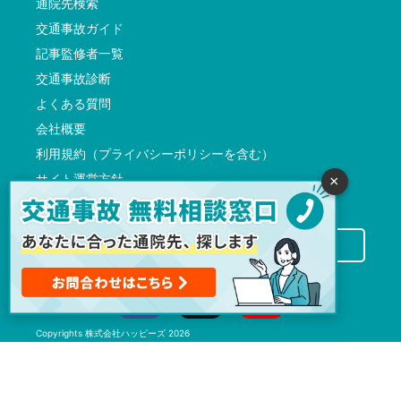
通院先検索
交通事故ガイド
記事監修者一覧
交通事故診断
よくある質問
会社概要
利用規約（プライバシーポリシーを含む）
サイト運営方針
×
反社会的勢力に対する基本方針
交通事故病院サーチに掲載希望の先生方へ
Copyrights
株式会社ハッピーズ
2026