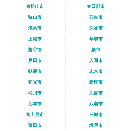
東松山市
春日部市
狭山市
羽生市
鴻巣市
深谷市
上尾市
草加市
越谷市
蕨市
戸田市
入間市
朝霞市
志木市
和光市
新座市
桶川市
久喜市
北本市
八潮市
富士見市
三郷市
蓮田市
坂戸市