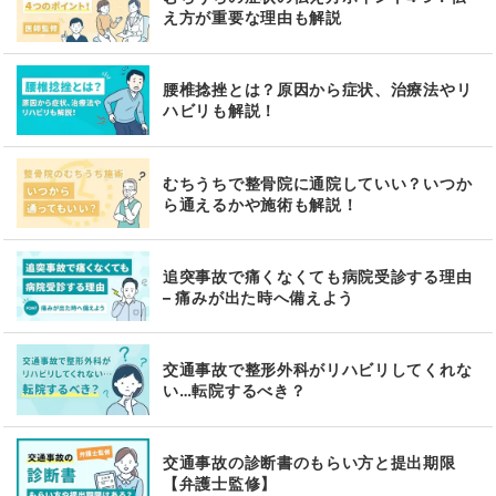
え方が重要な理由も解説
腰椎捻挫とは？原因から症状、治療法やリ
ハビリも解説！
むちうちで整骨院に通院していい？いつか
ら通えるかや施術も解説！
追突事故で痛くなくても病院受診する理由
– 痛みが出た時へ備えよう
交通事故で整形外科がリハビリしてくれな
い…転院するべき？
交通事故の診断書のもらい方と提出期限
【弁護士監修】