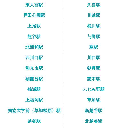
東大宮駅
久喜駅
戸田公園駅
川越駅
上尾駅
桶川駅
熊谷駅
与野駅
北浦和駅
蕨駅
西川口駅
川口駅
和光市駅
朝霞駅
朝霞台駅
志木駅
鶴瀬駅
ふじみ野駅
上福岡駅
草加駅
獨協大学前〈草加松原〉駅
新越谷駅
越谷駅
北越谷駅