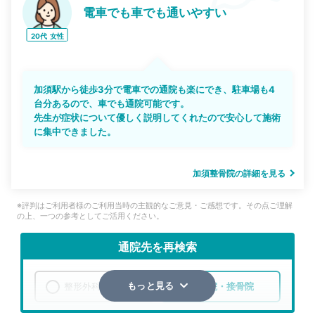
電車でも車でも通いやすい
20代
女性
加須駅から徒歩3分で電車での通院も楽にでき、駐車場も4
台分あるので、車でも通院可能です。
先生が症状について優しく説明してくれたので安心して施術
に集中できました。
加須整骨院の詳細を見る
※評判はご利用者様のご利用当時の主観的なご意見・ご感想です。その点ご理解
の上、一つの参考としてご活用ください。
通院先を再検索
整形外科
整骨院・接骨院
もっと見る