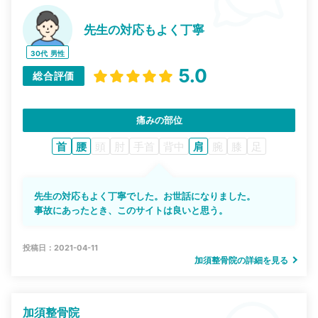
先生の対応もよく丁寧
30代
男性
5.0
総合評価
痛みの部位
首
腰
頭
肘
手首
背中
肩
腕
膝
足
先生の対応もよく丁寧でした。お世話になりました。
事故にあったとき、このサイトは良いと思う。
投稿日：2021-04-11
加須整骨院の詳細を見る
加須整骨院