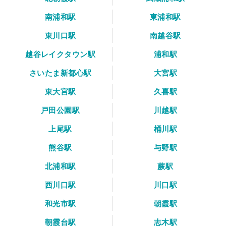
南浦和駅
東浦和駅
東川口駅
南越谷駅
越谷レイクタウン駅
浦和駅
さいたま新都心駅
大宮駅
東大宮駅
久喜駅
戸田公園駅
川越駅
上尾駅
桶川駅
熊谷駅
与野駅
北浦和駅
蕨駅
西川口駅
川口駅
和光市駅
朝霞駅
朝霞台駅
志木駅