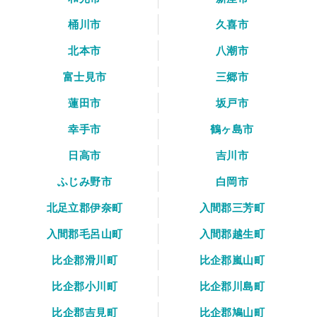
桶川市
久喜市
北本市
八潮市
富士見市
三郷市
蓮田市
坂戸市
幸手市
鶴ヶ島市
日高市
吉川市
ふじみ野市
白岡市
北足立郡伊奈町
入間郡三芳町
入間郡毛呂山町
入間郡越生町
比企郡滑川町
比企郡嵐山町
比企郡小川町
比企郡川島町
比企郡吉見町
比企郡鳩山町