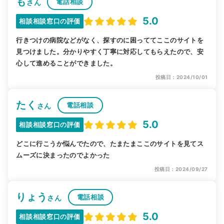
も
電話相談
さん
5.0
相談相談窓口の評価
行きつけの病院などがなく、探すのに困っててここのサイトを
見つけました。分かりやすく丁寧に対応してもらえたので、安
心して進めることができました。
投稿日：2024/10/01
たく
電話相談
さん
5.0
相談相談窓口の評価
どこに行こうか悩んでたので、たまたまここのサイトを見てス
ムーズに決まったのでよかった
投稿日：2024/09/27
りょう
電話相談
さん
5.0
相談相談窓口の評価