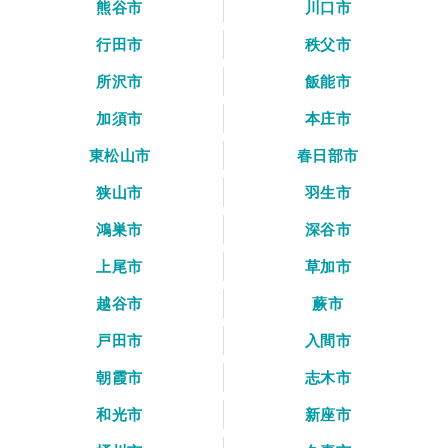
熊谷市
川口市
行田市
秩父市
所沢市
飯能市
加須市
本庄市
東松山市
春日部市
狭山市
羽生市
鴻巣市
深谷市
上尾市
草加市
越谷市
蕨市
戸田市
入間市
朝霞市
志木市
和光市
新座市