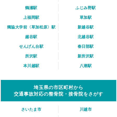
鶴瀬駅
ふじみ野駅
上福岡駅
草加駅
獨協大学前〈草加松原〉駅
新越谷駅
越谷駅
北越谷駅
せんげん台駅
春日部駅
所沢駅
新所沢駅
本川越駅
八潮駅
埼玉県の市区町村から
交通事故対応の整骨院・接骨院をさがす
さいたま市
川越市