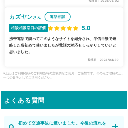
投稿日：2025/05/02
カズヤン
電話相談
さん
5.0
相談相談窓口の評価
携帯電話で調べてこのようなサイトを紹介され、半信半疑で連
絡した所初めて使いましたが電話の対応もしっかりしていいと
思いました。
投稿日：2024/04/30
※上記はご利用者様のご利用当時の主観的なご意見・ご感想です。その点ご理解の上、
一つの参考としてご活用ください。
よくある質問
初めて交通事故に遭いました。今後の流れを