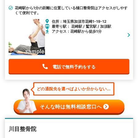
花崎駅から1分の距離に位置している樋口整骨院はアクセスがしやす
くて便利です。
住所：埼玉県加須市花崎1-19-12
最寄り駅： 花崎駅 / 鷲宮駅 / 加須駅
アクセス：花崎駅から徒歩1分
電話で無料予約をする
どの通院先を選べばよいか分からない...
そんな時は無料相談窓口へ
川目整骨院