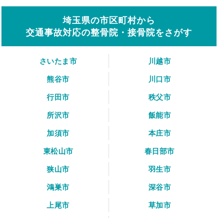
埼玉県の市区町村から
交通事故対応の整骨院・接骨院をさがす
さいたま市
川越市
熊谷市
川口市
行田市
秩父市
所沢市
飯能市
加須市
本庄市
東松山市
春日部市
狭山市
羽生市
鴻巣市
深谷市
上尾市
草加市