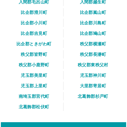
入間郡毛呂山町
入間郡越生町
比企郡滑川町
比企郡嵐山町
比企郡小川町
比企郡川島町
比企郡吉見町
比企郡鳩山町
比企郡ときがわ町
秩父郡横瀬町
秩父郡皆野町
秩父郡長瀞町
秩父郡小鹿野町
秩父郡東秩父村
児玉郡美里町
児玉郡神川町
児玉郡上里町
大里郡寄居町
南埼玉郡宮代町
北葛飾郡杉戸町
北葛飾郡松伏町