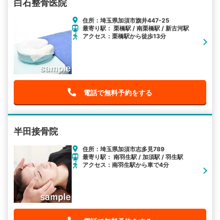
白石整骨医院
住所：埼玉県加須市旗井447-25
最寄り駅： 栗橋駅 / 南栗橋駅 / 新古河駅
アクセス：栗橋駅から徒歩13分
電話で無料予約をする
半田接骨院
住所：埼玉県加須市志多見789
最寄り駅： 南羽生駅 / 加須駅 / 羽生駅
アクセス：南羽生駅から車で4分