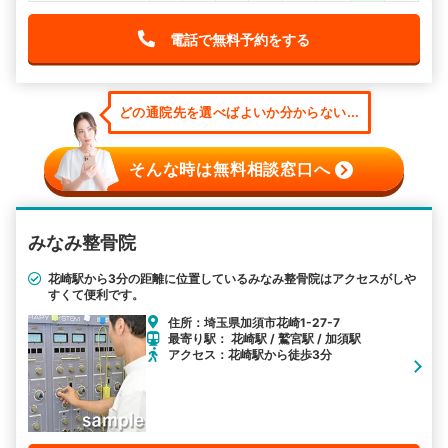
電話で無料予約をする
どの通院先を選べばよいか分からない...
そんな時は無料相談窓口へ
みなみ整骨院
花崎駅から3分の距離に位置しているみなみ整骨院はアクセスがしや
すくて便利です。
住所：埼玉県加須市花崎1-27-7
最寄り駅： 花崎駅 / 鷲宮駅 / 加須駅
アクセス：花崎駅から徒歩3分