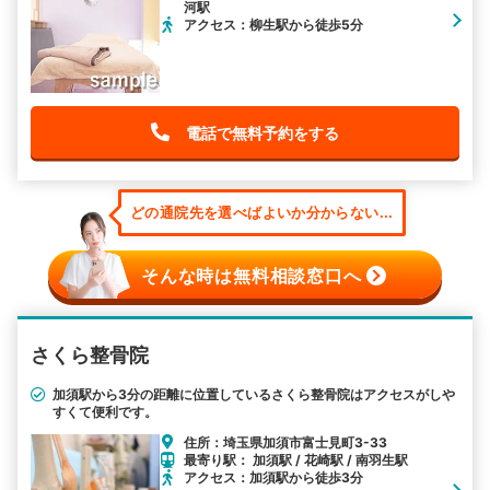
河駅
アクセス：柳生駅から徒歩5分
電話で無料予約をする
どの通院先を選べばよいか分からない...
そんな時は無料相談窓口へ
さくら整骨院
加須駅から3分の距離に位置しているさくら整骨院はアクセスがしや
すくて便利です。
住所：埼玉県加須市富士見町3-33
最寄り駅： 加須駅 / 花崎駅 / 南羽生駅
アクセス：加須駅から徒歩3分