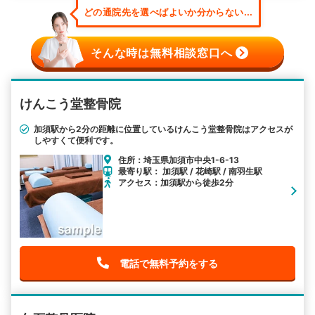
どの通院先を選べばよいか分からない...
そんな時は無料相談窓口へ
けんこう堂整骨院
加須駅から2分の距離に位置しているけんこう堂整骨院はアクセスが
しやすくて便利です。
住所：埼玉県加須市中央1-6-13
最寄り駅： 加須駅 / 花崎駅 / 南羽生駅
アクセス：加須駅から徒歩2分
電話で無料予約をする