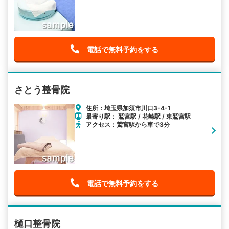
電話で無料予約をする
さとう整骨院
住所：埼玉県加須市川口3-4-1
最寄り駅： 鷲宮駅 / 花崎駅 / 東鷲宮駅
アクセス：鷲宮駅から車で3分
電話で無料予約をする
樋口整骨院