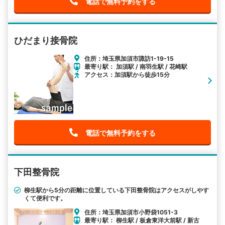
電話で無料予約をする
ひだまり接骨院
住所：埼玉県加須市諏訪1-19-15
最寄り駅： 加須駅 / 南羽生駅 / 花崎駅
アクセス：加須駅から徒歩15分
電話で無料予約をする
下田整骨院
柳生駅から5分の距離に位置している下田整骨院はアクセスがしやす
くて便利です。
住所：埼玉県加須市小野袋1051-3
最寄り駅： 柳生駅 / 板倉東洋大前駅 / 新古