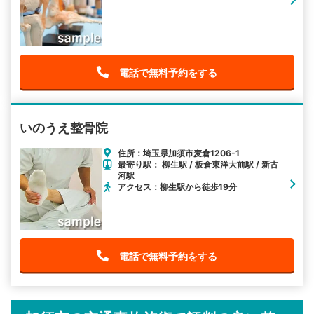
電話で無料予約をする
いのうえ整骨院
住所：埼玉県加須市麦倉1206-1
最寄り駅： 柳生駅 / 板倉東洋大前駅 / 新古
河駅
アクセス：柳生駅から徒歩19分
電話で無料予約をする