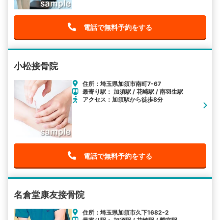
電話で無料予約をする
小松接骨院
住所：埼玉県加須市南町7-67
最寄り駅： 加須駅 / 花崎駅 / 南羽生駅
アクセス：加須駅から徒歩8分
電話で無料予約をする
名倉堂康友接骨院
住所：埼玉県加須市久下1682-2