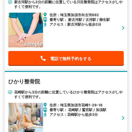
新古河駅から2分の距離に位置している川目整骨院はアクセスがしや
すくて便利です。
住所：埼玉県加須市向古河692
最寄り駅： 新古河駅 / 古河駅 / 柳生駅
アクセス：新古河駅から徒歩2分
電話で無料予約をする
ひかり整骨院
花崎駅から3分の距離に位置しているひかり整骨院はアクセスがしや
すくて便利です。
住所：埼玉県加須市花崎1-29-16
最寄り駅： 花崎駅 / 鷲宮駅 / 加須駅
アクセス：花崎駅から徒歩3分