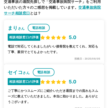
交通事故の通院先探しで「交通事故病院サーチ」をご利用
いただいた方々のご感想を掲載しています。
交通事故病院
サーチ相談窓口
とは？
まり
電話相談
さん
5.0
相談相談窓口の評価
電話で対応してくれましたがいい接骨院を教えてくれ、対応も
丁寧、親切でとてもよかったです。
投稿日：2025/08/05
セイコ
電話相談
さん
5.0
相談相談窓口の評価
ご丁寧にかつスムーズにご紹介いただき通院までの流れもスム
ーズに教えていただきました。本当に助かりました。ありがと
うございます。