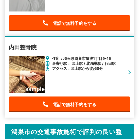
電話で無料予約をする
内田整骨院
住所：埼玉県鴻巣市筑波1丁目9-15
最寄り駅： 吹上駅 / 北鴻巣駅 / 行田駅
アクセス：吹上駅から徒歩8分
電話で無料予約をする
鴻巣市の交通事故施術で評判の良い整