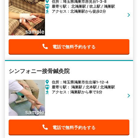
住所：埼玉県鴻巣市赤見台1-3-8
最寄り駅： 北鴻巣駅 / 吹上駅 / 鴻巣駅
アクセス：北鴻巣駅から徒歩2分
電話で無料予約をする
シンフォニー接骨鍼灸院
住所：埼玉県鴻巣市生出塚1-12-4
最寄り駅： 鴻巣駅 / 北本駅 / 北鴻巣駅
アクセス：鴻巣駅から車で3分
電話で無料予約をする