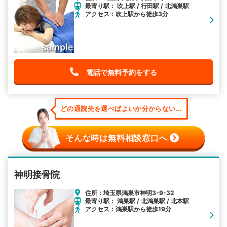
最寄り駅： 吹上駅 / 行田駅 / 北鴻巣駅
アクセス：吹上駅から徒歩3分
電話で無料予約をする
どの通院先を選べばよいか分からない...
そんな時は無料相談窓口へ
神明接骨院
住所：埼玉県鴻巣市神明3-9-32
最寄り駅： 鴻巣駅 / 北鴻巣駅 / 北本駅
アクセス：鴻巣駅から徒歩19分