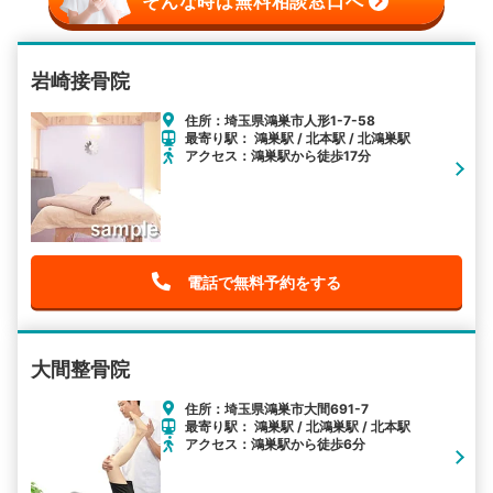
そんな時は無料相談窓口へ
岩崎接骨院
住所：埼玉県鴻巣市人形1-7-58
最寄り駅： 鴻巣駅 / 北本駅 / 北鴻巣駅
アクセス：鴻巣駅から徒歩17分
電話で無料予約をする
大間整骨院
住所：埼玉県鴻巣市大間691-7
最寄り駅： 鴻巣駅 / 北鴻巣駅 / 北本駅
アクセス：鴻巣駅から徒歩6分