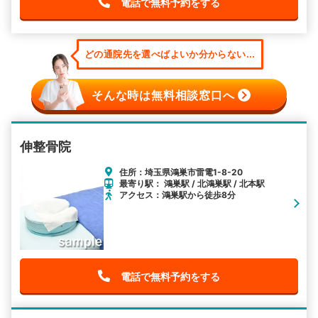
電話で無料予約をする
どの通院先を選べばよいか分からない...
そんな時は無料相談窓口へ
伸整骨院
住所：埼玉県鴻巣市雷電1-8-20
最寄り駅： 鴻巣駅 / 北鴻巣駅 / 北本駅
アクセス：鴻巣駅から徒歩8分
電話で無料予約をする