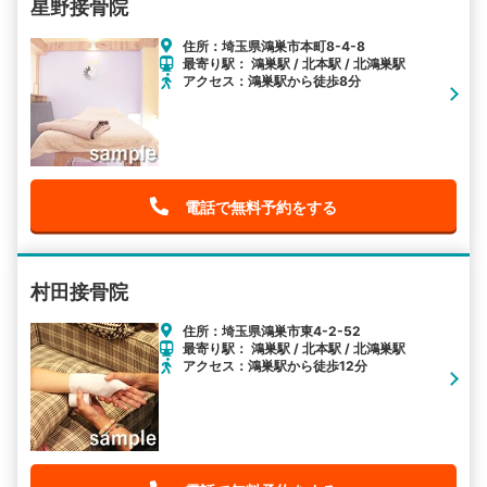
星野接骨院
住所：埼玉県鴻巣市本町8-4-8
最寄り駅： 鴻巣駅 / 北本駅 / 北鴻巣駅
アクセス：鴻巣駅から徒歩8分
電話で無料予約をする
村田接骨院
住所：埼玉県鴻巣市東4-2-52
最寄り駅： 鴻巣駅 / 北本駅 / 北鴻巣駅
アクセス：鴻巣駅から徒歩12分