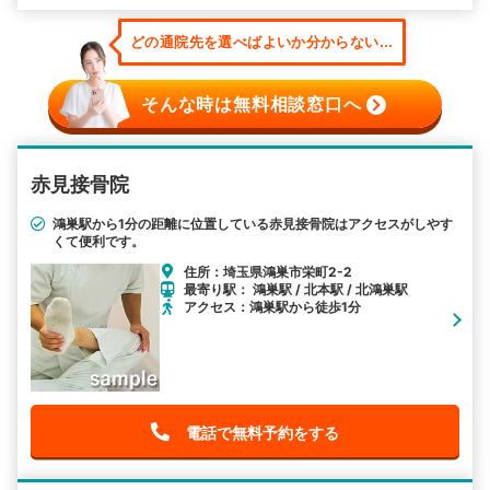
どの通院先を選べばよいか分からない...
そんな時は無料相談窓口へ
赤見接骨院
鴻巣駅から1分の距離に位置している赤見接骨院はアクセスがしやす
くて便利です。
住所：埼玉県鴻巣市栄町2-2
最寄り駅： 鴻巣駅 / 北本駅 / 北鴻巣駅
アクセス：鴻巣駅から徒歩1分
電話で無料予約をする