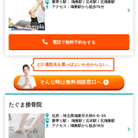
最寄り駅： 鴻巣駅 / 北本駅 / 北鴻巣駅
アクセス：鴻巣駅から徒歩15分
電話で無料予約をする
どの通院先を選べばよいか分からない...
そんな時は無料相談窓口へ
たぐま接骨院
住所：埼玉県鴻巣市天神4-6-35
最寄り駅： 鴻巣駅 / 北本駅 / 北鴻巣駅
アクセス：鴻巣駅から徒歩18分