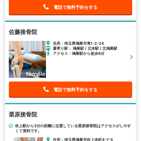
電話で無料予約をする
佐藤接骨院
住所：埼玉県鴻巣市東1-2-24
最寄り駅： 鴻巣駅 / 北本駅 / 北鴻巣駅
アクセス：鴻巣駅から徒歩8分
電話で無料予約をする
栗原接骨院
吹上駅から3分の距離に位置している栗原接骨院はアクセスがしやす
くて便利です。
住所：埼玉県鴻巣市吹上本町4-7-5