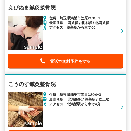
えびぬま鍼灸接骨院
住所：埼玉県鴻巣市笠原2515-1
最寄り駅： 鴻巣駅 / 北本駅 / 北鴻巣駅
アクセス：鴻巣駅から車で6分
電話で無料予約をする
こうのす鍼灸整骨院
住所：埼玉県鴻巣市箕田3804-3
最寄り駅： 北鴻巣駅 / 鴻巣駅 / 吹上駅
アクセス：北鴻巣駅から車で4分