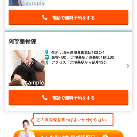
電話で無料予約をする
阿部整骨院
住所：埼玉県鴻巣市箕田1882-1
最寄り駅： 北鴻巣駅 / 鴻巣駅 / 吹上駅
アクセス：北鴻巣駅から徒歩15分
電話で無料予約をする
どの通院先を選べばよいか分からない...