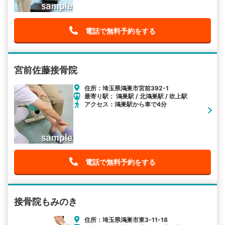
電話で無料予約をする
宮前佐藤接骨院
住所：埼玉県鴻巣市宮前392-1
最寄り駅： 鴻巣駅 / 北鴻巣駅 / 吹上駅
アクセス：鴻巣駅から車で4分
電話で無料予約をする
接骨院もみのき
住所：埼玉県鴻巣市東3-11-18