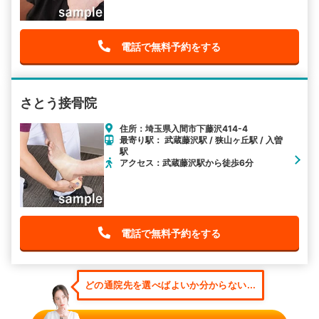
電話で無料予約をする
さとう接骨院
住所：埼玉県入間市下藤沢414-4
最寄り駅： 武蔵藤沢駅 / 狭山ヶ丘駅 / 入曽
駅
アクセス：武蔵藤沢駅から徒歩6分
電話で無料予約をする
どの通院先を選べばよいか分からない...