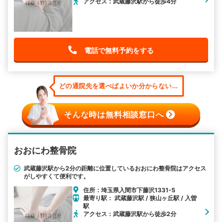
アクセス：武蔵藤沢駅から徒歩4分
電話で無料予約をする
どの通院先を選べばよいか分からない...
そんな時は無料相談窓口へ
おおにわ整骨院
武蔵藤沢駅から2分の距離に位置しているおおにわ整骨院はアクセス
がしやすくて便利です。
住所：埼玉県入間市下藤沢1331-5
最寄り駅： 武蔵藤沢駅 / 狭山ヶ丘駅 / 入曽
駅
アクセス：武蔵藤沢駅から徒歩2分