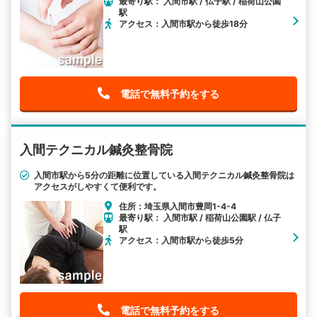
最寄り駅： 入間市駅 / 仏子駅 / 稲荷山公園
駅
アクセス：入間市駅から徒歩18分
電話で無料予約をする
入間テクニカル鍼灸整骨院
入間市駅から5分の距離に位置している入間テクニカル鍼灸整骨院は
アクセスがしやすくて便利です。
住所：埼玉県入間市豊岡1-4-4
最寄り駅： 入間市駅 / 稲荷山公園駅 / 仏子
駅
アクセス：入間市駅から徒歩5分
電話で無料予約をする