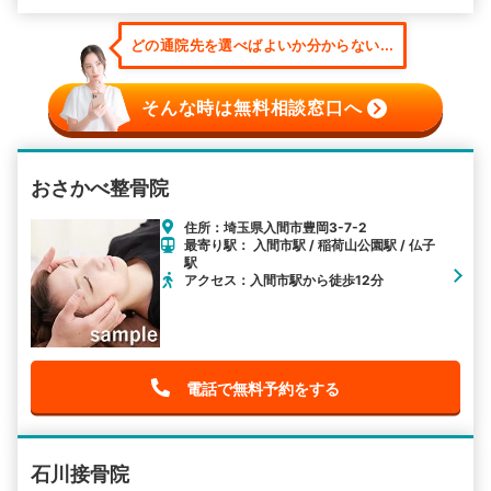
どの通院先を選べばよいか分からない...
そんな時は無料相談窓口へ
おさかべ整骨院
住所：埼玉県入間市豊岡3-7-2
最寄り駅： 入間市駅 / 稲荷山公園駅 / 仏子
駅
アクセス：入間市駅から徒歩12分
電話で無料予約をする
石川接骨院