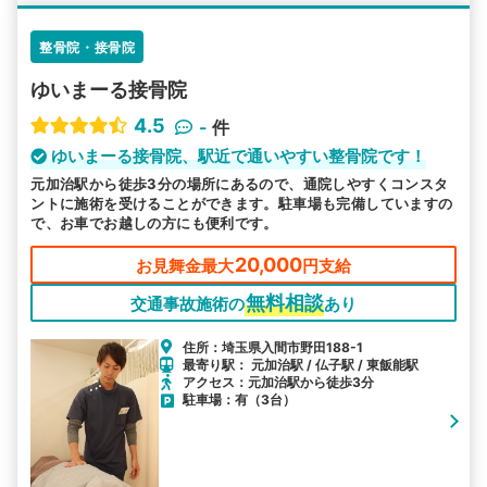
整骨院・接骨院
ゆいまーる接骨院
4.5
-
件
ゆいまーる接骨院、駅近で通いやすい整骨院です！
元加治駅から徒歩3分の場所にあるので、通院しやすくコンスタ
ントに施術を受けることができます。駐車場も完備していますの
で、お車でお越しの方にも便利です。
20,000
お見舞金最大
円支給
無料相談
交通事故施術の
あり
住所：埼玉県入間市野田188-1
最寄り駅： 元加治駅 / 仏子駅 / 東飯能駅
アクセス：元加治駅から徒歩3分
駐車場：有（3台）