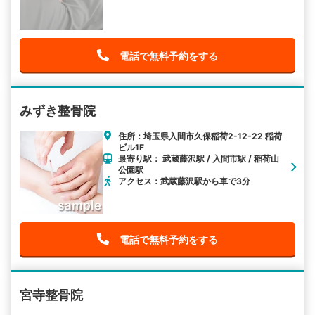
電話で無料予約をする
みずき整骨院
住所：埼玉県入間市久保稲荷2-12-22 稲荷
ビル1F
最寄り駅： 武蔵藤沢駅 / 入間市駅 / 稲荷山
公園駅
アクセス：武蔵藤沢駅から車で3分
電話で無料予約をする
宮寺整骨院