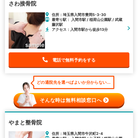
さわ接骨院
住所：埼玉県入間市豊岡5-3-30
最寄り駅： 入間市駅 / 稲荷山公園駅 / 武蔵
藤沢駅
アクセス：入間市駅から徒歩13分
電話で無料予約をする
どの通院先を選べばよいか分からない...
そんな時は無料相談窓口へ
やまと整骨院
住所：埼玉県入間市牛沢町2-4