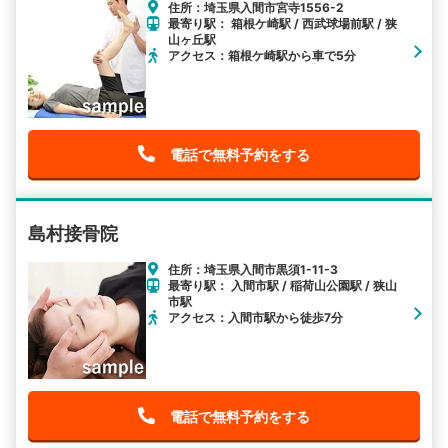
住所：埼玉県入間市宮寺1556-2
最寄り駅： 箱根ケ崎駅 / 西武球場前駅 / 狭
山ヶ丘駅
アクセス：箱根ケ崎駅から車で5分
電話で無料予約をする
島村接骨院
住所：埼玉県入間市黒須1-11-3
最寄り駅： 入間市駅 / 稲荷山公園駅 / 狭山
市駅
アクセス：入間市駅から徒歩7分
電話で無料予約をする