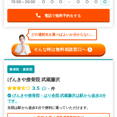
15:00～20:00
○
○
○
-
○
○
○
○
電話で無料予約をする
どの通院先を選べばよいか分からない...
そんな時は無料相談窓口へ
整骨院・接骨院
げんきや接骨院 武蔵藤沢
3.5
-
件
げんきや接骨院・はり灸院 武蔵藤沢は駅から徒歩3分
です。
当院は駅から徒歩3分で便利に通っていただけます。