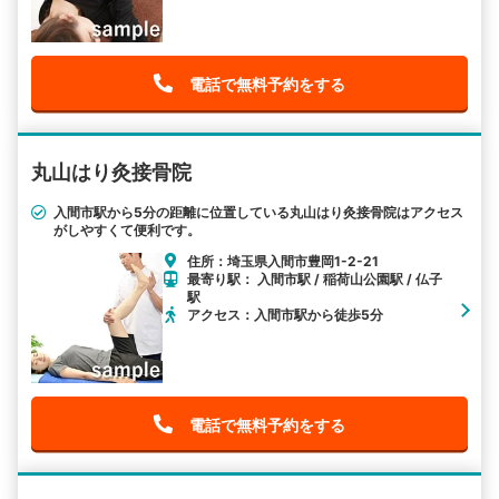
電話で無料予約をする
丸山はり灸接骨院
入間市駅から5分の距離に位置している丸山はり灸接骨院はアクセス
がしやすくて便利です。
住所：埼玉県入間市豊岡1-2-21
最寄り駅： 入間市駅 / 稲荷山公園駅 / 仏子
駅
アクセス：入間市駅から徒歩5分
電話で無料予約をする