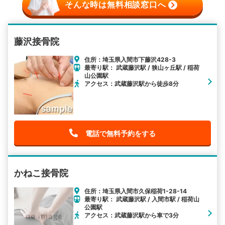
そんな時は無料相談窓口へ
藤沢接骨院
住所：埼玉県入間市下藤沢428-3
最寄り駅： 武蔵藤沢駅 / 狭山ヶ丘駅 / 稲荷
山公園駅
アクセス：武蔵藤沢駅から徒歩8分
電話で無料予約をする
かねこ接骨院
住所：埼玉県入間市久保稲荷1-28-14
最寄り駅： 武蔵藤沢駅 / 入間市駅 / 稲荷山
公園駅
アクセス：武蔵藤沢駅から車で3分