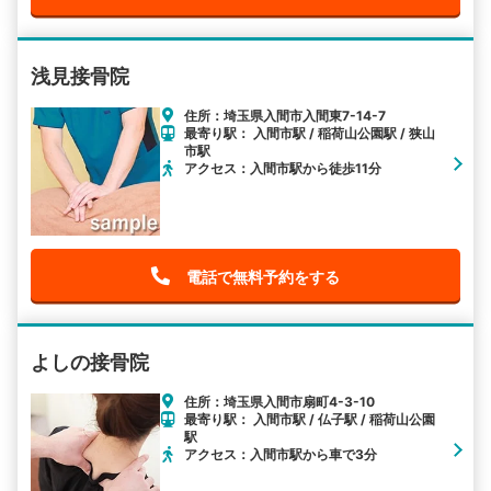
浅見接骨院
住所：埼玉県入間市入間東7-14-7
最寄り駅： 入間市駅 / 稲荷山公園駅 / 狭山
市駅
アクセス：入間市駅から徒歩11分
電話で無料予約をする
よしの接骨院
住所：埼玉県入間市扇町4-3-10
最寄り駅： 入間市駅 / 仏子駅 / 稲荷山公園
駅
アクセス：入間市駅から車で3分