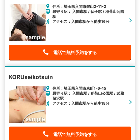
住所：埼玉県入間市鍵山2-11-2
最寄り駅： 入間市駅 / 仏子駅 / 稲荷山公園
駅
アクセス：入間市駅から徒歩16分
電話で無料予約をする
KORUseikotsuin
住所：埼玉県入間市東町1-6-15
最寄り駅： 入間市駅 / 稲荷山公園駅 / 武蔵
藤沢駅
アクセス：入間市駅から徒歩18分
電話で無料予約をする