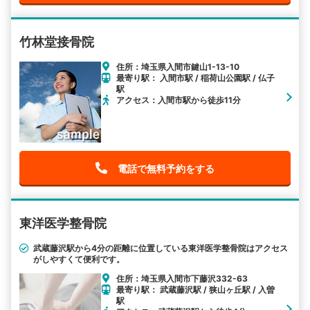
竹林堂接骨院
住所：埼玉県入間市鍵山1-13-10
最寄り駅： 入間市駅 / 稲荷山公園駅 / 仏子
駅
アクセス：入間市駅から徒歩11分
電話で無料予約をする
東洋医学整骨院
武蔵藤沢駅から4分の距離に位置している東洋医学整骨院はアクセス
がしやすくて便利です。
住所：埼玉県入間市下藤沢332-63
最寄り駅： 武蔵藤沢駅 / 狭山ヶ丘駅 / 入曽
駅