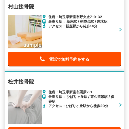
村山接骨院
住所：埼玉県新座市野火止7-9-32
最寄り駅： 新座駅 / 朝霞台駅 / 志木駅
アクセス：新座駅から徒歩14分
電話で無料予約をする
松井接骨院
住所：埼玉県新座市栗原2-1
最寄り駅： ひばりヶ丘駅 / 東久留米駅 / 保
谷駅
アクセス：ひばりヶ丘駅から徒歩20分