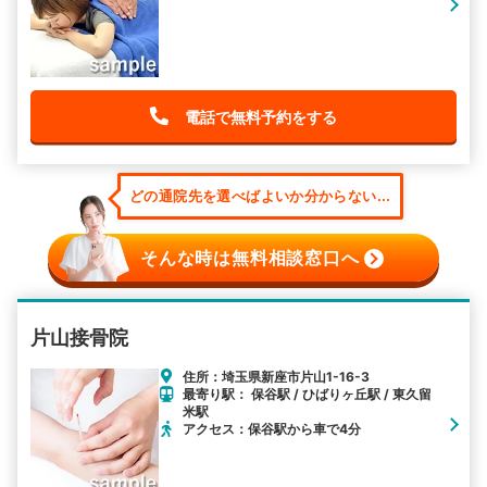
電話で無料予約をする
どの通院先を選べばよいか分からない...
そんな時は無料相談窓口へ
片山接骨院
住所：埼玉県新座市片山1-16-3
最寄り駅： 保谷駅 / ひばりヶ丘駅 / 東久留
米駅
アクセス：保谷駅から車で4分