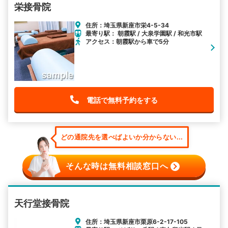
栄接骨院
住所：埼玉県新座市栄4-5-34
最寄り駅： 朝霞駅 / 大泉学園駅 / 和光市駅
アクセス：朝霞駅から車で5分
電話で無料予約をする
どの通院先を選べばよいか分からない...
そんな時は無料相談窓口へ
天行堂接骨院
住所：埼玉県新座市栗原6-2-17-105