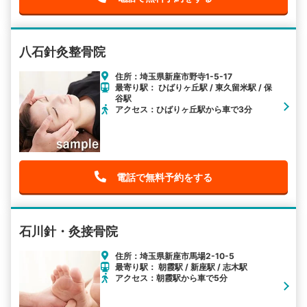
八石針灸整骨院
住所：埼玉県新座市野寺1-5-17
最寄り駅： ひばりヶ丘駅 / 東久留米駅 / 保
谷駅
アクセス：ひばりヶ丘駅から車で3分
電話で無料予約をする
石川針・灸接骨院
住所：埼玉県新座市馬場2-10-5
最寄り駅： 朝霞駅 / 新座駅 / 志木駅
アクセス：朝霞駅から車で5分