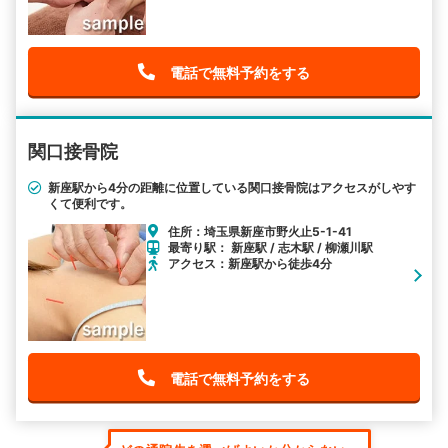
電話で無料予約をする
関口接骨院
新座駅から4分の距離に位置している関口接骨院はアクセスがしやす
くて便利です。
住所：埼玉県新座市野火止5-1-41
最寄り駅： 新座駅 / 志木駅 / 柳瀬川駅
アクセス：新座駅から徒歩4分
電話で無料予約をする