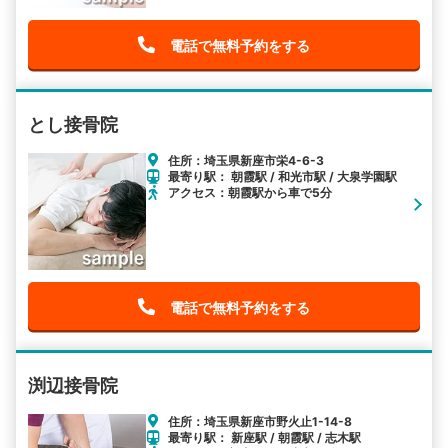
電話で無料予約をする
とし接骨院
住所：埼玉県新座市栄4-6-3
最寄り駅： 朝霞駅 / 和光市駅 / 大泉学園駅
アクセス：朝霞駅から車で5分
電話で無料予約をする
渕辺接骨院
住所：埼玉県新座市野火止1-14-8
最寄り駅： 新座駅 / 朝霞駅 / 志木駅