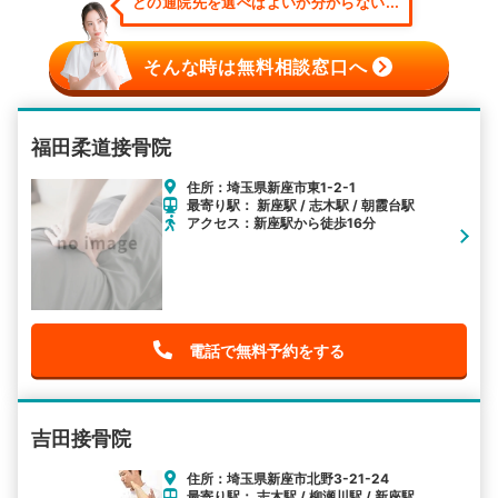
どの通院先を選べばよいか分からない...
そんな時は無料相談窓口へ
福田柔道接骨院
住所：埼玉県新座市東1-2-1
最寄り駅： 新座駅 / 志木駅 / 朝霞台駅
アクセス：新座駅から徒歩16分
電話で無料予約をする
吉田接骨院
住所：埼玉県新座市北野3-21-24
最寄り駅： 志木駅 / 柳瀬川駅 / 新座駅