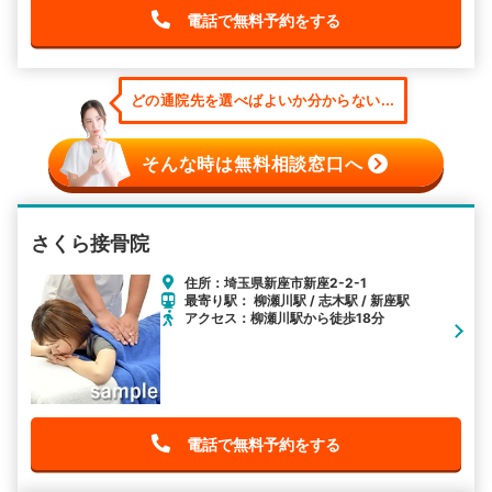
電話で無料予約をする
どの通院先を選べばよいか分からない...
そんな時は無料相談窓口へ
さくら接骨院
住所：埼玉県新座市新座2-2-1
最寄り駅： 柳瀬川駅 / 志木駅 / 新座駅
アクセス：柳瀬川駅から徒歩18分
電話で無料予約をする