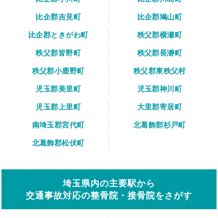
比企郡吉見町
比企郡鳩山町
比企郡ときがわ町
秩父郡横瀬町
秩父郡皆野町
秩父郡長瀞町
秩父郡小鹿野町
秩父郡東秩父村
児玉郡美里町
児玉郡神川町
児玉郡上里町
大里郡寄居町
南埼玉郡宮代町
北葛飾郡杉戸町
北葛飾郡松伏町
埼玉県内の主要駅から
交通事故対応の整骨院・接骨院をさがす