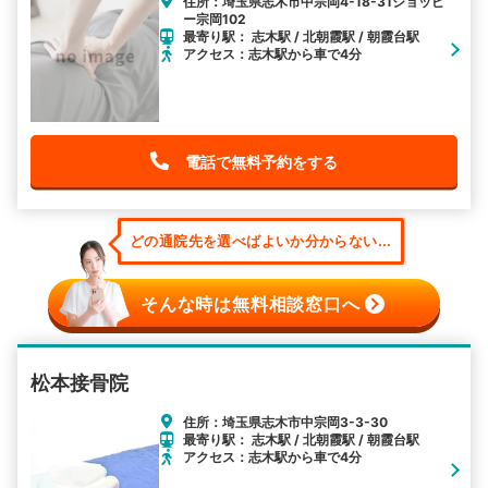
住所：埼玉県志木市中宗岡4-18-31ショッピ
ー宗岡102
最寄り駅： 志木駅 / 北朝霞駅 / 朝霞台駅
アクセス：志木駅から車で4分
電話で無料予約をする
どの通院先を選べばよいか分からない...
そんな時は無料相談窓口へ
松本接骨院
住所：埼玉県志木市中宗岡3-3-30
最寄り駅： 志木駅 / 北朝霞駅 / 朝霞台駅
アクセス：志木駅から車で4分