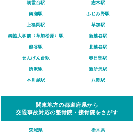
朝霞台駅
志木駅
鶴瀬駅
ふじみ野駅
上福岡駅
草加駅
獨協大学前〈草加松原〉駅
新越谷駅
越谷駅
北越谷駅
せんげん台駅
春日部駅
所沢駅
新所沢駅
本川越駅
八潮駅
関東地方の都道府県から
交通事故対応の整骨院・接骨院をさがす
茨城県
栃木県