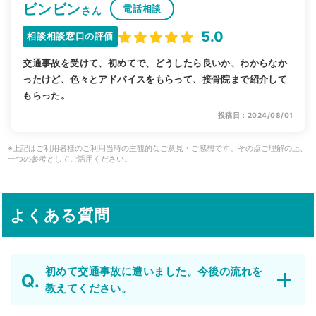
ビンビン
電話相談
さん
5.0
相談相談窓口の評価
交通事故を受けて、初めてで、どうしたら良いか、わからなか
ったけど、色々とアドバイスをもらって、接骨院まで紹介して
もらった。
投稿日：2024/08/01
※上記はご利用者様のご利用当時の主観的なご意見・ご感想です。その点ご理解の上、
一つの参考としてご活用ください。
よくある質問
初めて交通事故に遭いました。今後の流れを
教えてください。