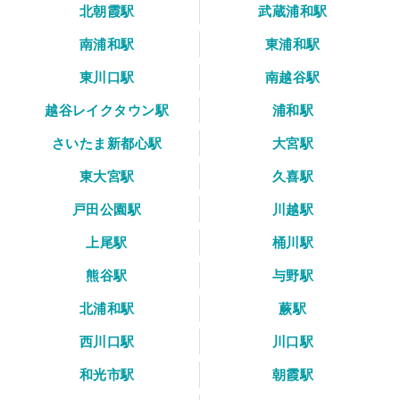
北朝霞駅
武蔵浦和駅
南浦和駅
東浦和駅
東川口駅
南越谷駅
越谷レイクタウン駅
浦和駅
さいたま新都心駅
大宮駅
東大宮駅
久喜駅
戸田公園駅
川越駅
上尾駅
桶川駅
熊谷駅
与野駅
北浦和駅
蕨駅
西川口駅
川口駅
和光市駅
朝霞駅