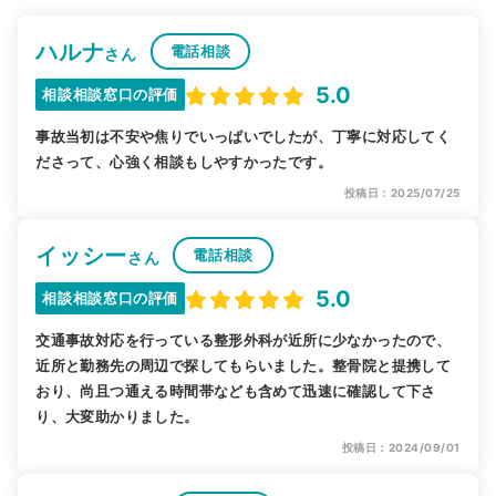
ハルナ
電話相談
さん
5.0
相談相談窓口の評価
事故当初は不安や焦りでいっぱいでしたが、丁寧に対応してく
ださって、心強く相談もしやすかったです。
投稿日：2025/07/25
イッシー
電話相談
さん
5.0
相談相談窓口の評価
交通事故対応を行っている整形外科が近所に少なかったので、
近所と勤務先の周辺で探してもらいました。整骨院と提携して
おり、尚且つ通える時間帯なども含めて迅速に確認して下さ
り、大変助かりました。
投稿日：2024/09/01