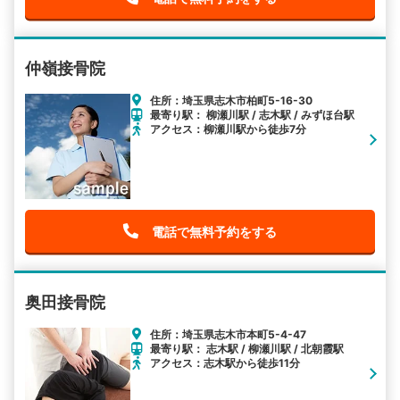
仲嶺接骨院
住所：埼玉県志木市柏町5-16-30
最寄り駅： 柳瀬川駅 / 志木駅 / みずほ台駅
アクセス：柳瀬川駅から徒歩7分
電話で無料予約をする
奥田接骨院
住所：埼玉県志木市本町5-4-47
最寄り駅： 志木駅 / 柳瀬川駅 / 北朝霞駅
アクセス：志木駅から徒歩11分