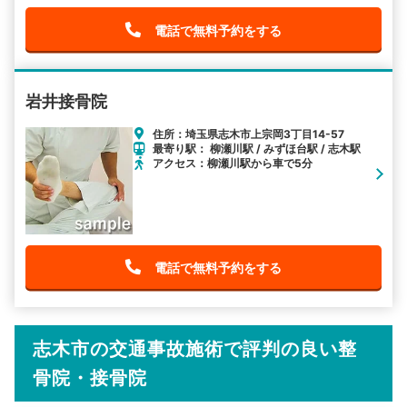
電話で無料予約をする
岩井接骨院
住所：埼玉県志木市上宗岡3丁目14-57
最寄り駅： 柳瀬川駅 / みずほ台駅 / 志木駅
アクセス：柳瀬川駅から車で5分
電話で無料予約をする
志木市の交通事故施術で評判の良い整
骨院・接骨院