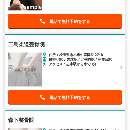
電話で無料予約をする
三島柔道整骨院
住所：埼玉県志木市中宗岡5-27-8
最寄り駅： 志木駅 / 北朝霞駅 / 朝霞台駅
アクセス：志木駅から車で3分
電話で無料予約をする
森下整骨院