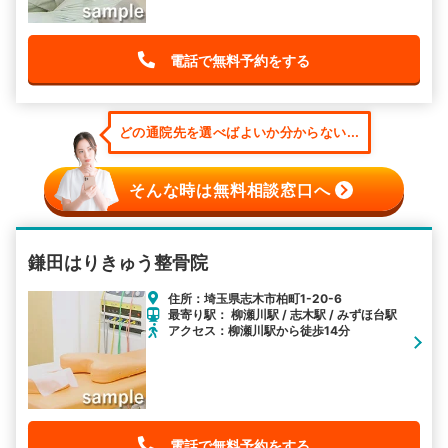
電話で無料予約をする
どの通院先を選べばよいか分からない...
そんな時は無料相談窓口へ
鎌田はりきゅう整骨院
住所：埼玉県志木市柏町1-20-6
最寄り駅： 柳瀬川駅 / 志木駅 / みずほ台駅
アクセス：柳瀬川駅から徒歩14分
電話で無料予約をする