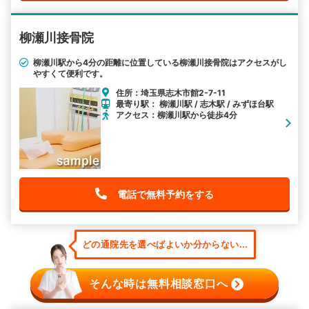
柳瀬川接骨院
柳瀬川駅から4分の距離に位置している柳瀬川接骨院はアクセスがし
やすくて便利です。
住所：埼玉県志木市館2-7-11
最寄り駅： 柳瀬川駅 / 志木駅 / みずほ台駅
アクセス：柳瀬川駅から徒歩4分
電話で無料予約をする
どの通院先を選べばよいか分からない...
そんな時は無料相談窓口へ