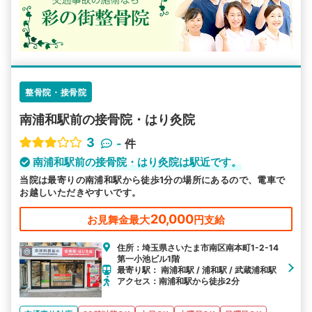
整骨院・接骨院
南浦和駅前の接骨院・はり灸院
3
-
件
南浦和駅前の接骨院・はり灸院は駅近です。
当院は最寄りの南浦和駅から徒歩1分の場所にあるので、電車で
お越しいただきやすいです。
20,000
お見舞金最大
円支給
住所：埼玉県さいたま市南区南本町1-2-14
第一小池ビル1階
最寄り駅： 南浦和駅 / 浦和駅 / 武蔵浦和駅
アクセス：南浦和駅から徒歩2分