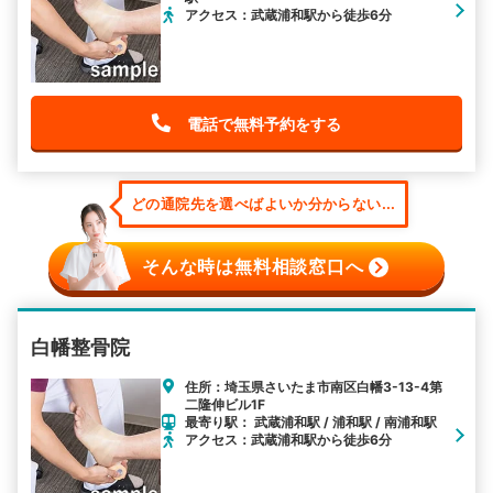
アクセス：武蔵浦和駅から徒歩6分
電話で無料予約をする
どの通院先を選べばよいか分からない...
そんな時は無料相談窓口へ
白幡整骨院
住所：埼玉県さいたま市南区白幡3-13-4第
二隆伸ビル1F
最寄り駅： 武蔵浦和駅 / 浦和駅 / 南浦和駅
アクセス：武蔵浦和駅から徒歩6分