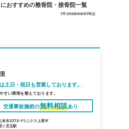
リにおすすめの整骨院・接骨院一覧
7
件
2026/08/07時点
上里
里は土日・祝日も営業しております。
やすい環境を整えております。
無料相談
交通事故施術の
あり
木2272-1ウニクス上里1F
 / 児玉駅