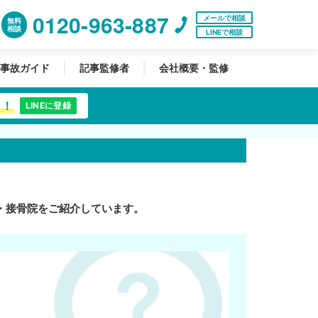
0120-963-887
メールで相談
無料
相談
LINEで相談
事故ガイド
記事監修者
会社概要・監修
中！
LINEに登録
・接骨院をご紹介しています。