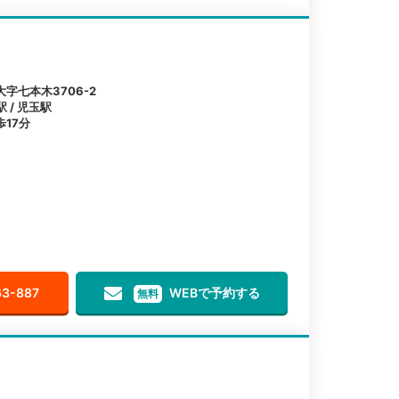
字七本木3706-2
 / 児玉駅
17分
63-887
WEBで予約する
無料