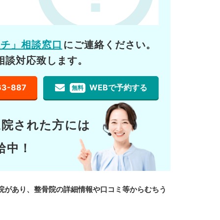
ーチ」相談窓口
にご連絡ください。
相談対応致します。
63-887
WEBで予約する
無料
通院された方には
給中！
院があり、整骨院の詳細情報や口コミ等からむちう