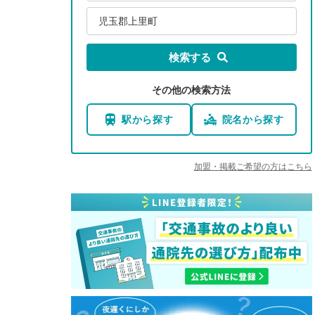
児玉郡上里町
検索する
その他の検索方法
駅から探す
院名から探す
加盟・掲載ご希望の方はこちら