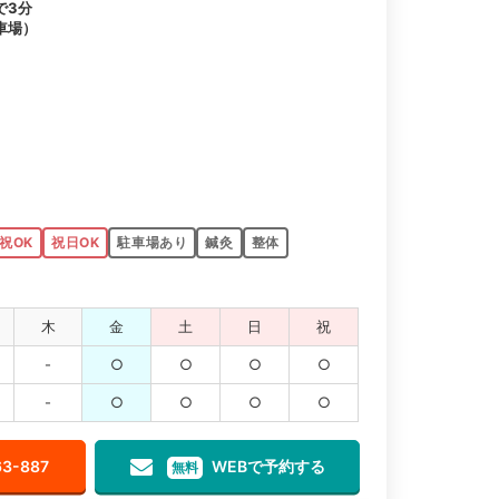
で3分
車場）
祝OK
祝日OK
駐車場あり
鍼灸
整体
木
金
土
日
祝
-
○
○
○
○
-
○
○
○
○
63-887
WEBで予約する
無料