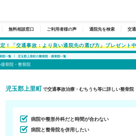
無料相談窓口
ご利用者様の声
通院先を検索
交通
者限定！「交通事故：より良い通院先の選び方」プレゼント
骨院一覧
児玉郡上里町の整骨院・接骨院一覧
い接骨院・整骨院
児玉郡上里町
で交通事故治療・むちうち等に詳しい整骨院
病院や整形外科だと時間が合わない
病院と整骨院を併用したい