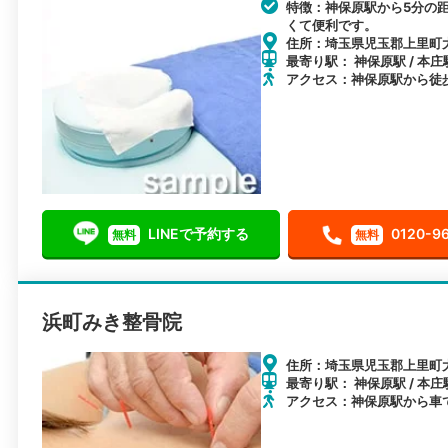
特徴：神保原駅から5分の
くて便利です。
住所：埼玉県児玉郡上里町大
最寄り駅： 神保原駅 / 本庄駅
アクセス：神保原駅から徒
LINEで予約する
0120-9
無料
無料
浜町みき整骨院
住所：埼玉県児玉郡上里町大字
最寄り駅： 神保原駅 / 本庄駅
アクセス：神保原駅から車