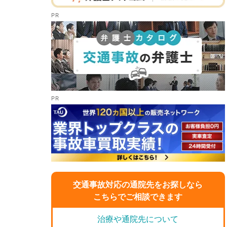
交通事故対応の通院先をお探しなら
こちらでご相談できます
治療や通院先について