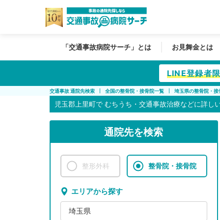
「交通事故病院サーチ」とは
お見舞金とは
LINE登録
交通事故 通院先検索
全国の整骨院・接骨院一覧
埼玉県の整骨院・接
児玉郡上里町で
むちうち・交通事故治療などに詳し
通院先を検索
整形外科
整骨院・接骨院
エリアから探す
埼玉県