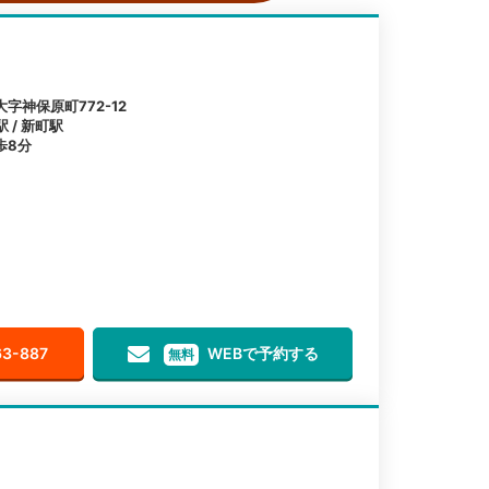
字神保原町772-12
 / 新町駅
歩8分
63-887
WEBで予約する
無料