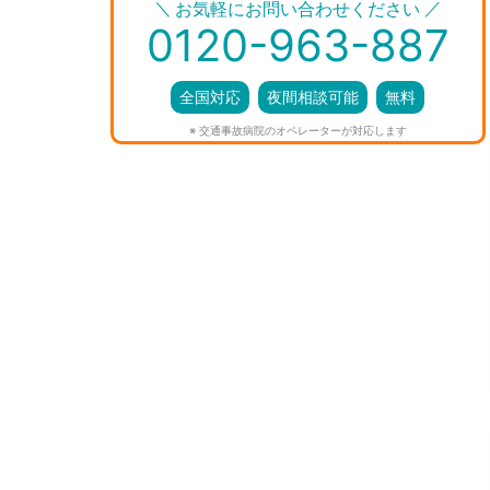
＼
／
お気軽にお問い合わせください
0120-963-887
全国対応
夜間相談可能
無料
※ 交通事故病院のオペレーターが対応します