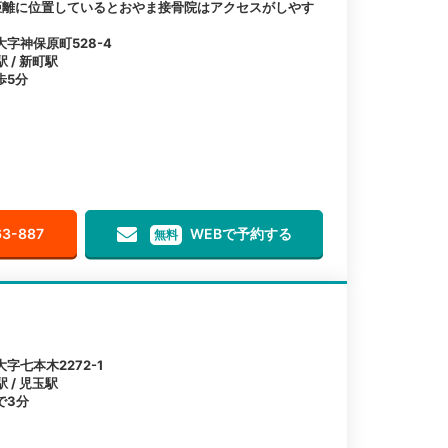
距離に位置しているとおやま接骨院はアクセスがしやす
字神保原町528-4
 / 新町駅
歩5分
63-887
WEBで予約する
無料
七本木2272-1
 / 児玉駅
で3分