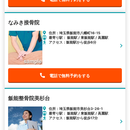
なみき接骨院
住所：埼玉県飯能市八幡町16-15
最寄り駅： 飯能駅 / 東飯能駅 / 高麗駅
アクセス：飯能駅から徒歩6分
電話で無料予約をする
飯能整骨院美杉台
住所：埼玉県飯能市美杉台3-26-1
最寄り駅： 飯能駅 / 東飯能駅 / 高麗駅
アクセス：飯能駅から徒歩17分