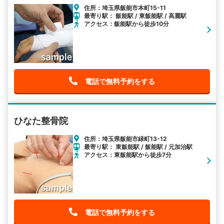
住所：埼玉県飯能市本町15-11
最寄り駅： 飯能駅 / 東飯能駅 / 高麗駅
アクセス：飯能駅から徒歩10分
電話で無料予約をする
ひなた整骨院
住所：埼玉県飯能市緑町13-12
最寄り駅： 東飯能駅 / 飯能駅 / 元加治駅
アクセス：東飯能駅から徒歩7分
電話で無料予約をする