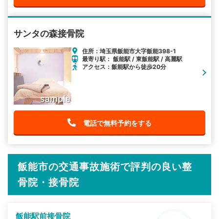
サンタの森接骨院
住所：埼玉県飯能市大字飯能398-1
最寄り駅： 飯能駅 / 東飯能駅 / 高麗駅
アクセス：飯能駅から徒歩20分
電話で無料予約をする
飯能市の交通事故施術で評判の良い整
骨院・接骨院
飯能駅前接骨院