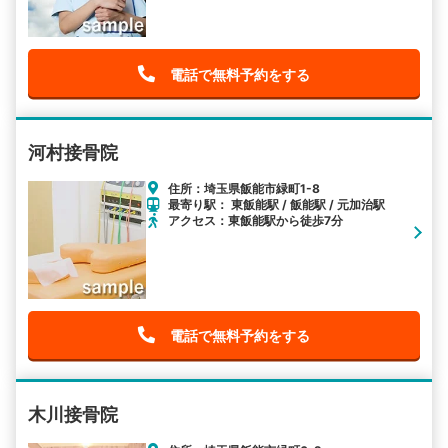
電話で無料予約をする
河村接骨院
住所：埼玉県飯能市緑町1-8
最寄り駅： 東飯能駅 / 飯能駅 / 元加治駅
アクセス：東飯能駅から徒歩7分
電話で無料予約をする
木川接骨院