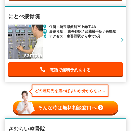
にとべ接骨院
住所：埼玉県飯能市上赤工48
最寄り駅： 東吾野駅 / 武蔵横手駅 / 吾野駅
アクセス：東吾野駅から車で5分
電話で無料予約をする
どの通院先を選べばよいか分からない...
そんな時は無料相談窓口へ
さむらい整骨院