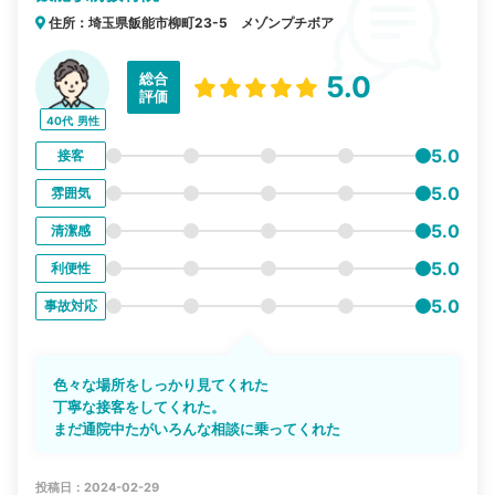
住所：埼玉県飯能市柳町23-5 メゾンプチボア
総合
5.0
評価
40代
男性
5.0
接客
5.0
雰囲気
5.0
清潔感
5.0
利便性
5.0
事故対応
色々な場所をしっかり見てくれた
丁寧な接客をしてくれた。
まだ通院中たがいろんな相談に乗ってくれた
投稿日：2024-02-29