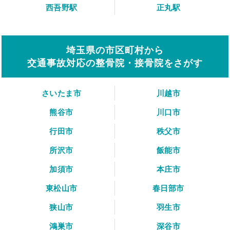
西吾野駅
正丸駅
埼玉県の市区町村から
交通事故対応の整骨院・接骨院をさがす
さいたま市
川越市
熊谷市
川口市
行田市
秩父市
所沢市
飯能市
加須市
本庄市
東松山市
春日部市
狭山市
羽生市
鴻巣市
深谷市