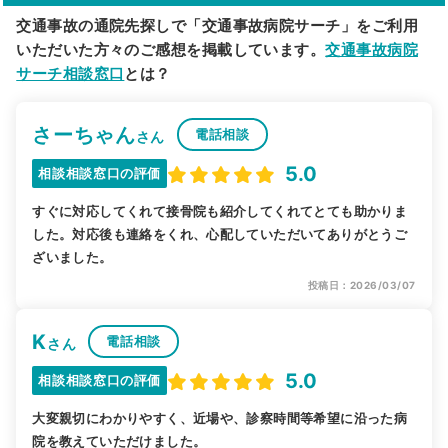
交通事故の通院先探しで「交通事故病院サーチ」をご利用
いただいた方々のご感想を掲載しています。
交通事故病院
サーチ相談窓口
とは？
さーちゃん
電話相談
さん
5.0
相談相談窓口の評価
すぐに対応してくれて接骨院も紹介してくれてとても助かりま
した。対応後も連絡をくれ、心配していただいてありがとうご
ざいました。
投稿日：2026/03/07
K
電話相談
さん
5.0
相談相談窓口の評価
大変親切にわかりやすく、近場や、診察時間等希望に沿った病
院を教えていただけました。