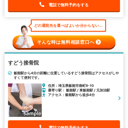
電話で無料予約をする
どの通院先を選べばよいか分からない...
そんな時は無料相談窓口へ
すどう接骨院
飯能駅から4分の距離に位置しているすどう接骨院はアクセスがしや
すくて便利です。
住所：埼玉県飯能市南町9-10
最寄り駅： 飯能駅 / 東飯能駅 / 元加治駅
アクセス：飯能駅から徒歩4分
電話で無料予約をする