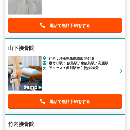
電話で無料予約をする
山下接骨院
住所：埼玉県飯能市飯能446
最寄り駅： 飯能駅 / 東飯能駅 / 高麗駅
アクセス：飯能駅から徒歩20分
電話で無料予約をする
竹内接骨院