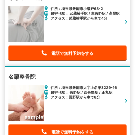
住所：埼玉県飯能市小瀬戸68-2
最寄り駅： 武蔵横手駅 / 東吾野駅 / 高麗駅
アクセス：武蔵横手駅から車で4分
電話で無料予約をする
名栗整骨院
住所：埼玉県飯能市大字上名栗3229-16
最寄り駅： 吾野駅 / 西吾野駅 / 正丸駅
アクセス：吾野駅から車で8分
電話で無料予約をする