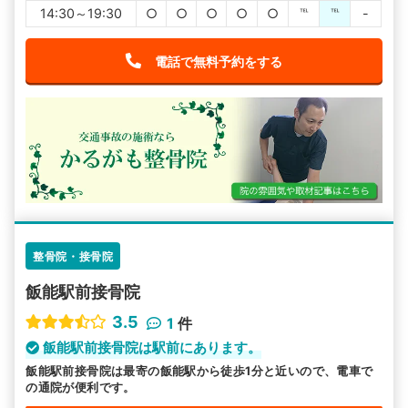
14:30～19:30
○
○
○
○
○
℡
℡
-
電話で無料予約をする
整骨院・接骨院
飯能駅前接骨院
3.5
1
件
飯能駅前接骨院は駅前にあります。
飯能駅前接骨院は最寄の飯能駅から徒歩1分と近いので、電車で
の通院が便利です。