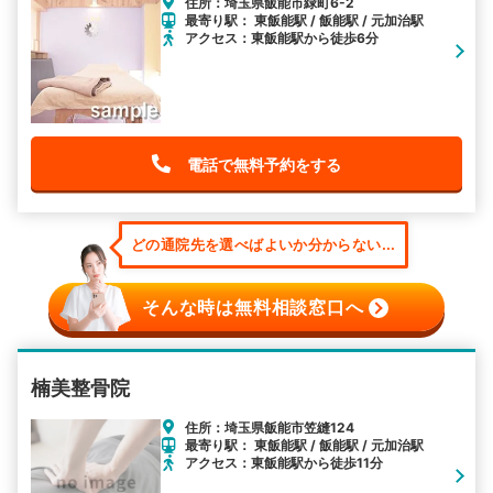
住所：埼玉県飯能市緑町6-2
最寄り駅： 東飯能駅 / 飯能駅 / 元加治駅
アクセス：東飯能駅から徒歩6分
電話で無料予約をする
どの通院先を選べばよいか分からない...
そんな時は無料相談窓口へ
楠美整骨院
住所：埼玉県飯能市笠縫124
最寄り駅： 東飯能駅 / 飯能駅 / 元加治駅
アクセス：東飯能駅から徒歩11分