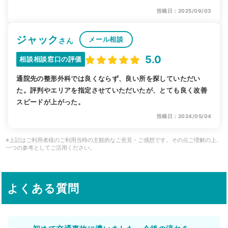
投稿日：2025/09/03
ジャック
メール相談
さん
5.0
相談相談窓口の評価
通院先の整形外科では良くならず、良い所を探していただい
た。評判やエリアを指定させていただいたが、とても良く改善
スピードが上がった。
投稿日：2024/05/04
※上記はご利用者様のご利用当時の主観的なご意見・ご感想です。その点ご理解の上、
一つの参考としてご活用ください。
よくある質問