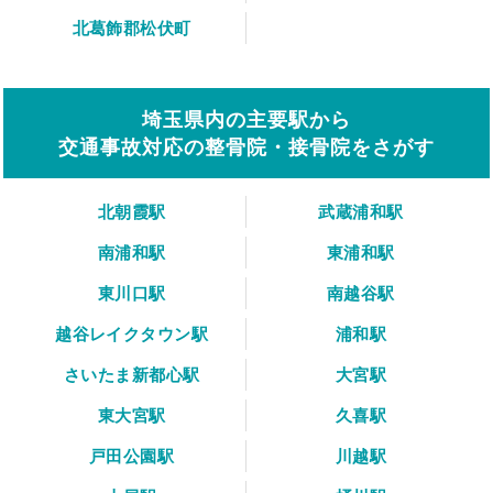
北葛飾郡松伏町
埼玉県内の主要駅から
交通事故対応の整骨院・接骨院をさがす
北朝霞駅
武蔵浦和駅
南浦和駅
東浦和駅
東川口駅
南越谷駅
越谷レイクタウン駅
浦和駅
さいたま新都心駅
大宮駅
東大宮駅
久喜駅
戸田公園駅
川越駅