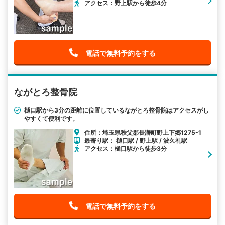
アクセス：野上駅から徒歩4分
電話で無料予約をする
ながとろ整骨院
樋口駅から3分の距離に位置しているながとろ整骨院はアクセスがし
やすくて便利です。
住所：埼玉県秩父郡長瀞町野上下郷1275-1
最寄り駅： 樋口駅 / 野上駅 / 波久礼駅
アクセス：樋口駅から徒歩3分
電話で無料予約をする