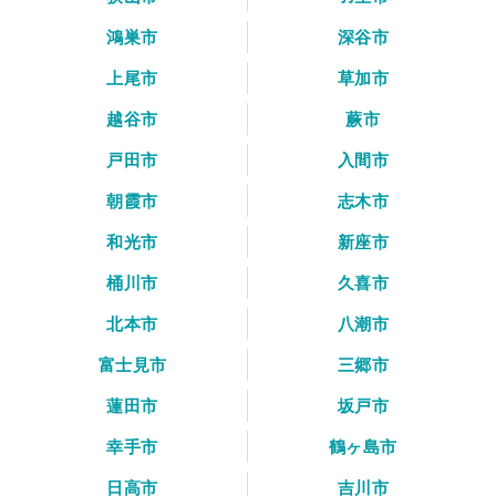
鴻巣市
深谷市
上尾市
草加市
越谷市
蕨市
戸田市
入間市
朝霞市
志木市
和光市
新座市
桶川市
久喜市
北本市
八潮市
富士見市
三郷市
蓮田市
坂戸市
幸手市
鶴ヶ島市
日高市
吉川市