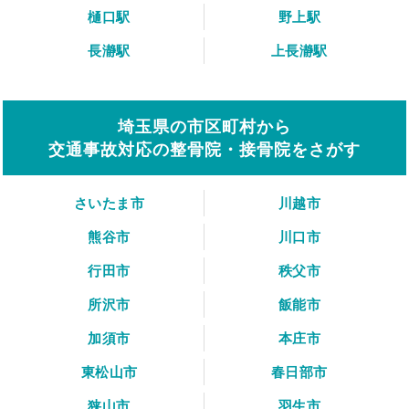
樋口駅
野上駅
長瀞駅
上長瀞駅
埼玉県の市区町村から
交通事故対応の整骨院・接骨院をさがす
さいたま市
川越市
熊谷市
川口市
行田市
秩父市
所沢市
飯能市
加須市
本庄市
東松山市
春日部市
狭山市
羽生市