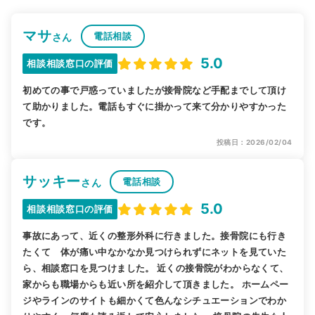
マサ
電話相談
さん
5.0
相談相談窓口の評価
初めての事で戸惑っていましたが接骨院など手配までして頂け
て助かりました。電話もすぐに掛かって来て分かりやすかった
です。
投稿日：2026/02/04
サッキー
電話相談
さん
5.0
相談相談窓口の評価
事故にあって、近くの整形外科に行きました。接骨院にも行き
たくて 体が痛い中なかなか見つけられずにネットを見ていた
ら、相談窓口を見つけました。 近くの接骨院がわからなくて、
家からも職場からも近い所を紹介して頂きました。 ホームペー
ジやラインのサイトも細かくて色んなシチュエーションでわか