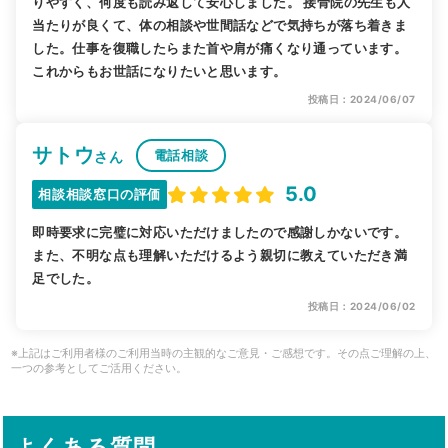
りやすく、何度も読み返して安心しました。 接骨院の先生も人
当たりが良くて、体の相談や世間話などで気持ちが落ち着きま
した。仕事を復職したらまた首や肩が痛くなり通っています。
これからもお世話になりたいと思います。
投稿日：2024/06/07
サトウ
電話相談
さん
5.0
相談相談窓口の評価
即時要求に完璧に対応いただけましたので感謝しかないです。
また、不明な点も理解いただけるよう親切に教えていただき満
足でした。
投稿日：2024/06/02
※上記はご利用者様のご利用当時の主観的なご意見・ご感想です。その点ご理解の上、
一つの参考としてご活用ください。
よくある質問