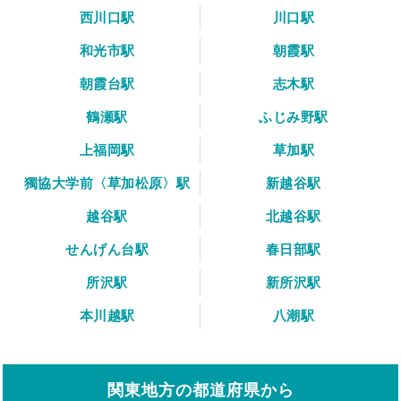
西川口駅
川口駅
和光市駅
朝霞駅
朝霞台駅
志木駅
鶴瀬駅
ふじみ野駅
上福岡駅
草加駅
獨協大学前〈草加松原〉駅
新越谷駅
越谷駅
北越谷駅
せんげん台駅
春日部駅
所沢駅
新所沢駅
本川越駅
八潮駅
関東地方の都道府県から