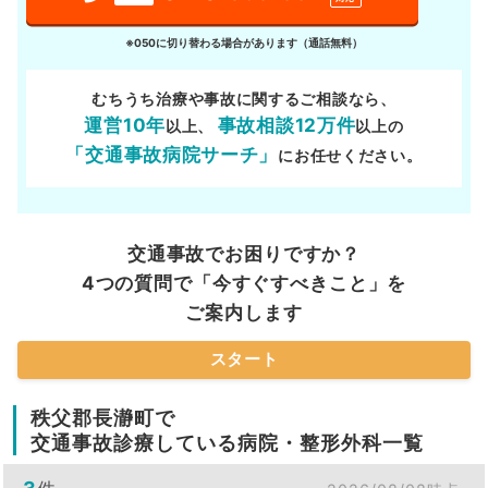
※050に切り替わる場合があります（通話無料）
むちうち治療や事故に関するご相談なら、
運営10年
事故相談12万件
以上、
以上の
「交通事故病院サーチ」
にお任せください。
交通事故でお困りですか？
4つの質問で「今すぐすべきこと」を
ご案内します
スタート
秩父郡長瀞町で
交通事故診療している病院・整形外科一覧