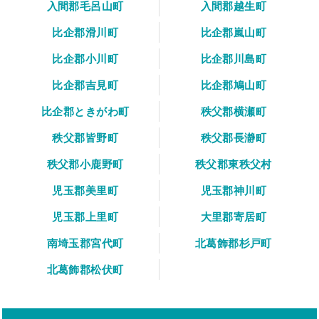
入間郡毛呂山町
入間郡越生町
比企郡滑川町
比企郡嵐山町
比企郡小川町
比企郡川島町
比企郡吉見町
比企郡鳩山町
比企郡ときがわ町
秩父郡横瀬町
秩父郡皆野町
秩父郡長瀞町
秩父郡小鹿野町
秩父郡東秩父村
児玉郡美里町
児玉郡神川町
児玉郡上里町
大里郡寄居町
南埼玉郡宮代町
北葛飾郡杉戸町
北葛飾郡松伏町