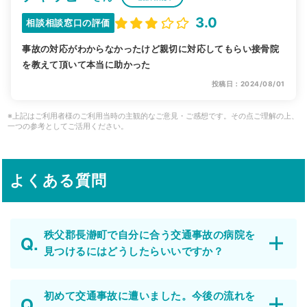
3.0
相談相談窓口の評価
事故の対応がわからなかったけど親切に対応してもらい接骨院
を教えて頂いて本当に助かった
投稿日：2024/08/01
※上記はご利用者様のご利用当時の主観的なご意見・ご感想です。その点ご理解の上、
一つの参考としてご活用ください。
よくある質問
秩父郡長瀞町で自分に合う交通事故の病院を
見つけるにはどうしたらいいですか？
初めて交通事故に遭いました。今後の流れを