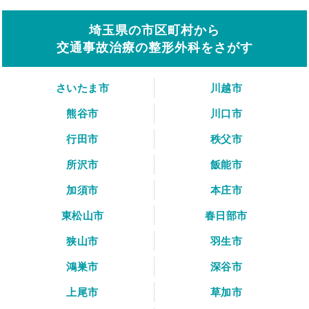
埼玉県の市区町村から
交通事故治療の整形外科をさがす
さいたま市
川越市
熊谷市
川口市
行田市
秩父市
所沢市
飯能市
加須市
本庄市
東松山市
春日部市
狭山市
羽生市
鴻巣市
深谷市
上尾市
草加市