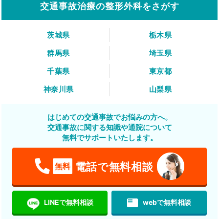
交通事故治療の整形外科をさがす
茨城県
栃木県
群馬県
埼玉県
千葉県
東京都
神奈川県
山梨県
はじめての交通事故でお悩みの方へ。
交通事故に関する知識や通院について
無料でサポートいたします。
電話で無料相談
無料
featured_play_list
LINEで無料相談
webで無料相談