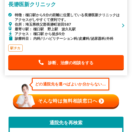
長瀞医新クリニック
特徴：樋口駅から5分の距離に位置している長瀞医新クリニックは
アクセスがしやすくて便利です。
住所：埼玉県秩父郡長瀞町岩田587
最寄り駅： 樋口駅 野上駅 波久礼駅
アクセス： 樋口駅 から徒歩5分
診療科目： 内科/リハビリテーション科/皮膚科/泌尿器科/外科
駅チカ
診断、治療の相談をする
どの通院先を選べばよいか分からない...
そんな時は無料相談窓口へ
通院先を再検索