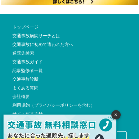
トップページ
交通事故病院サーチとは
交通事故に初めて遭われた方へ
通院先検索
交通事故ガイド
記事監修者一覧
交通事故診断
よくある質問
会社概要
利用規約（プライバシーポリシーを含む）
サイト運営方針
×
反社会的勢力に対する基本方針
交通事故病院サーチに掲載希望の先生方へ