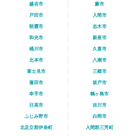
越谷市
蕨市
戸田市
入間市
朝霞市
志木市
和光市
新座市
桶川市
久喜市
北本市
八潮市
富士見市
三郷市
蓮田市
坂戸市
幸手市
鶴ヶ島市
日高市
吉川市
ふじみ野市
白岡市
北足立郡伊奈町
入間郡三芳町