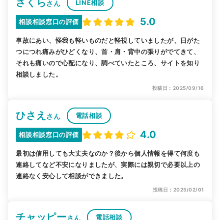
さくら
LINE相談
さん
5.0
相談相談窓口の評価
事故にあい、怪我も軽いものだと軽視していましたが、日がた
つにつれ痛みがひどくなり、首・肩・背中の張りがでてきて、
それも痛いので心配になり、調べていたところ、サイトを知り
相談しました。
投稿日：2025/09/16
ひさえ
電話相談
さん
4.0
相談相談窓口の評価
最初は信用しても大丈夫なのか？後から個人情報を得て何度も
連絡してなど不安になりましたが、実際には親切で必要以上の
連絡なく安心して相談ができました。
投稿日：2025/02/01
チャッピー
電話相談
さん