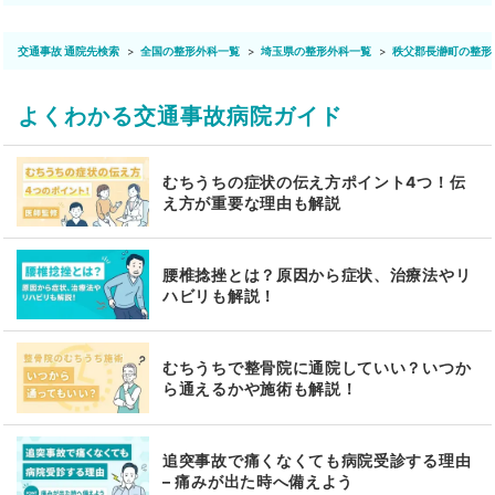
交通事故 通院先検索
全国の整形外科一覧
埼玉県の整形外科一覧
秩父郡長瀞町の整形
よくわかる交通事故病院ガイド
むちうちの症状の伝え方ポイント4つ！伝
え方が重要な理由も解説
腰椎捻挫とは？原因から症状、治療法やリ
ハビリも解説！
むちうちで整骨院に通院していい？いつか
ら通えるかや施術も解説！
追突事故で痛くなくても病院受診する理由
– 痛みが出た時へ備えよう