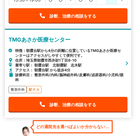
診断、治療の相談をする
TMGあさか医療センター
特徴：朝霞台駅から4分の距離に位置しているTMGあさか医療セ
ンターはアクセスがしやすくて便利です。
住所：埼玉県朝霞市西弁財1丁目8-10
最寄り駅： 朝霞台駅 北朝霞駅 志木駅
アクセス： 朝霞台駅 から徒歩4分
診療科目： 整形外科/内科/脳神経外科/皮膚科/泌尿器科/小児科/眼
科
整形外科
駅チカ
診断、治療の相談をする
どの通院先を選べばよいか分からない...