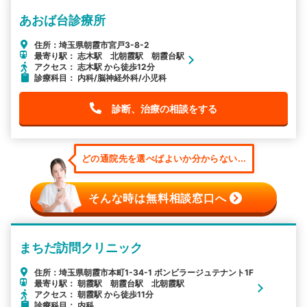
あおば台診療所
住所：埼玉県朝霞市宮戸3-8-2
最寄り駅： 志木駅 北朝霞駅 朝霞台駅
アクセス： 志木駅 から徒歩12分
診療科目： 内科/脳神経外科/小児科
診断、治療の相談をする
どの通院先を選べばよいか分からない...
そんな時は無料相談窓口へ
まちだ訪問クリニック
住所：埼玉県朝霞市本町1-34-1 ボンビラージュテナント1F
最寄り駅： 朝霞駅 朝霞台駅 北朝霞駅
アクセス： 朝霞駅 から徒歩11分
診療科目： 内科