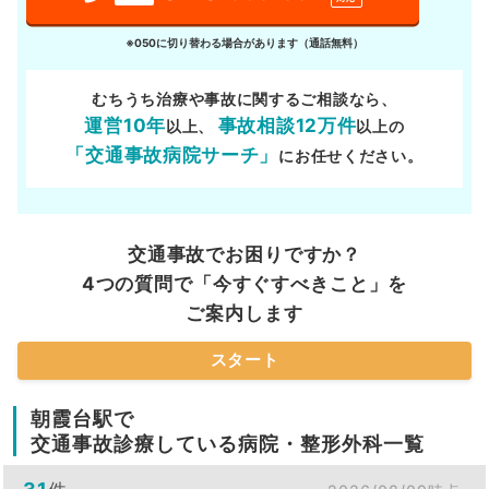
※050に切り替わる場合があります（通話無料）
むちうち治療や事故に関するご相談なら、
運営10年
事故相談12万件
以上、
以上の
「交通事故病院サーチ」
にお任せください。
交通事故でお困りですか？
4つの質問で「今すぐすべきこと」を
ご案内します
スタート
朝霞台駅で
交通事故診療している病院・整形外科一覧