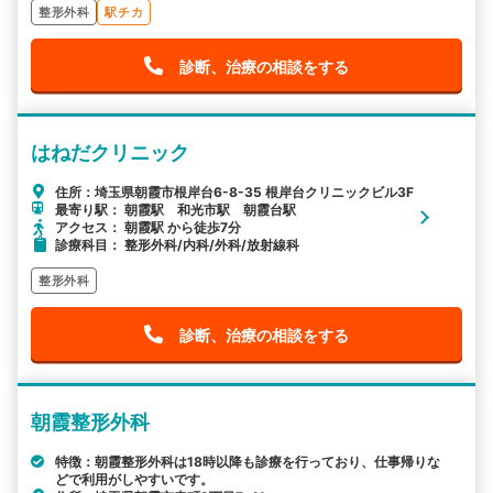
整形外科
駅チカ
診断、治療の相談をする
はねだクリニック
住所：埼玉県朝霞市根岸台6-8-35 根岸台クリニックビル3F
最寄り駅： 朝霞駅 和光市駅 朝霞台駅
アクセス： 朝霞駅 から徒歩7分
診療科目： 整形外科/内科/外科/放射線科
整形外科
診断、治療の相談をする
朝霞整形外科
特徴：朝霞整形外科は18時以降も診療を行っており、仕事帰りな
どで利用がしやすいです。