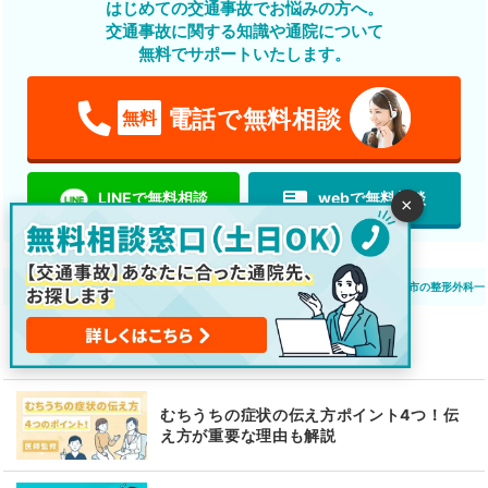
はじめての交通事故でお悩みの方へ。
交通事故に関する知識や通院について
無料でサポートいたします。
電話で無料相談
無料
featured_play_list
LINEで無料相談
webで無料相談
×
交通事故 通院先検索
全国の整形外科一覧
埼玉県の整形外科一覧
朝霞市の整形外科一
よくわかる交通事故病院ガイド
むちうちの症状の伝え方ポイント4つ！伝
え方が重要な理由も解説