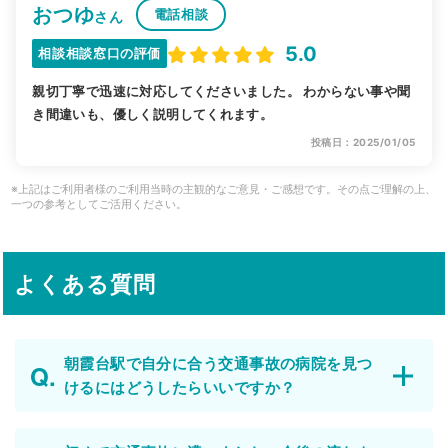
おつゆ
電話相談
さん
5.0
相談相談窓口の評価
親切丁寧で迅速に対応してくださいました。 わからない事や聞
き間違いも、優しく説明してくれます。
投稿日：2025/01/05
※上記はご利用者様のご利用当時の主観的なご意見・ご感想です。その点ご理解の上、
一つの参考としてご活用ください。
よくある質問
朝霞台駅で自分に合う交通事故の病院を見つ
けるにはどうしたらいいですか？