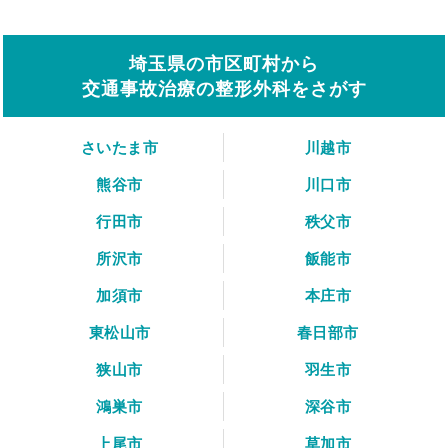
埼玉県の市区町村から
交通事故治療の整形外科をさがす
さいたま市
川越市
熊谷市
川口市
行田市
秩父市
所沢市
飯能市
加須市
本庄市
東松山市
春日部市
狭山市
羽生市
鴻巣市
深谷市
上尾市
草加市