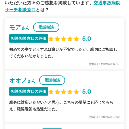
いただいた方々のご感想を掲載しています。
交通事故病院
サーチ相談窓口
とは？
モア
電話相談
さん
5.0
相談相談窓口の評価
初めての事でどうすれば良いか不安でしたが、親切にご相談し
てください助かりました。
投稿日：2026/01/09
オオノ
電話相談
さん
5.0
相談相談窓口の評価
親身に対応いただいたと思う。こちらの要望にも応じてもら
え、確認返答も迅速だった。
投稿日：2025/05/02