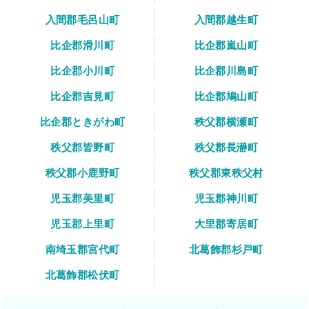
入間郡毛呂山町
入間郡越生町
比企郡滑川町
比企郡嵐山町
比企郡小川町
比企郡川島町
比企郡吉見町
比企郡鳩山町
比企郡ときがわ町
秩父郡横瀬町
秩父郡皆野町
秩父郡長瀞町
秩父郡小鹿野町
秩父郡東秩父村
児玉郡美里町
児玉郡神川町
児玉郡上里町
大里郡寄居町
南埼玉郡宮代町
北葛飾郡杉戸町
北葛飾郡松伏町