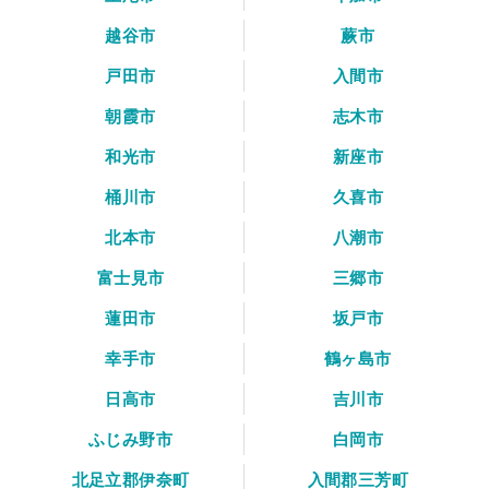
越谷市
蕨市
戸田市
入間市
朝霞市
志木市
和光市
新座市
桶川市
久喜市
北本市
八潮市
富士見市
三郷市
蓮田市
坂戸市
幸手市
鶴ヶ島市
日高市
吉川市
ふじみ野市
白岡市
北足立郡伊奈町
入間郡三芳町