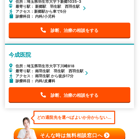
住所：埼玉県羽生市大字下新郷1035-3
最寄り駅： 新郷駅 羽生駅 西羽生駅
アクセス：新郷駅から車で5分
診療科目： 内科/小児科
診断、治療の相談をする
今成医院
住所：埼玉県羽生市大字下川崎818
最寄り駅： 南羽生駅 羽生駅 西羽生駅
アクセス： 南羽生駅 から徒歩17分
診療科目： 内科/皮膚科
診断、治療の相談をする
どの通院先を選べばよいか分からない...
そんな時は無料相談窓口へ