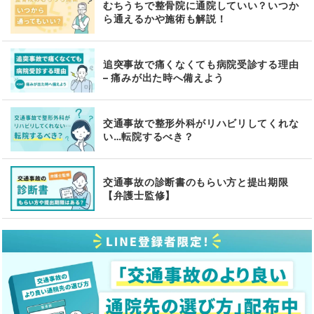
むちうちで整骨院に通院していい？いつか
ら通えるかや施術も解説！
追突事故で痛くなくても病院受診する理由
– 痛みが出た時へ備えよう
交通事故で整形外科がリハビリしてくれな
い…転院するべき？
交通事故の診断書のもらい方と提出期限
【弁護士監修】