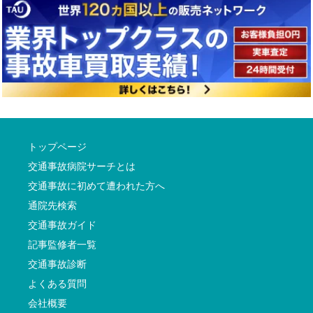
トップページ
交通事故病院サーチとは
交通事故に初めて遭われた方へ
通院先検索
交通事故ガイド
記事監修者一覧
交通事故診断
よくある質問
会社概要