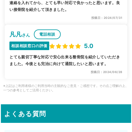
連絡を入れてから、とても早い対応で良かったと思います。良
い接骨院を紹介して頂きました。
投稿日：2024/07/31
凡凡
電話相談
さん
5.0
相談相談窓口の評価
とても親切丁寧な対応で安心出来る整骨院を紹介していただき
ました。今後とも完治に向けて通院したいと思います。
投稿日：2024/06/28
※上記はご利用者様のご利用当時の主観的なご意見・ご感想です。その点ご理解の上、
一つの参考としてご活用ください。
よくある質問