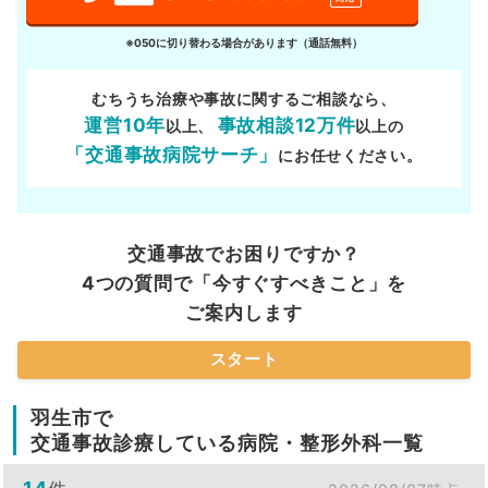
※050に切り替わる場合があります（通話無料）
むちうち治療や事故に関するご相談なら、
運営10年
事故相談12万件
以上、
以上の
「交通事故病院サーチ」
にお任せください。
交通事故でお困りですか？
4つの質問で「今すぐすべきこと」を
ご案内します
スタート
羽生市で
交通事故診療している病院・整形外科一覧