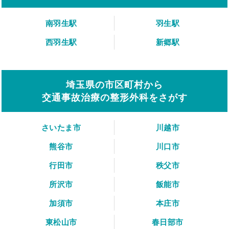
南羽生駅
羽生駅
西羽生駅
新郷駅
埼玉県の市区町村から
交通事故治療の整形外科をさがす
さいたま市
川越市
熊谷市
川口市
行田市
秩父市
所沢市
飯能市
加須市
本庄市
東松山市
春日部市