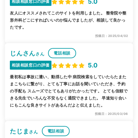
5.0
相談相談窓口の評価
友人にオススメされてこのサイトを利用しました。 整骨院や整
形外科どこにすればいいのか悩んでましたが、相談して良かっ
たです。
投稿日：2025/04/02
じんさん
電話相談
さん
5.0
相談相談窓口の評価
最初私は事故に遭い、動揺した中 病院検索をしていたらたまた
まこちらに繋がり、とても丁寧にお話を聞いていただき、予約
の手配も スムーズでとてもありがたかったです。 とても信頼で
きる先生でいろんな不安もなく通院できました。 早速知り合い
にもこんな良きサイトがあるんだよと伝えました。
投稿日：2025/03/06
たじま
電話相談
さん