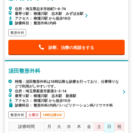
住所：埼玉県志木市柏町1-6-74
最寄り駅： 柳瀬川駅 志木駅 みずほ台駅
アクセス： 柳瀬川駅 から徒歩18分
診療科目： 整形外科/内科
整形外科
診断、治療の相談をする
須田整形外科
特徴：須田整形外科は18時以降も診療を行っており、仕事帰りな
どで利用がしやすいです。
住所：埼玉県新座市新座3-3-14
最寄り駅： 柳瀬川駅 志木駅 新座駅
アクセス： 柳瀬川駅 から徒歩15分
診療科目： 整形外科/内科/リハビリテーション科/リウマチ科
整形外科
土曜日
18時以降OK
診療時間
月
火
水
木
金
土
日
祝