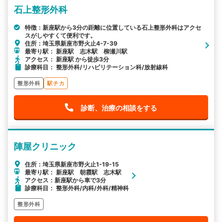
石上整形外科
特徴：新座駅から3分の距離に位置している石上整形外科はアクセ
スがしやすくて便利です。
住所：埼玉県新座市野火止4-7-39
最寄り駅： 新座駅 志木駅 柳瀬川駅
アクセス： 新座駅 から徒歩3分
診療科目： 整形外科/リハビリテーション科/放射線科
整形外科
駅チカ
診断、治療の相談をする
陣屋クリニック
住所：埼玉県新座市野火止1-19-15
最寄り駅： 新座駅 朝霞駅 志木駅
アクセス：新座駅から車で3分
診療科目： 整形外科/内科/外科/精神科
整形外科