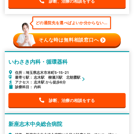
診断、治療の相談をする
どの通院先を選べばよいか分からない...
そんな時は無料相談窓口へ
いわさき内科・循環器科
住所：埼玉県志木市本町5-15-21
最寄り駅： 志木駅 柳瀬川駅 北朝霞駅
アクセス： 志木駅 から徒歩6分
診療科目： 内科
診断、治療の相談をする
新座志木中央総合病院