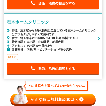
診断、治療の相談をする
志木ホームクリニック
特徴：志木駅から2分の距離に位置している志木ホームクリニック
はアクセスがしやすくて便利です。
住所：埼玉県志木市本町5-24-18 川島屋本社ビル5F
最寄り駅： 志木駅 北朝霞駅 朝霞台駅
アクセス： 志木駅 から徒歩2分
診療科目： 内科/リハビリテーション科/小児科
駅チカ
診断、治療の相談をする
どの通院先を選べばよいか分からない...
そんな時は無料相談窓口へ