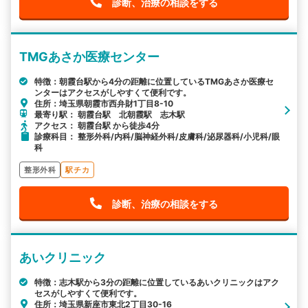
診断、治療の相談をする
TMGあさか医療センター
特徴：朝霞台駅から4分の距離に位置しているTMGあさか医療セ
ンターはアクセスがしやすくて便利です。
住所：埼玉県朝霞市西弁財1丁目8-10
最寄り駅： 朝霞台駅 北朝霞駅 志木駅
アクセス： 朝霞台駅 から徒歩4分
診療科目： 整形外科/内科/脳神経外科/皮膚科/泌尿器科/小児科/眼
科
整形外科
駅チカ
診断、治療の相談をする
あいクリニック
特徴：志木駅から3分の距離に位置しているあいクリニックはアク
セスがしやすくて便利です。
住所：埼玉県新座市東北2丁目30-16