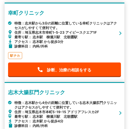
幸町クリニック
特徴：志木駅から3分の距離に位置している幸町クリニックはアク
セスがしやすくて便利です。
住所：埼玉県志木市幸町1-5-23 アイビースクエア1F
最寄り駅： 志木駅 柳瀬川駅 北朝霞駅
アクセス： 志木駅 から徒歩3分
診療科目： 内科/外科
駅チカ
診断、治療の相談をする
志木大腸肛門クリニック
特徴：志木駅から4分の距離に位置している志木大腸肛門クリニッ
クはアクセスがしやすくて便利です。
住所：埼玉県志木市本町5-19-15 アドリアフレスカ2F
最寄り駅： 志木駅 柳瀬川駅 北朝霞駅
アクセス： 志木駅 から徒歩4分
診療科目： 内科/外科