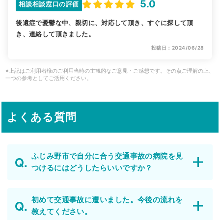
5.0
相談相談窓口の評価
後遺症で憂鬱な中、親切に、対応して頂き、すぐに探して頂
き、連絡して頂きました。
投稿日：2024/06/28
※上記はご利用者様のご利用当時の主観的なご意見・ご感想です。その点ご理解の上、
一つの参考としてご活用ください。
よくある質問
ふじみ野市で自分に合う交通事故の病院を見
つけるにはどうしたらいいですか？
初めて交通事故に遭いました。今後の流れを
教えてください。