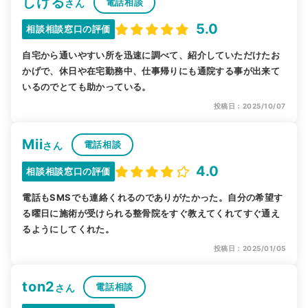
しげる
電話相談
さん
5.0
相談相談窓口の評価
自宅から通いやすい所を迅速に調べて、紹介していただけたお
かげで、休日や在宅勤務中、仕事帰りにも通院する事が出来て
いるのでとても助かっている。
投稿日：2025/10/07
Mii
電話相談
さん
4.0
相談相談窓口の評価
電話もSMSでも連絡くれるのでありがたかった。自分の希望す
る曜日に施術が受けられる整骨院をすぐ教えてくれてすぐ通え
るようにしてくれた。
投稿日：2025/01/05
ton2
電話相談
さん