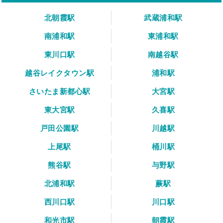
北朝霞駅
武蔵浦和駅
南浦和駅
東浦和駅
東川口駅
南越谷駅
越谷レイクタウン駅
浦和駅
さいたま新都心駅
大宮駅
東大宮駅
久喜駅
戸田公園駅
川越駅
上尾駅
桶川駅
熊谷駅
与野駅
北浦和駅
蕨駅
西川口駅
川口駅
和光市駅
朝霞駅