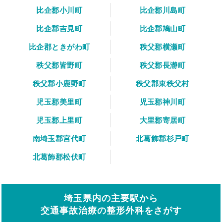
比企郡小川町
比企郡川島町
比企郡吉見町
比企郡鳩山町
比企郡ときがわ町
秩父郡横瀬町
秩父郡皆野町
秩父郡長瀞町
秩父郡小鹿野町
秩父郡東秩父村
児玉郡美里町
児玉郡神川町
児玉郡上里町
大里郡寄居町
南埼玉郡宮代町
北葛飾郡杉戸町
北葛飾郡松伏町
埼玉県内の主要駅から
交通事故治療の整形外科をさがす