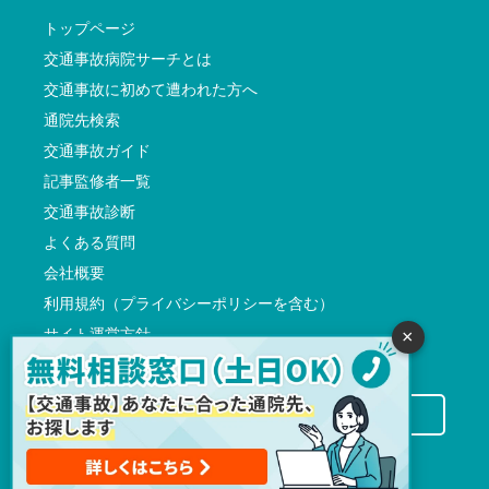
トップページ
交通事故病院サーチとは
交通事故に初めて遭われた方へ
通院先検索
交通事故ガイド
記事監修者一覧
交通事故診断
よくある質問
会社概要
利用規約（プライバシーポリシーを含む）
サイト運営方針
×
反社会的勢力に対する基本方針
交通事故病院サーチに掲載希望の先生方へ