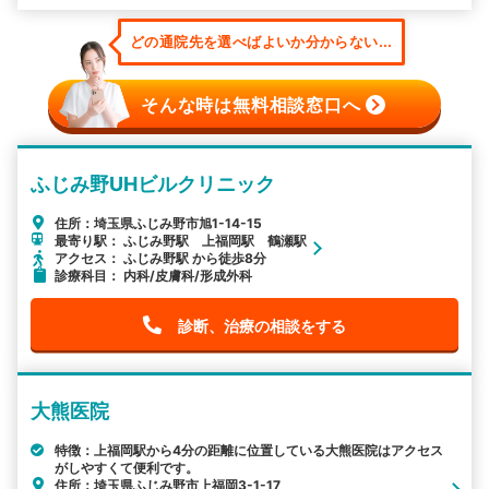
どの通院先を選べばよいか分からない...
そんな時は無料相談窓口へ
ふじみ野UHビルクリニック
住所：埼玉県ふじみ野市旭1-14-15
最寄り駅： ふじみ野駅 上福岡駅 鶴瀬駅
アクセス： ふじみ野駅 から徒歩8分
診療科目： 内科/皮膚科/形成外科
診断、治療の相談をする
大熊医院
特徴：上福岡駅から4分の距離に位置している大熊医院はアクセス
がしやすくて便利です。
住所：埼玉県ふじみ野市上福岡3-1-17