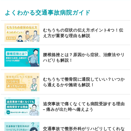
よくわかる交通事故病院ガイド
むちうちの症状の伝え方ポイント4つ！伝
え方が重要な理由も解説
腰椎捻挫とは？原因から症状、治療法やリ
ハビリも解説！
むちうちで整骨院に通院していい？いつか
ら通えるかや施術も解説！
追突事故で痛くなくても病院受診する理由
– 痛みが出た時へ備えよう
交通事故で整形外科がリハビリしてくれな