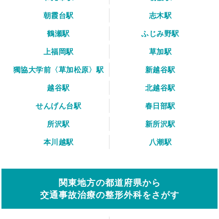
朝霞台駅
志木駅
鶴瀬駅
ふじみ野駅
上福岡駅
草加駅
獨協大学前〈草加松原〉駅
新越谷駅
越谷駅
北越谷駅
せんげん台駅
春日部駅
所沢駅
新所沢駅
本川越駅
八潮駅
関東地方の都道府県から
交通事故治療の整形外科をさがす