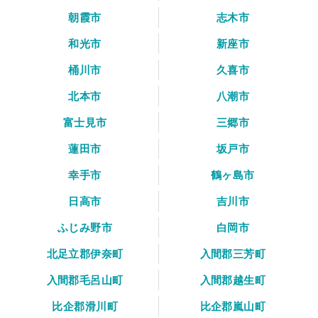
朝霞市
志木市
和光市
新座市
桶川市
久喜市
北本市
八潮市
富士見市
三郷市
蓮田市
坂戸市
幸手市
鶴ヶ島市
日高市
吉川市
ふじみ野市
白岡市
北足立郡伊奈町
入間郡三芳町
入間郡毛呂山町
入間郡越生町
比企郡滑川町
比企郡嵐山町