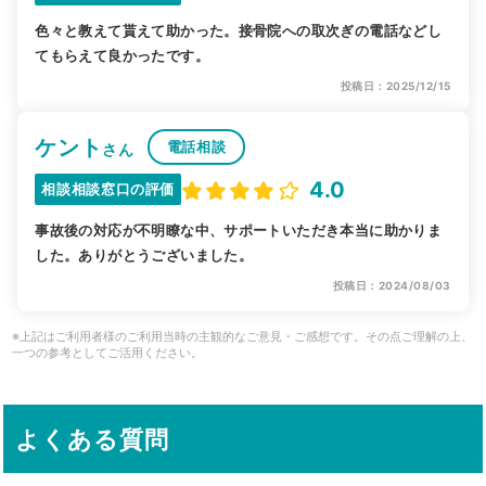
色々と教えて貰えて助かった。接骨院への取次ぎの電話などし
てもらえて良かったです。
投稿日：2025/12/15
ケント
電話相談
さん
4.0
相談相談窓口の評価
事故後の対応が不明瞭な中、サポートいただき本当に助かりま
した。ありがとうございました。
投稿日：2024/08/03
※上記はご利用者様のご利用当時の主観的なご意見・ご感想です。その点ご理解の上、
一つの参考としてご活用ください。
よくある質問