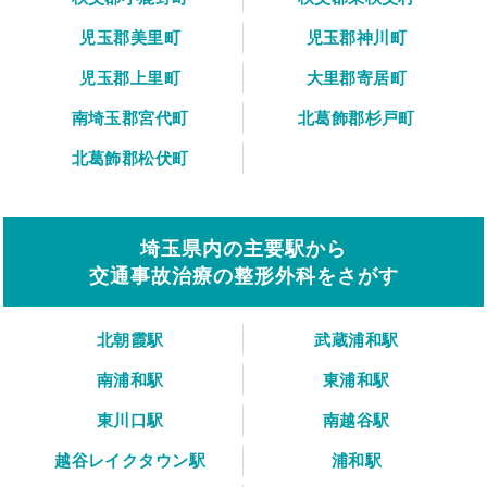
児玉郡美里町
児玉郡神川町
児玉郡上里町
大里郡寄居町
南埼玉郡宮代町
北葛飾郡杉戸町
北葛飾郡松伏町
埼玉県内の主要駅から
交通事故治療の整形外科をさがす
北朝霞駅
武蔵浦和駅
南浦和駅
東浦和駅
東川口駅
南越谷駅
越谷レイクタウン駅
浦和駅