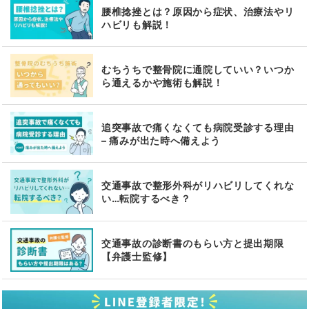
腰椎捻挫とは？原因から症状、治療法やリ
ハビリも解説！
むちうちで整骨院に通院していい？いつか
ら通えるかや施術も解説！
追突事故で痛くなくても病院受診する理由
– 痛みが出た時へ備えよう
交通事故で整形外科がリハビリしてくれな
い…転院するべき？
交通事故の診断書のもらい方と提出期限
【弁護士監修】