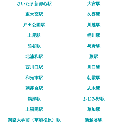
さいたま新都心駅
大宮駅
東大宮駅
久喜駅
戸田公園駅
川越駅
上尾駅
桶川駅
熊谷駅
与野駅
北浦和駅
蕨駅
西川口駅
川口駅
和光市駅
朝霞駅
朝霞台駅
志木駅
鶴瀬駅
ふじみ野駅
上福岡駅
草加駅
獨協大学前〈草加松原〉駅
新越谷駅