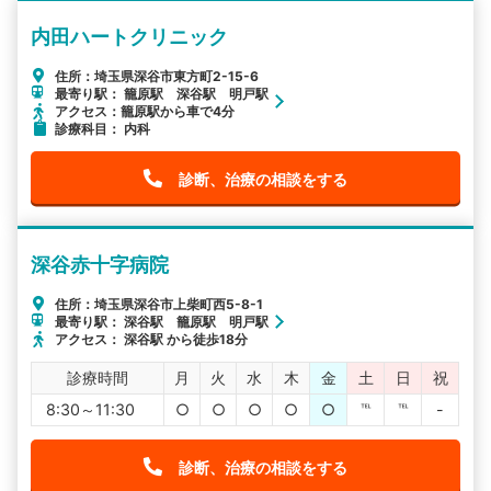
内田ハートクリニック
住所：埼玉県深谷市東方町2-15-6
最寄り駅： 籠原駅 深谷駅 明戸駅
アクセス：籠原駅から車で4分
診療科目： 内科
診断、治療の相談をする
深谷赤十字病院
住所：埼玉県深谷市上柴町西5-8-1
最寄り駅： 深谷駅 籠原駅 明戸駅
アクセス： 深谷駅 から徒歩18分
診療時間
月
火
水
木
金
土
日
祝
8:30～11:30
○
○
○
○
○
℡
℡
-
診断、治療の相談をする