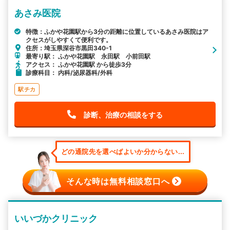
あさみ医院
特徴：ふかや花園駅から3分の距離に位置しているあさみ医院はア
クセスがしやすくて便利です。
住所：埼玉県深谷市黒田340-1
最寄り駅： ふかや花園駅 永田駅 小前田駅
アクセス： ふかや花園駅 から徒歩3分
診療科目： 内科/泌尿器科/外科
駅チカ
診断、治療の相談をする
どの通院先を選べばよいか分からない...
そんな時は無料相談窓口へ
いいづかクリニック