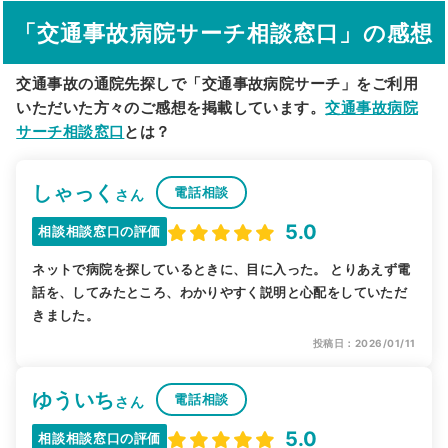
駅から探す
院名から探す
「交通事故病院サーチ相談窓口」の感想
交通事故の通院先探しで「交通事故病院サーチ」をご利用
いただいた方々のご感想を掲載しています。
交通事故病院
サーチ相談窓口
とは？
しゃっく
電話相談
さん
5.0
相談相談窓口の評価
ネットで病院を探しているときに、目に入った。 とりあえず電
話を、してみたところ、わかりやすく説明と心配をしていただ
きました。
投稿日：2026/01/11
ゆういち
電話相談
さん
5.0
相談相談窓口の評価