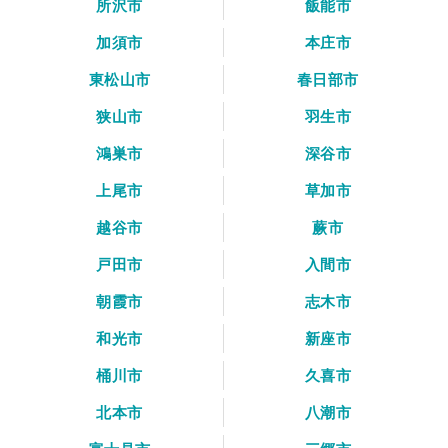
所沢市
飯能市
加須市
本庄市
東松山市
春日部市
狭山市
羽生市
鴻巣市
深谷市
上尾市
草加市
越谷市
蕨市
戸田市
入間市
朝霞市
志木市
和光市
新座市
桶川市
久喜市
北本市
八潮市