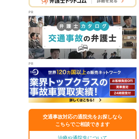
交通事故対応の通院先をお探しなら
こちらでご相談できます
治療や通院先について