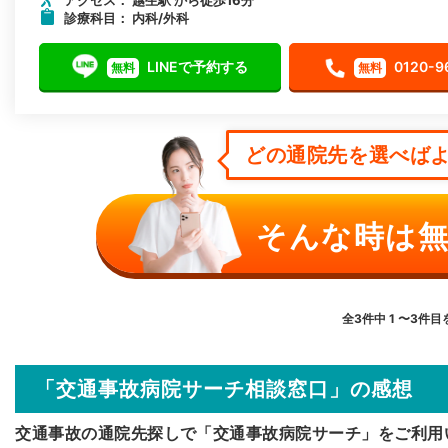
診療科目： 内科/外科
LINEで予約する
0120-9
無料
無料
どの通院先を選べばよ
そんな時は無
全3件中 1 〜3件
「交通事故病院サーチ相談窓口」の感想
交通事故の通院先探しで「交通事故病院サーチ」をご利用