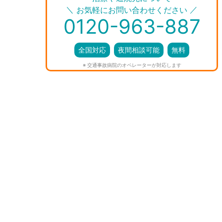
＼
／
お気軽にお問い合わせください
0120-963-887
全国対応
夜間相談可能
無料
※ 交通事故病院のオペレーターが対応します