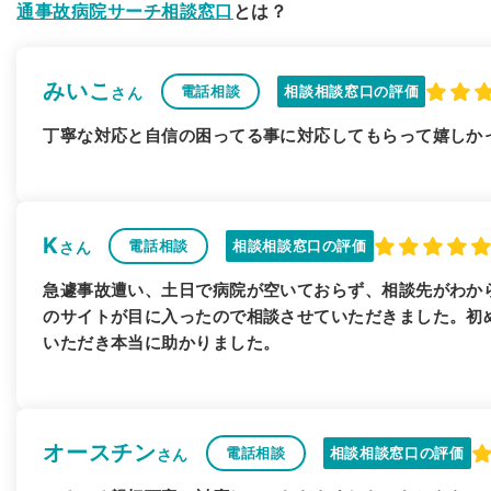
通事故病院サーチ相談窓口
とは？
みいこ
電話相談
相談相談窓口の評価
さん
丁寧な対応と自信の困ってる事に対応してもらって嬉しか
K
電話相談
相談相談窓口の評価
さん
急遽事故遭い、土日で病院が空いておらず、相談先がわか
のサイトが目に入ったので相談させていただきました。初
いただき本当に助かりました。
オースチン
電話相談
相談相談窓口の評価
さん