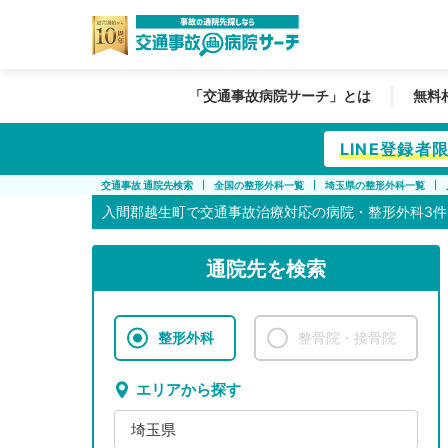
「交通事故病院サーチ」とは
無料
LINE登録
交通事故 通院先検索
全国の整形外科一覧
埼玉県の整形外科一覧
入間郡越生町で
交通事故治療対応の病院・整形外科3件
通院先を検索
整形外科
整骨院・接骨院
エリアから探す
埼玉県