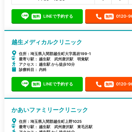
LINEで予約する
0120-9
無料
無料
越生メディカルクリニック
住所：埼玉県入間郡越生町大字黒岩199-1
最寄り駅： 越生駅 武州唐沢駅 明覚駅
アクセス： 越生駅 から徒歩10分
診療科目： 内科
LINEで予約する
0120-9
無料
無料
かあいファミリークリニック
住所：埼玉県入間郡越生町上野1025
最寄り駅： 越生駅 武州唐沢駅 東毛呂駅
アクセス： 越生駅 から徒歩16分