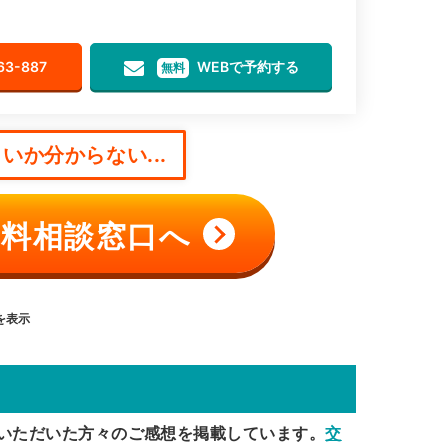
63-887
WEBで予約する
無料
いか分からない...
料相談窓口へ
目を表示
いただいた方々のご感想を掲載しています。
交