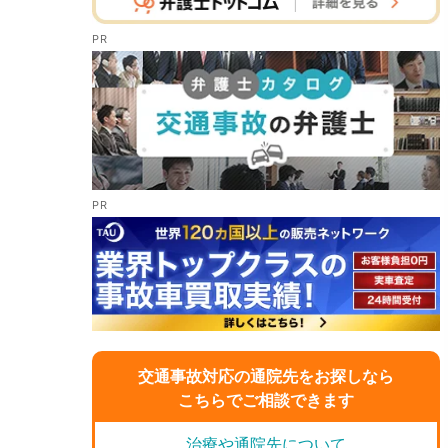
交通事故対応の通院先をお探しなら
こちらでご相談できます
治療や通院先について