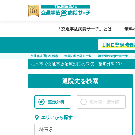
「交通事故病院サーチ」とは
無料
LINE登録
交通事故 通院先検索
全国の整形外科一覧
埼玉県の整形外科一覧
志木市で
交通事故治療対応の病院・整形外科20件
通院先を検索
整形外科
整骨院・接骨院
エリアから探す
埼玉県