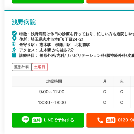
浅野病院
特徴：浅野病院は休日の診療を行っており、忙しい方も通院しや
住所：埼玉県志木市本町6丁目24-21
最寄り駅： 志木駅 柳瀬川駅 北朝霞駅
アクセス： 志木駅 から徒歩7分
診療科目： 整形外科/内科/リハビリテーション科/脳神経外科/皮膚
整形外科
土曜日
診療時間
月
火
9:00～12:00
○
○
13:30～18:00
○
○
LINEで予約する
0120-9
無料
無料