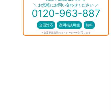
＼
／
お気軽にお問い合わせください
0120-963-887
全国対応
夜間相談可能
無料
※ 交通事故病院のオペレーターが対応します