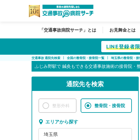
「交通事故病院サーチ」とは
お見舞金とは
LINE登録
交通事故 通院先検索
全国の整骨院・接骨院一覧
埼玉県の整骨院・接
ふじみ野駅で
鍼灸もできる交通事故施術の接骨院・
通院先を検索
整形外科
整骨院・接骨院
エリアから探す
埼玉県