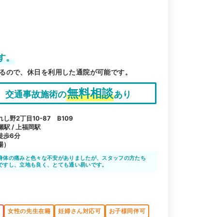
す。
るので、休日を利用した通院が可能です。
無料相談
交通事故施術の
あり
野2丁目10-87 B109
瀬駅 / 上福岡駅
徒歩6分
場）
身体の痛みと色々な不安がありましたが、スタッフの方たち
ですし、立地も良く、とても通い易いです。
K
女性の先生在籍
妊婦さん対応可
お子様同伴可