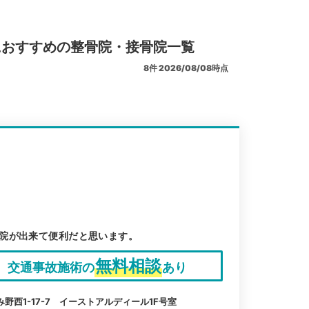
におすすめの整骨院・接骨院一覧
8
件
2026/08/08時点
院が出来て便利だと思います。
無料相談
交通事故施術の
あり
野西1-17-7 イーストアルディール1F号室