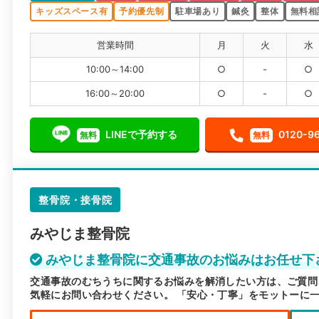
キッズスペース有
予約優先制
駐車場あり
鍼灸
整体
無料相
営業時間
月
火
水
10:00～14:00
○
-
○
16:00～20:00
○
-
○
LINEで予約する
0120-9
無料
無料
整骨院・接骨院
みやじま整骨院
みやじま整骨院に交通事故のお悩みはお任せ下
交通事故のむちうちに関するお悩みを解消したい方は、ご質問
気軽にお問い合わせください。 「安心・丁寧」をモットーに