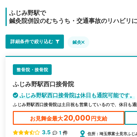
ふじみ野駅で
鍼灸院併設のむちうち・交通事故のリハビリ
詳細条件で絞り込む
鍼灸
整骨院・接骨院
ふじみ野駅西口接骨院
ふじみ野駅西口接骨院は休日も通院可能です。
ふじみ野駅西口接骨院は土日祝も営業しているので、休日も通
20,000
お見舞金最大
円支給
3.5
1
件
住所：埼玉県富士見市ふじみ