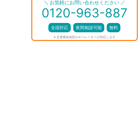
＼
／
お気軽にお問い合わせください
0120-963-887
全国対応
夜間相談可能
無料
※ 交通事故病院のオペレーターが対応します