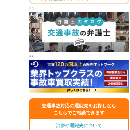
交通事故対応の通院先をお探しなら
こちらでご相談できます
治療や通院先について