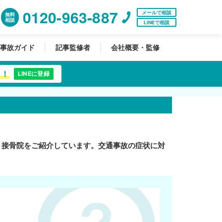
0120-963-887
メールで相談
無料
相談
LINEで相談
事故ガイド
記事監修者
会社概要・監修
中！
LINEに登録
・接骨院をご紹介しています。交通事故の症状に対