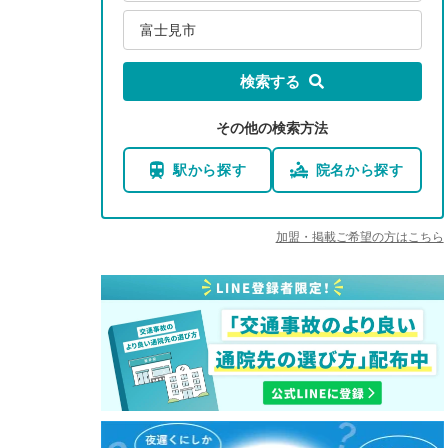
富士見市
検索する
その他の検索方法
駅から探す
院名から探す
加盟・掲載ご希望の方はこちら