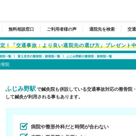
無料相談窓口
ご利用者様の声
通院先を検索
交通
者限定！「交通事故：より良い通院先の選び方」プレゼント
骨院一覧
富士見市の整骨院・接骨院一覧
ふじみ野駅の整骨院・接骨院一覧
整骨院
ふじみ野駅
で鍼灸院も併設している交通事故対応の整骨院
して鍼灸が利用される事もあります。
病院や整形外科だと時間が合わない