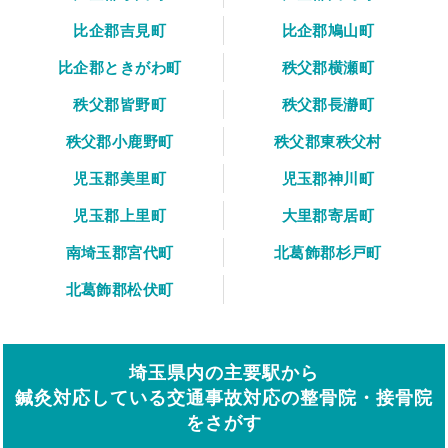
比企郡吉見町
比企郡鳩山町
比企郡ときがわ町
秩父郡横瀬町
秩父郡皆野町
秩父郡長瀞町
秩父郡小鹿野町
秩父郡東秩父村
児玉郡美里町
児玉郡神川町
児玉郡上里町
大里郡寄居町
南埼玉郡宮代町
北葛飾郡杉戸町
北葛飾郡松伏町
埼玉県内の主要駅から
鍼灸対応している交通事故対応の整骨院・接骨院
をさがす