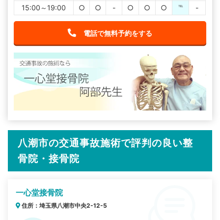
15:00～19:00
○
○
-
○
○
○
℡
-
電話で無料予約をする
八潮市の交通事故施術で評判の良い整
骨院・接骨院
一心堂接骨院
住所：埼玉県八潮市中央2-12-5