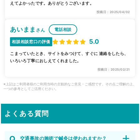
えてよかったです。ありがとうございます。
投稿日：2025/04/02
あいまま
電話相談
さん
5.0
相談相談窓口の評価
こまっていたとき、サイトをみつけて、すぐに 連絡をしたら、
いろいろ丁寧におしえてくれました。
投稿日：2025/02/21
※上記はご利用者様のご利用当時の主観的なご意見・ご感想です。その点ご理解の上、
一つの参考としてご活用ください。
よくある質問
交通事故の施術で鍼灸は使われますか？