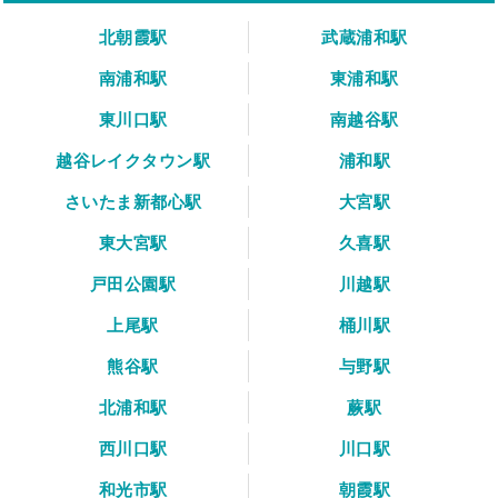
北朝霞駅
武蔵浦和駅
南浦和駅
東浦和駅
東川口駅
南越谷駅
越谷レイクタウン駅
浦和駅
さいたま新都心駅
大宮駅
東大宮駅
久喜駅
戸田公園駅
川越駅
上尾駅
桶川駅
熊谷駅
与野駅
北浦和駅
蕨駅
西川口駅
川口駅
和光市駅
朝霞駅