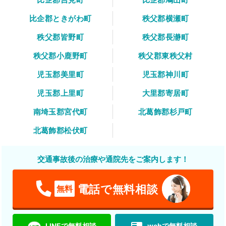
比企郡ときがわ町
秩父郡横瀬町
秩父郡皆野町
秩父郡長瀞町
秩父郡小鹿野町
秩父郡東秩父村
児玉郡美里町
児玉郡神川町
児玉郡上里町
大里郡寄居町
南埼玉郡宮代町
北葛飾郡杉戸町
北葛飾郡松伏町
交通事故後の治療や通院先をご案内します！
電話で無料相談
無料
LINEで無料相談
webで無料相談