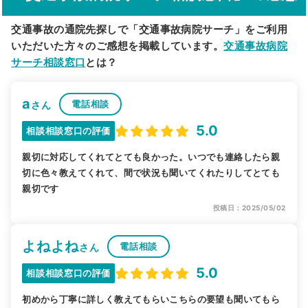
交通事故の通院先探しで「交通事故病院サーチ」をご利用
いただいた方々のご感想を掲載しています。
交通事故病院
サーチ相談窓口
とは？
a
電話相談
さん
5.0
相談相談窓口の評価
親切に対応してくれてとても良かった。いつでも連絡したら親
切に色々教えてくれて、間で状況も聞いてくれたりしてとても
親切です
投稿日：2025/05/02
よねよね
電話相談
さん
5.0
相談相談窓口の評価
初めから丁寧に詳しく教えてもらいこちらの要望も聞いてもら