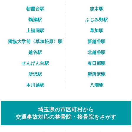
朝霞台駅
志木駅
鶴瀬駅
ふじみ野駅
上福岡駅
草加駅
獨協大学前〈草加松原〉駅
新越谷駅
越谷駅
北越谷駅
せんげん台駅
春日部駅
所沢駅
新所沢駅
本川越駅
八潮駅
埼玉県の市区町村から
交通事故対応の整骨院・接骨院をさがす