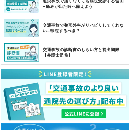
追突事故で痛くなくても病院受診する理由
– 痛みが出た時へ備えよう
交通事故で整形外科がリハビリしてくれな
い…転院するべき？
交通事故の診断書のもらい方と提出期限
【弁護士監修】