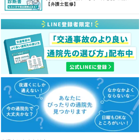
【弁護士監修】