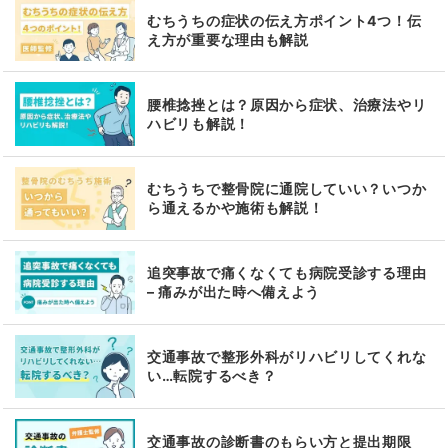
むちうちの症状の伝え方ポイント4つ！伝
え方が重要な理由も解説
腰椎捻挫とは？原因から症状、治療法やリ
ハビリも解説！
むちうちで整骨院に通院していい？いつか
ら通えるかや施術も解説！
追突事故で痛くなくても病院受診する理由
– 痛みが出た時へ備えよう
交通事故で整形外科がリハビリしてくれな
い…転院するべき？
交通事故の診断書のもらい方と提出期限