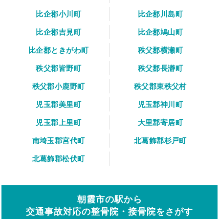
比企郡小川町
比企郡川島町
比企郡吉見町
比企郡鳩山町
比企郡ときがわ町
秩父郡横瀬町
秩父郡皆野町
秩父郡長瀞町
秩父郡小鹿野町
秩父郡東秩父村
児玉郡美里町
児玉郡神川町
児玉郡上里町
大里郡寄居町
南埼玉郡宮代町
北葛飾郡杉戸町
北葛飾郡松伏町
朝霞市の駅から
交通事故対応の整骨院・接骨院をさがす