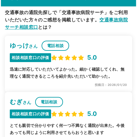
交通事故の通院先探しで「交通事故病院サーチ」をご利用
いただいた方々のご感想を掲載しています。
交通事故病院
サーチ相談窓口
とは？
ゆっけ
電話相談
さん
5.0
相談相談窓口の評価
迅速に対応していただいてよかった。細かく確認してくれ、無
理なく通院できるところを紹介先いただいて助かった。
投稿日：2026/01/20
むぎ
電話相談
さん
5.0
相談相談窓口の評価
とても親切で分かりやすく何一つ不満なく通院が出来た。今後
あっても同じように利用させてもらおうと思います