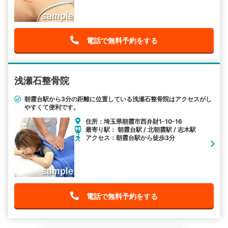
電話で無料予約をする
浅瀬石整骨院
朝霞台駅から3分の距離に位置している浅瀬石整骨院はアクセスがし
やすくて便利です。
住所：埼玉県朝霞市西弁財1-10-16
最寄り駅： 朝霞台駅 / 北朝霞駅 / 志木駅
アクセス：朝霞台駅から徒歩3分
電話で無料予約をする