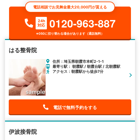
電話相談でお見舞金最大20,000円が貰える
0120-963-887
24h
対応
※050に切り替わる場合があります（通話無料）
はる整骨院
住所：埼玉県朝霞市本町2-1-1
最寄り駅： 朝霞駅 / 朝霞台駅 / 北朝霞駅
アクセス：朝霞駅から徒歩7分
電話で無料予約をする
伊波接骨院