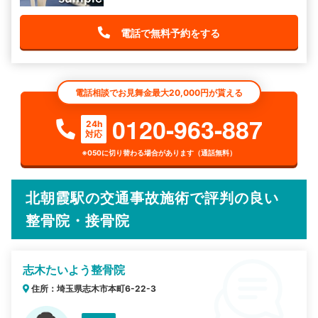
電話で無料予約をする
電話相談でお見舞金最大20,000円が貰える
0120-963-887
24h
対応
※050に切り替わる場合があります（通話無料）
北朝霞駅の交通事故施術で評判の良い
整骨院・接骨院
志木たいよう整骨院
住所：埼玉県志木市本町6-22-3