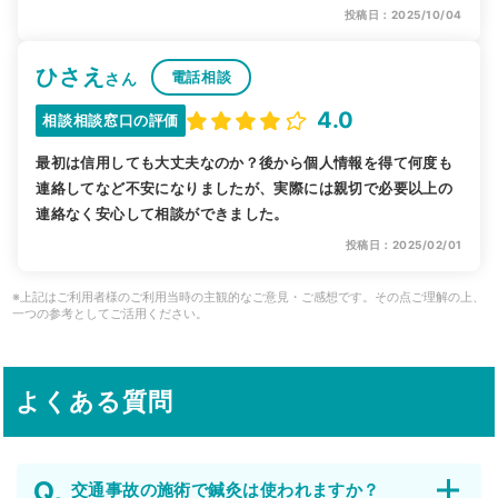
投稿日：2025/10/04
ひさえ
電話相談
さん
4.0
相談相談窓口の評価
最初は信用しても大丈夫なのか？後から個人情報を得て何度も
連絡してなど不安になりましたが、実際には親切で必要以上の
連絡なく安心して相談ができました。
投稿日：2025/02/01
※上記はご利用者様のご利用当時の主観的なご意見・ご感想です。その点ご理解の上、
一つの参考としてご活用ください。
よくある質問
交通事故の施術で鍼灸は使われますか？