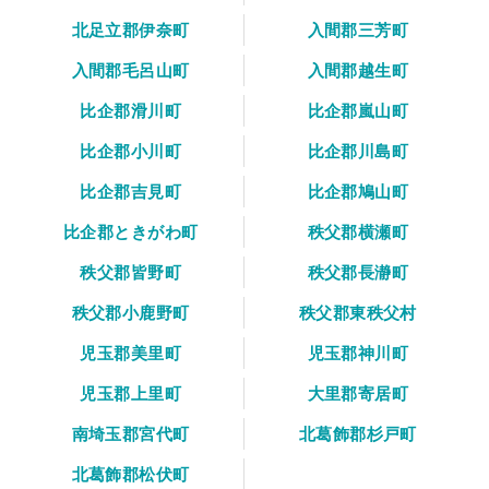
北足立郡伊奈町
入間郡三芳町
入間郡毛呂山町
入間郡越生町
比企郡滑川町
比企郡嵐山町
比企郡小川町
比企郡川島町
比企郡吉見町
比企郡鳩山町
比企郡ときがわ町
秩父郡横瀬町
秩父郡皆野町
秩父郡長瀞町
秩父郡小鹿野町
秩父郡東秩父村
児玉郡美里町
児玉郡神川町
児玉郡上里町
大里郡寄居町
南埼玉郡宮代町
北葛飾郡杉戸町
北葛飾郡松伏町