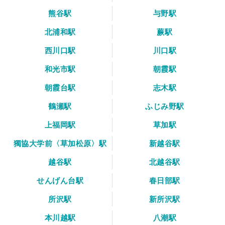
熊谷駅
与野駅
北浦和駅
蕨駅
西川口駅
川口駅
和光市駅
朝霞駅
朝霞台駅
志木駅
鶴瀬駅
ふじみ野駅
上福岡駅
草加駅
獨協大学前〈草加松原〉駅
新越谷駅
越谷駅
北越谷駅
せんげん台駅
春日部駅
所沢駅
新所沢駅
本川越駅
八潮駅