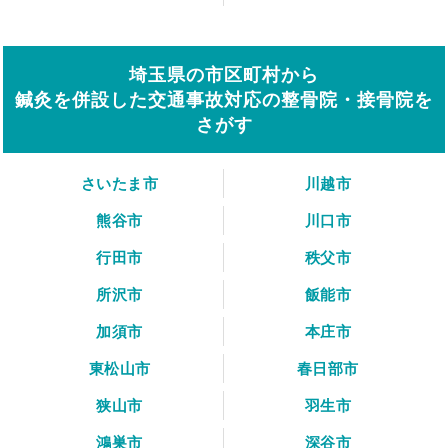
埼玉県の市区町村から
鍼灸を併設した交通事故対応の整骨院・接骨院を
さがす
さいたま市
川越市
熊谷市
川口市
行田市
秩父市
所沢市
飯能市
加須市
本庄市
東松山市
春日部市
狭山市
羽生市
鴻巣市
深谷市