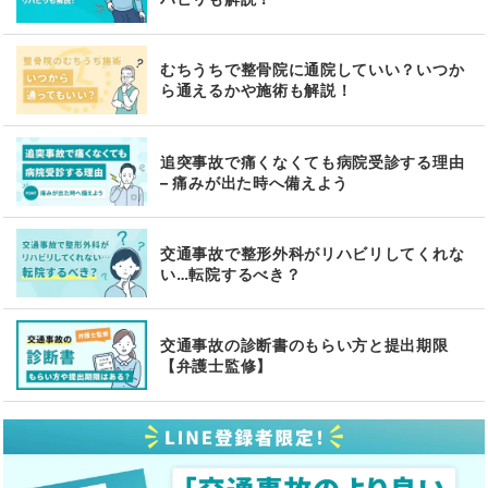
むちうちで整骨院に通院していい？いつか
ら通えるかや施術も解説！
追突事故で痛くなくても病院受診する理由
– 痛みが出た時へ備えよう
交通事故で整形外科がリハビリしてくれな
い…転院するべき？
交通事故の診断書のもらい方と提出期限
【弁護士監修】