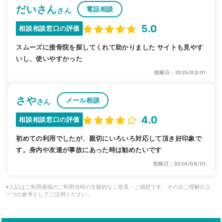
だいさん
電話相談
さん
5.0
相談相談窓口の評価
スムーズに接骨院を探してくれて助かりました サイトも見やす
いし、使いやすかった
投稿日：2025/02/01
さや
メール相談
さん
4.0
相談相談窓口の評価
初めての利用でしたが、親切にいろいろ対応して頂き好印象で
す。身内や友達が事故にあった時は勧めたいです
投稿日：2024/08/01
※上記はご利用者様のご利用当時の主観的なご意見・ご感想です。その点ご理解の上、
一つの参考としてご活用ください。