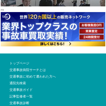
トップページ
交通事故病院サーチとは
交通事故に初めて遭われた方へ
通院先検索
交通事故ガイド
記事監修者一覧
交通事故診断