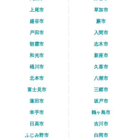
上尾市
草加市
越谷市
蕨市
戸田市
入間市
朝霞市
志木市
和光市
新座市
桶川市
久喜市
北本市
八潮市
富士見市
三郷市
蓮田市
坂戸市
幸手市
鶴ヶ島市
日高市
吉川市
ふじみ野市
白岡市