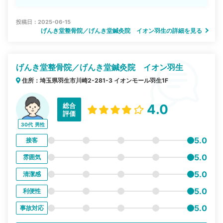
投稿日：2025-06-15
げんき堂整骨院／げんき堂鍼灸院 イオン羽生の詳細を見る
げんき堂整骨院／げんき堂鍼灸院 イオン羽生
住所：埼玉県羽生市川崎2-281-3 イオンモール羽生1F
総合
4.0
評価
30代
男性
5.0
接客
5.0
雰囲気
5.0
清潔感
5.0
利便性
5.0
事故対応