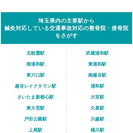
埼玉県内の主要駅から
鍼灸対応している交通事故対応の整骨院・接骨院
をさがす
北朝霞駅
武蔵浦和駅
南浦和駅
東浦和駅
東川口駅
南越谷駅
越谷レイクタウン駅
浦和駅
さいたま新都心駅
大宮駅
東大宮駅
久喜駅
戸田公園駅
川越駅
上尾駅
桶川駅