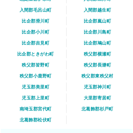
入間郡毛呂山町
入間郡越生町
比企郡滑川町
比企郡嵐山町
比企郡小川町
比企郡川島町
比企郡吉見町
比企郡鳩山町
比企郡ときがわ町
秩父郡横瀬町
秩父郡皆野町
秩父郡長瀞町
秩父郡小鹿野町
秩父郡東秩父村
児玉郡美里町
児玉郡神川町
児玉郡上里町
大里郡寄居町
南埼玉郡宮代町
北葛飾郡杉戸町
北葛飾郡松伏町