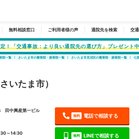
無料相談窓口
ご利用者様の声
通院先を検索
交通
者限定！「交通事故：より良い通院先の選び方」プレゼント
骨院一覧
さいたま市の整骨院・接骨院一覧
さいたま市見沼区の整骨院・接骨院一覧
七
（さいたま市）
-4 田中興産第一ビル
電話で相談する
無料
30～14:30
LINEで相談する
無料