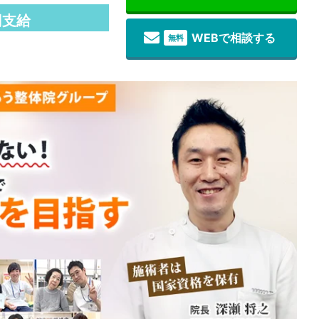
円支給
WEBで相談する
無料