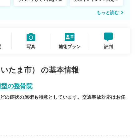
転院するべき？
が重要な理由も解説
もっと読む
間
写真
施術プラン
評判
いたま市） の基本情報
着型の整骨院
どの症状の施術も得意としています。交通事故対応はお任