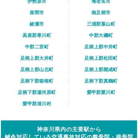
伊勢原市
海老名市
座間市
南足柄市
綾瀬市
三浦郡葉山町
高座郡寒川町
中郡大磯町
中郡二宮町
足柄上郡中井町
足柄上郡大井町
足柄上郡松田町
足柄上郡山北町
足柄上郡開成町
足柄下郡箱根町
足柄下郡真鶴町
足柄下郡湯河原町
愛甲郡愛川町
愛甲郡清川村
神奈川県内の主要駅から
鍼灸対応している交通事故対応の整骨院・接骨院