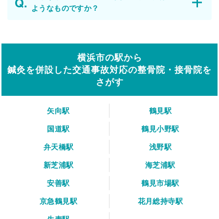
ようなものですか？
横浜市の駅から
鍼灸を併設した交通事故対応の整骨院・接骨院を
さがす
矢向駅
鶴見駅
国道駅
鶴見小野駅
弁天橋駅
浅野駅
新芝浦駅
海芝浦駅
安善駅
鶴見市場駅
京急鶴見駅
花月総持寺駅