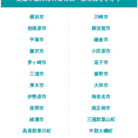
横浜市
川崎市
相模原市
横須賀市
平塚市
鎌倉市
藤沢市
小田原市
茅ヶ崎市
逗子市
三浦市
秦野市
厚木市
大和市
伊勢原市
海老名市
座間市
南足柄市
綾瀬市
三浦郡葉山町
高座郡寒川町
中郡大磯町