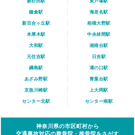
新杉田駅
東戸塚駅
鎌倉駅
海老名駅
新百合ヶ丘駅
相模大野駅
本厚木駅
中央林間駅
大和駅
湘南台駅
元住吉駅
日吉駅
綱島駅
溝の口駅
あざみ野駅
青葉台駅
京急川崎駅
上大岡駅
センター北駅
センター南駅
神奈川県の市区町村から
交通事故対応の整骨院・接骨院をさがす