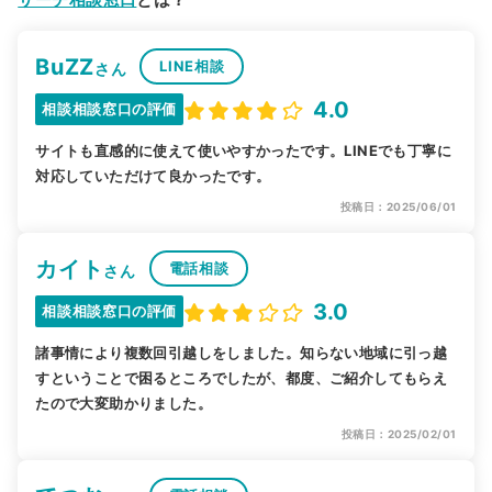
BuZZ
LINE相談
さん
4.0
相談相談窓口の評価
サイトも直感的に使えて使いやすかったです。LINEでも丁寧に
対応していただけて良かったです。
投稿日：2025/06/01
カイト
電話相談
さん
3.0
相談相談窓口の評価
諸事情により複数回引越しをしました。知らない地域に引っ越
すということで困るところでしたが、都度、ご紹介してもらえ
たので大変助かりました。
投稿日：2025/02/01