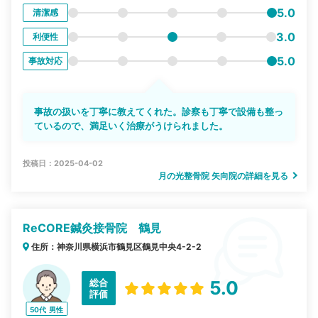
5.0
清潔感
3.0
利便性
5.0
事故対応
事故の扱いを丁寧に教えてくれた。診察も丁寧で設備も整っ
ているので、満足いく治療がうけられました。
投稿日：2025-04-02
月の光整骨院 矢向院の詳細を見る
ReCORE鍼灸接骨院 鶴見
住所：神奈川県横浜市鶴見区鶴見中央4-2-2
総合
5.0
評価
50代
男性