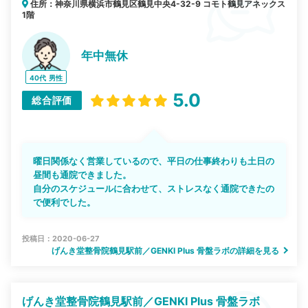
住所：神奈川県横浜市鶴見区鶴見中央4-32-9 コモト鶴見アネックス
1階
年中無休
40代
男性
5.0
総合評価
曜日関係なく営業しているので、平日の仕事終わりも土日の
昼間も通院できました。
自分のスケジュールに合わせて、ストレスなく通院できたの
で便利でした。
投稿日：2020-06-27
げんき堂整骨院鶴見駅前／GENKI Plus 骨盤ラボの詳細を見る
げんき堂整骨院鶴見駅前／GENKI Plus 骨盤ラボ