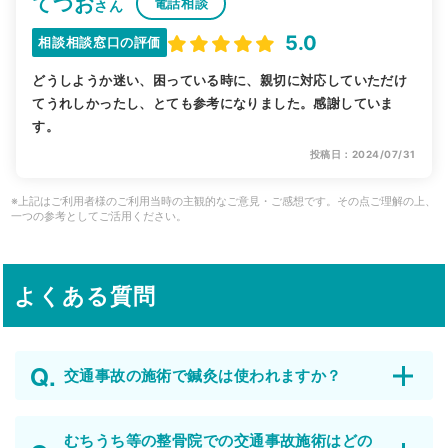
てつお
電話相談
さん
5.0
相談相談窓口の評価
どうしようか迷い、困っている時に、親切に対応していただけ
てうれしかったし、とても参考になりました。感謝していま
す。
投稿日：2024/07/31
※上記はご利用者様のご利用当時の主観的なご意見・ご感想です。その点ご理解の上、
一つの参考としてご活用ください。
よくある質問
交通事故の施術で鍼灸は使われますか？
むちうち等の整骨院での交通事故施術はどの