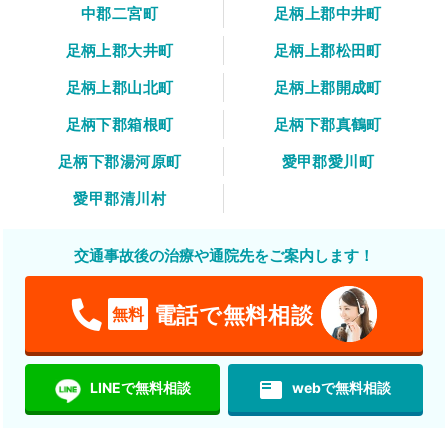
中郡二宮町
足柄上郡中井町
足柄上郡大井町
足柄上郡松田町
足柄上郡山北町
足柄上郡開成町
足柄下郡箱根町
足柄下郡真鶴町
足柄下郡湯河原町
愛甲郡愛川町
愛甲郡清川村
交通事故後の治療や通院先をご案内します！
電話で無料相談
無料
featured_play_list
LINEで無料相談
webで無料相談