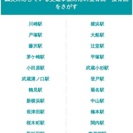
をさがす
川崎駅
横浜駅
戸塚駅
大船駅
藤沢駅
辻堂駅
茅ケ崎駅
平塚駅
小田原駅
武蔵小杉駅
武蔵溝ノ口駅
登戸駅
鶴見駅
菊名駅
新横浜駅
中山駅
長津田駅
橋本駅
桜木町駅
関内駅