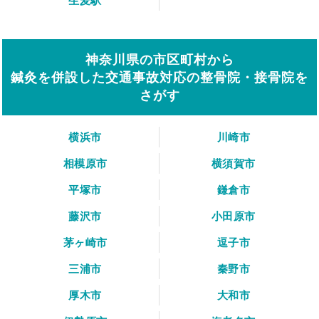
生麦駅
神奈川県の市区町村から
鍼灸を併設した交通事故対応の整骨院・接骨院を
さがす
横浜市
川崎市
相模原市
横須賀市
平塚市
鎌倉市
藤沢市
小田原市
茅ヶ崎市
逗子市
三浦市
秦野市
厚木市
大和市