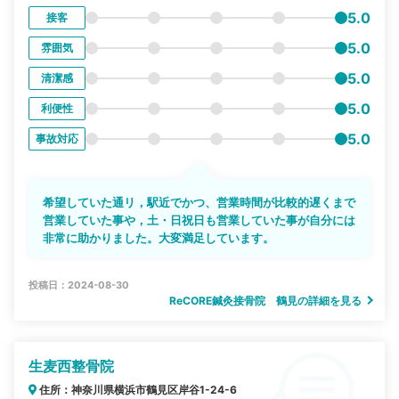
5.0
接客
5.0
雰囲気
5.0
清潔感
5.0
利便性
5.0
事故対応
希望していた通リ，駅近でかつ、営業時間が比較的遅くまで
営業していた事や，土・日祝日も営業していた事が自分には
非常に助かりました。大変満足しています。
投稿日：2024-08-30
ReCORE鍼灸接骨院 鶴見の詳細を見る
生麦西整骨院
住所：神奈川県横浜市鶴見区岸谷1-24-6