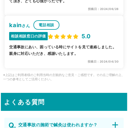
て頂き、とても心強かったです。
投稿日：2024/06/28
kain
電話相談
さん
5.0
相談相談窓口の評価
交通事故にあい、困っている時にサイトを見て連絡しました。
親身に対応いただき、感謝いたします。
投稿日：2024/04/30
※上記はご利用者様のご利用当時の主観的なご意見・ご感想です。その点ご理解の上、
一つの参考としてご活用ください。
よくある質問
交通事故の施術で鍼灸は使われますか？