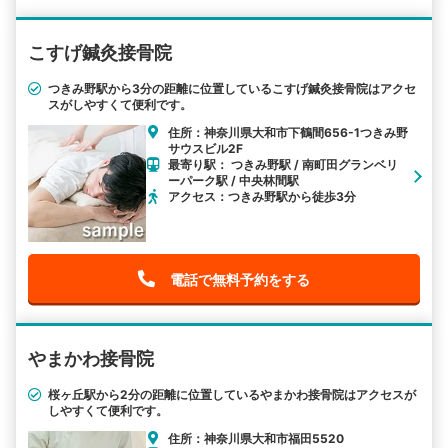
こすげ鍼灸接骨院
つきみ野駅から3分の距離に位置しているこすげ鍼灸接骨院はアクセ
スがしやすくて便利です。
住所：神奈川県大和市下鶴間656-1つきみ野
サウスビル2F
最寄り駅： つきみ野駅 / 南町田グランベリ
ーパーク駅 / 中央林間駅
アクセス：つきみ野駅から徒歩3分
電話で無料予約をする
やまかわ接骨院
桜ヶ丘駅から2分の距離に位置しているやまかわ接骨院はアクセスが
しやすくて便利です。
住所：神奈川県大和市福田5520