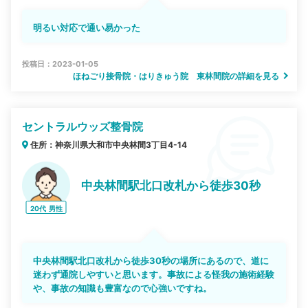
明るい対応で通い易かった
投稿日：2023-01-05
ほねごり接骨院・はりきゅう院 東林間院の詳細を見る
セントラルウッズ整骨院
住所：神奈川県大和市中央林間3丁目4-14
中央林間駅北口改札から徒歩30秒
20代
男性
中央林間駅北口改札から徒歩30秒の場所にあるので、道に
迷わず通院しやすいと思います。事故による怪我の施術経験
や、事故の知識も豊富なので心強いですね。