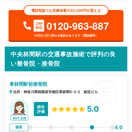
電話相談でお見舞金最大20,000円が貰える
0120-963-887
24h
対応
※050に切り替わる場合があります（通話無料）
中央林間駅の交通事故施術で評判の良
い整骨院・接骨院
東林間駅前接骨院
住所：神奈川県相模原市南区東林間5-3-2 創宝ビル
総合
5.0
評価
20代
女性
4.0
接客