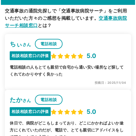
交通事故の通院先探しで「交通事故病院サーチ」をご利用
いただいた方々のご感想を掲載しています。
交通事故病院
サーチ相談窓口
とは？
ちぃ
電話相談
さん
5.0
相談相談窓口の評価
電話相談の人もとても親切で自宅から通い安い場所など探して
くれてわかりやすく良かった
投稿日：2025/11/04
たか
電話相談
さん
5.0
相談相談窓口の評価
休日で、病院がどこもしまっており、どこにかかればよいか途
方にくれていたのだが、電話で、とても親切にアドバイスをし