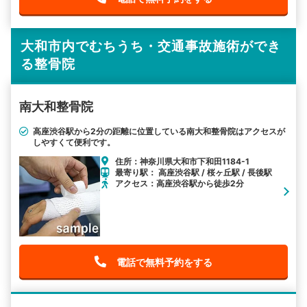
大和市内でむちうち・交通事故施術ができ
る整骨院
南大和整骨院
高座渋谷駅から2分の距離に位置している南大和整骨院はアクセスが
しやすくて便利です。
住所：神奈川県大和市下和田1184-1
最寄り駅： 高座渋谷駅 / 桜ヶ丘駅 / 長後駅
アクセス：高座渋谷駅から徒歩2分
電話で無料予約をする