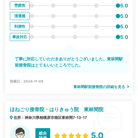
5.0
雰囲気
5.0
清潔感
5.0
利便性
5.0
事故対応
丁寧に対応していただきありがとうございました。東林間駅
前接骨院はとてもいいところでした。
投稿日：2024-11-09
東林間駅前接骨院の詳細を見る
ほねごり接骨院・はりきゅう院 東林間院
住所：神奈川県相模原市南区東林間7-13-17
総合
5.0