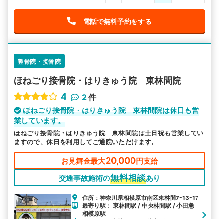
電話で無料予約をする
整骨院・接骨院
ほねごり接骨院・はりきゅう院 東林間院
4
2
件
ほねごり接骨院・はりきゅう院 東林間院は休日も営
業しています。
ほねごり接骨院・はりきゅう院 東林間院は土日祝も営業してい
ますので、休日を利用してご通院いただけます。
20,000
お見舞金最大
円支給
無料相談
交通事故施術の
あり
住所：神奈川県相模原市南区東林間7-13-17
最寄り駅： 東林間駅 / 中央林間駅 / 小田急
相模原駅