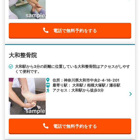
電話で無料予約をする
大和整骨院
大和駅から3分の距離に位置している大和整骨院はアクセスがしやす
くて便利です。
住所：神奈川県大和市中央2-4-16-201
最寄り駅： 大和駅 / 相模大塚駅 / 瀬谷駅
アクセス：大和駅から徒歩3分
電話で無料予約をする