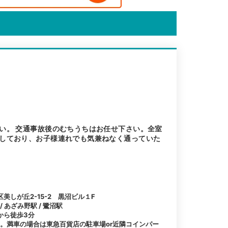
い。 交通事故後のむちうちはお任せ下さい。全室
しており、お子様連れでも気兼ねなく通っていた
美しが丘2-15-2 黒沼ビル１F
 あざみ野駅 / 鷺沼駅
から徒歩3分
台。満車の場合は東急百貨店の駐車場or近隣コインパー