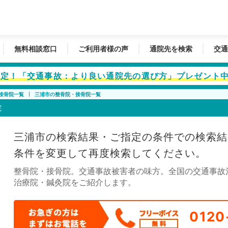
無料相談窓口
ご利用者様の声
通院先を検索
交通
者限定！「交通事故：より良い通院先の選び方」プレゼント
接骨院一覧
三浦市の整骨院・接骨院一覧
院
三浦市の検索結果・ご指定の条件での検索結
条件を変更して再度検索してください。
整骨院・接骨院。交通事故被害者の味方。全国の交通事故
治療院・鍼灸院をご紹介します。
0120