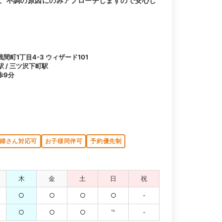
、不調の原因にのみアプローチしますので安心し
町1丁目4-3 ウィザード101
駅 / 三ツ沢下町駅
歩9分
婦さん対応可
お子様同伴可
予約優先制
木
金
土
日
祝
○
○
○
○
-
○
○
○
℡
-