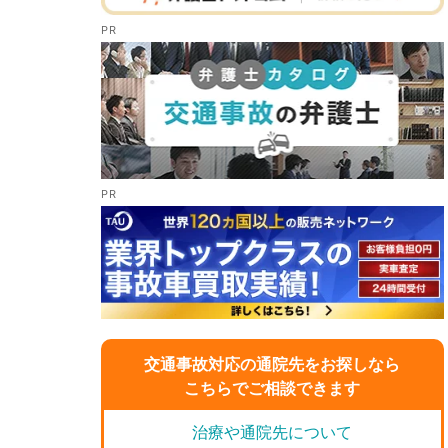
交通事故対応の通院先をお探しなら
こちらでご相談できます
治療や通院先について