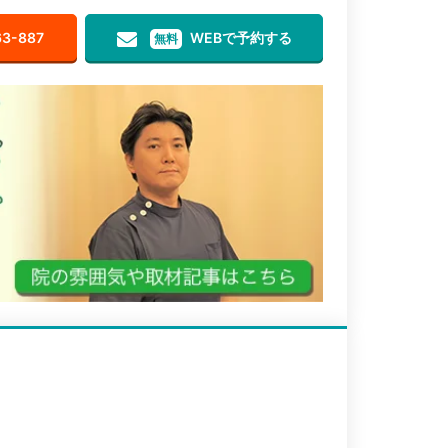
63-887
WEBで予約する
無料