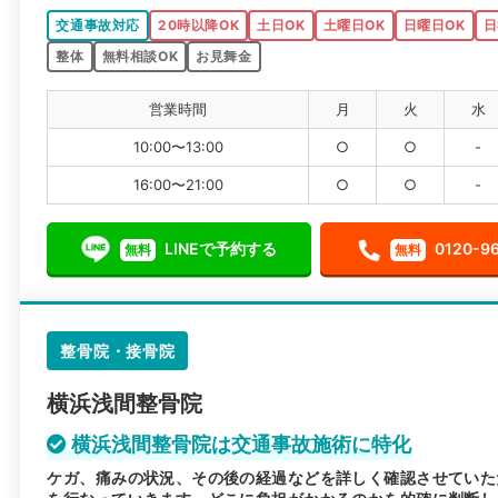
交通事故対応
20時以降OK
土日OK
土曜日OK
日曜日OK
日
整体
無料相談OK
お見舞金
営業時間
月
火
水
10:00〜13:00
○
○
-
16:00〜21:00
○
○
-
LINEで予約する
0120-9
無料
無料
整骨院・接骨院
横浜浅間整骨院
横浜浅間整骨院は交通事故施術に特化
ケガ、痛みの状況、その後の経過などを詳しく確認させていた