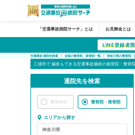
「交通事故病院サーチ」とは
お見舞金とは
LINE登録
交通事故 通院先検索
全国の整骨院・接骨院一覧
神奈川県の整骨院・
三浦市で
鍼灸もできる交通事故施術の接骨院・整骨
通院先を検索
整形外科
整骨院・接骨院
エリアから探す
神奈川県