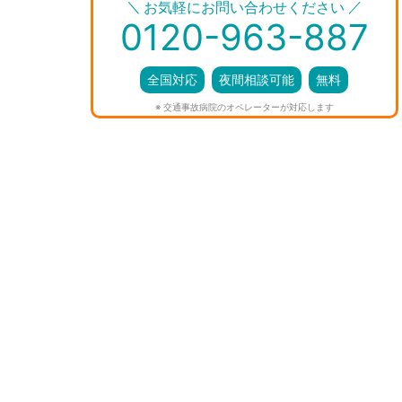
＼
／
お気軽にお問い合わせください
0120-963-887
全国対応
夜間相談可能
無料
※ 交通事故病院のオペレーターが対応します