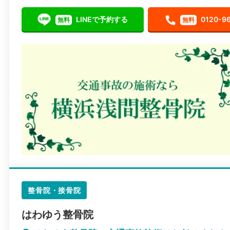
LINEで予約する
0120-9
無料
無料
整骨院・接骨院
はわゆう整骨院