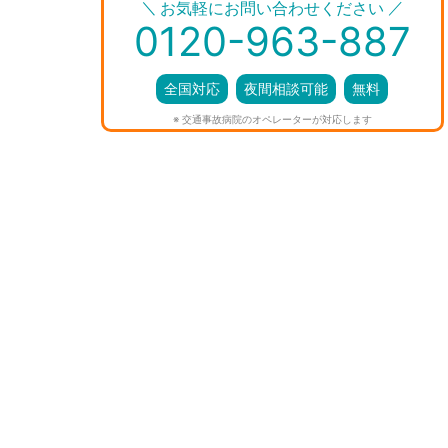
＼
／
お気軽にお問い合わせください
0120-963-887
全国対応
夜間相談可能
無料
※ 交通事故病院のオペレーターが対応します