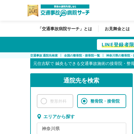
「交通事故病院サーチ」とは
お見舞金とは
LINE登録
交通事故 通院先検索
全国の整骨院・接骨院一覧
神奈川県の整骨院・
元住吉駅で
鍼灸もできる交通事故施術の接骨院・整
通院先を検索
整形外科
整骨院・接骨院
エリアから探す
神奈川県