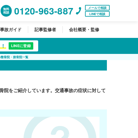
0120-963-887
メールで相談
無料
相談
LINEで相談
事故ガイド
記事監修者
会社概要・監修
中！
LINEに登録
の整骨院・接骨院一覧
骨院をご紹介しています。交通事故の症状に対して