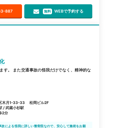
63-887
WEBで予約する
無料
化
ます。 また交通事故の怪我だけでなく、精神的な
月1-33-33 松岡ビル2F
駅 / 武蔵小杉駅
歩2分
事故による怪我に詳しい整骨院なので、安心して施術をお願