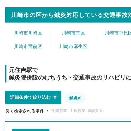
川崎市の区から
鍼灸対応している交通事故
川崎市川崎区
川崎市幸区
川崎市中原
川崎市宮前区
川崎市麻生区
元住吉駅で
鍼灸院併設のむちうち・交通事故のリハビリ
詳細条件で絞り込む
鍼灸
良く検索される条件
：
夜間営業
土日営業
鍼灸対応