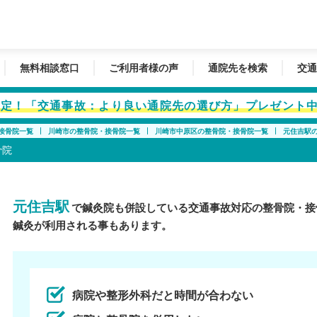
無料相談窓口
ご利用者様の声
通院先を検索
交通
者限定！「交通事故：より良い通院先の選び方」プレゼント
接骨院一覧
川崎市の整骨院・接骨院一覧
川崎市中原区の整骨院・接骨院一覧
元住吉駅
骨院
元住吉駅
で鍼灸院も併設している交通事故対応の整骨院・接
鍼灸が利用される事もあります。
病院や整形外科だと時間が合わない