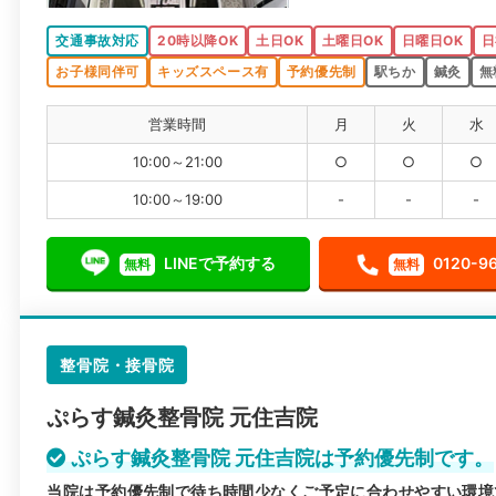
交通事故対応
20時以降OK
土日OK
土曜日OK
日曜日OK
日
お子様同伴可
キッズスペース有
予約優先制
駅ちか
鍼灸
無
営業時間
月
火
水
10:00～21:00
○
○
○
10:00～19:00
-
-
-
LINEで予約する
0120-9
無料
無料
整骨院・接骨院
ぷらす鍼灸整骨院 元住吉院
ぷらす鍼灸整骨院 元住吉院は予約優先制です。
当院は予約優先制で待ち時間少なくご予定に合わせやすい環境