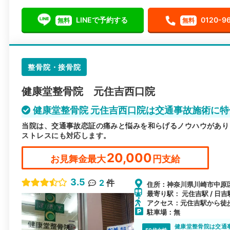
LINEで予約する
0120-9
無料
無料
整骨院・接骨院
健康堂整骨院 元住吉西口院
健康堂整骨院 元住吉西口院は交通事故施術に特
当院は、交通事故恋証の痛みと悩みを和らげるノウハウがあり
ストレスにも対応します。
20,000
お見舞金最大
円支給
3.5
2
件
住所：神奈川県川崎市中原区木
最寄り駅： 元住吉駅 / 日吉
アクセス：元住吉駅から徒
駐車場：無
健康堂整骨院は交通
50代女性