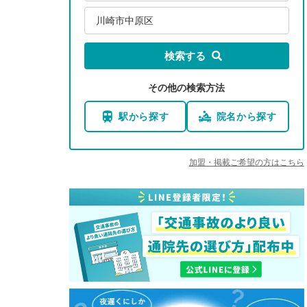
川崎市中原区
検索する
その他の検索方法
駅から探す
院名から探す
加盟・掲載ご希望の方はこちら