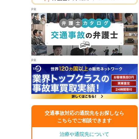
交通事故対応の通院先をお探しなら
こちらでご相談できます
治療や通院先について