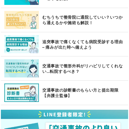
むちうちで整骨院に通院していい？いつか
ら通えるかや施術も解説！
追突事故で痛くなくても病院受診する理由
– 痛みが出た時へ備えよう
交通事故で整形外科がリハビリしてくれな
い…転院するべき？
交通事故の診断書のもらい方と提出期限
【弁護士監修】