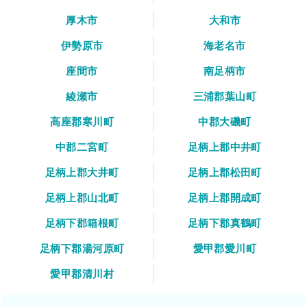
厚木市
大和市
伊勢原市
海老名市
座間市
南足柄市
綾瀬市
三浦郡葉山町
高座郡寒川町
中郡大磯町
中郡二宮町
足柄上郡中井町
足柄上郡大井町
足柄上郡松田町
足柄上郡山北町
足柄上郡開成町
足柄下郡箱根町
足柄下郡真鶴町
足柄下郡湯河原町
愛甲郡愛川町
愛甲郡清川村