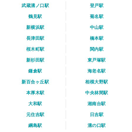
武蔵溝ノ口駅
登戸駅
鶴見駅
菊名駅
新横浜駅
中山駅
長津田駅
橋本駅
桜木町駅
関内駅
新杉田駅
東戸塚駅
鎌倉駅
海老名駅
新百合ヶ丘駅
相模大野駅
本厚木駅
中央林間駅
大和駅
湘南台駅
元住吉駅
日吉駅
綱島駅
溝の口駅