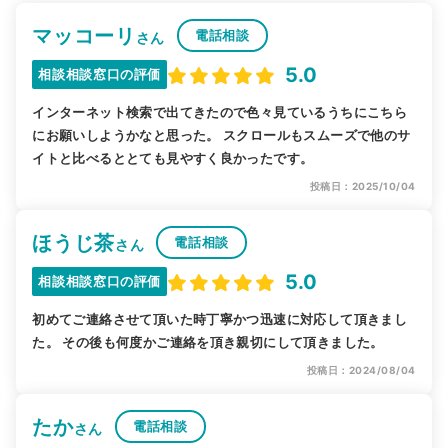
マッコーリ
電話相談
さん
5.0
相談相談窓口の評価
インターネット検索で出てきたので色々見ているうちにこちら
にお願いしようかなと思った。 スクロールもスムーズで他のサ
イトと比べるととても見やすく良かったです。
投稿日：2025/10/04
ほうじ茶
電話相談
さん
5.0
相談相談窓口の評価
初めてご連絡させて頂いた時丁寧かつ迅速に対応して頂きまし
た。 その後も何度かご連絡を頂き親切にして頂きました。
投稿日：2024/08/04
たか
電話相談
さん