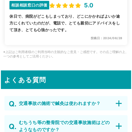
5.0
相談相談窓口の評価
休日で、病院がどこもしまっており、どこにかかればよいか途
方にくれていたのだが、電話で、とても親切にアドバイスをし
て頂き、とても心強かったです。
投稿日：2024/06/28
※上記はご利用者様のご利用当時の主観的なご意見・ご感想です。その点ご理解の上、
一つの参考としてご活用ください。
よくある質問
交通事故の施術で鍼灸は使われますか？
むちうち等の整骨院での交通事故施術はどの
ようなものですか？