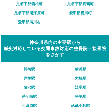
足柄下郡箱根町
足柄下郡真鶴町
足柄下郡湯河原町
愛甲郡愛川町
愛甲郡清川村
神奈川県内の主要駅から
鍼灸対応している交通事故対応の整骨院・接骨院
をさがす
川崎駅
横浜駅
戸塚駅
大船駅
藤沢駅
辻堂駅
茅ケ崎駅
平塚駅
小田原駅
武蔵小杉駅