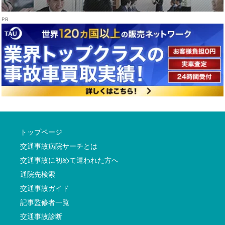
トップページ
交通事故病院サーチとは
交通事故に初めて遭われた方へ
通院先検索
交通事故ガイド
記事監修者一覧
交通事故診断