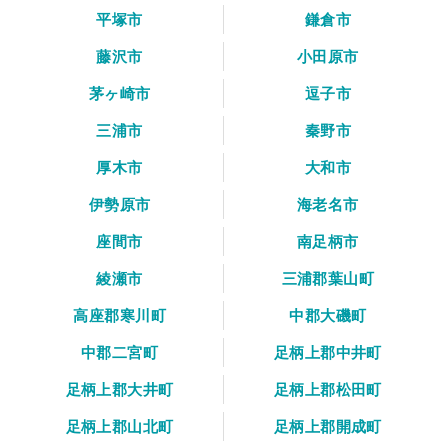
平塚市
鎌倉市
藤沢市
小田原市
茅ヶ崎市
逗子市
三浦市
秦野市
厚木市
大和市
伊勢原市
海老名市
座間市
南足柄市
綾瀬市
三浦郡葉山町
高座郡寒川町
中郡大磯町
中郡二宮町
足柄上郡中井町
足柄上郡大井町
足柄上郡松田町
足柄上郡山北町
足柄上郡開成町