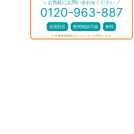
＼
／
お気軽にお問い合わせください
0120-963-887
全国対応
夜間相談可能
無料
※ 交通事故病院のオペレーターが対応します