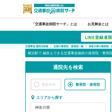
「交通事故病院サーチ」とは
お見舞金とは
LINE登録
交通事故 通院先検索
全国の整骨院・接骨院一覧
神奈川県の整骨院・
横浜駅で
鍼灸もできる交通事故施術の接骨院・整骨
通院先を検索
整形外科
整骨院・接骨院
エリアから探す
神奈川県