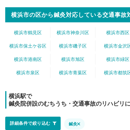
横浜市の区から
鍼灸対応している交通事故
横浜市鶴見区
横浜市神奈川区
横浜市西区
横浜市保土ケ谷区
横浜市磯子区
横浜市金沢
横浜市港南区
横浜市旭区
横浜市緑区
横浜市泉区
横浜市青葉区
横浜市都筑
横浜駅で
鍼灸院併設のむちうち・交通事故のリハビリ
詳細条件で絞り込む
鍼灸