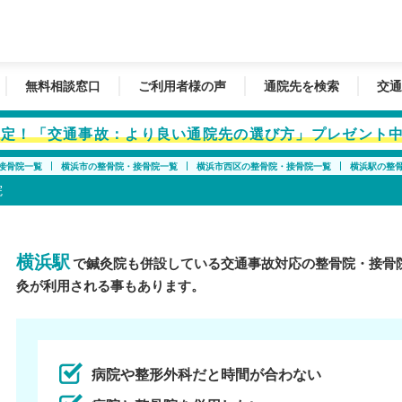
無料相談窓口
ご利用者様の声
通院先を検索
交通
者限定！「交通事故：より良い通院先の選び方」プレゼント
接骨院一覧
横浜市の整骨院・接骨院一覧
横浜市西区の整骨院・接骨院一覧
横浜駅の整
院
横浜駅
で鍼灸院も併設している交通事故対応の整骨院・接骨
灸が利用される事もあります。
病院や整形外科だと時間が合わない