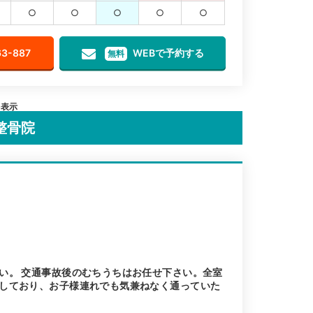
○
○
○
○
○
63-887
WEBで予約する
無料
を表示
整骨院
い。 交通事故後のむちうちはお任せ下さい。全室
しており、お子様連れでも気兼ねなく通っていた