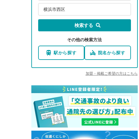
横浜市西区
検索する
その他の検索方法
駅から探す
院名から探す
加盟・掲載ご希望の方はこちら