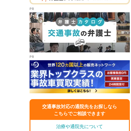
交通事故対応の通院先をお探しなら
こちらでご相談できます
治療や通院先について