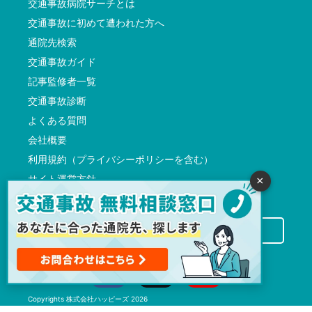
交通事故病院サーチとは
交通事故に初めて遭われた方へ
通院先検索
交通事故ガイド
記事監修者一覧
交通事故診断
よくある質問
会社概要
利用規約（プライバシーポリシーを含む）
サイト運営方針
×
反社会的勢力に対する基本方針
交通事故病院サーチに掲載希望の先生方へ
Copyrights
株式会社ハッピーズ
2026