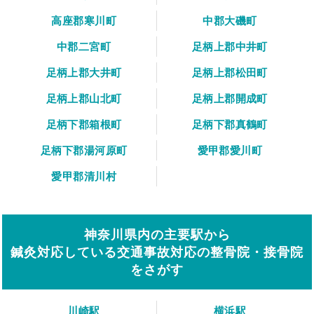
高座郡寒川町
中郡大磯町
中郡二宮町
足柄上郡中井町
足柄上郡大井町
足柄上郡松田町
足柄上郡山北町
足柄上郡開成町
足柄下郡箱根町
足柄下郡真鶴町
足柄下郡湯河原町
愛甲郡愛川町
愛甲郡清川村
神奈川県内の主要駅から
鍼灸対応している交通事故対応の整骨院・接骨院
をさがす
川崎駅
横浜駅