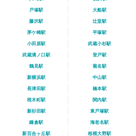
戸塚駅
大船駅
藤沢駅
辻堂駅
茅ケ崎駅
平塚駅
小田原駅
武蔵小杉駅
武蔵溝ノ口駅
登戸駅
鶴見駅
菊名駅
新横浜駅
中山駅
長津田駅
橋本駅
桜木町駅
関内駅
新杉田駅
東戸塚駅
鎌倉駅
海老名駅
新百合ヶ丘駅
相模大野駅