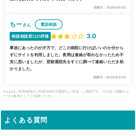
投稿日：2025/08/02
ちー
電話相談
さん
3.0
相談相談窓口の評価
事故にあったのが夕方で、どこの病院に行けばいいのか分から
ずにサイトを利用しました。夜間は連絡が取れなかったため不
安に思いましたが、翌朝通院先をすぐに調べて連絡いただき助
かりました。
投稿日：2024/04/30
※上記はご利用者様のご利用当時の主観的なご意見・ご感想です。その点ご理解の上、
一つの参考としてご活用ください。
よくある質問