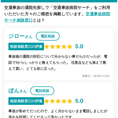
交通事故の通院先探しで「交通事故病院サーチ」をご利用
いただいた方々のご感想を掲載しています。
交通事故病院
サーチ相談窓口
とは？
ジロー
電話相談
さん
5.0
相談相談窓口の評価
事故後の通院の対応について分からない事だらけだったが、電
話で1からしっかりと教えてもらった。 注意点なども添えて教
えて貰い、とても役に立った。
投稿日：2025/11/04
ぼん
電話相談
さん
5.0
相談相談窓口の評価
事故が初めてだったので、よく分からないまま電話しましたが
流れを説明してくださって良かったです