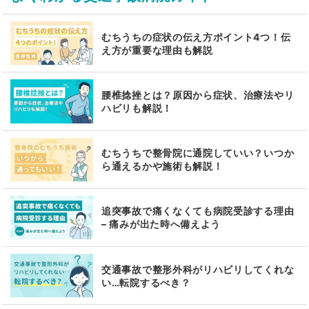
むちうちの症状の伝え方ポイント4つ！伝
え方が重要な理由も解説
腰椎捻挫とは？原因から症状、治療法やリ
ハビリも解説！
むちうちで整骨院に通院していい？いつか
ら通えるかや施術も解説！
追突事故で痛くなくても病院受診する理由
– 痛みが出た時へ備えよう
交通事故で整形外科がリハビリしてくれな
い…転院するべき？