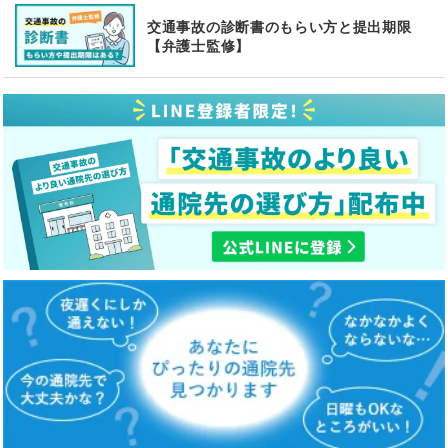
交通事故の診断書のもらい方と提出期限
【弁護士監修】