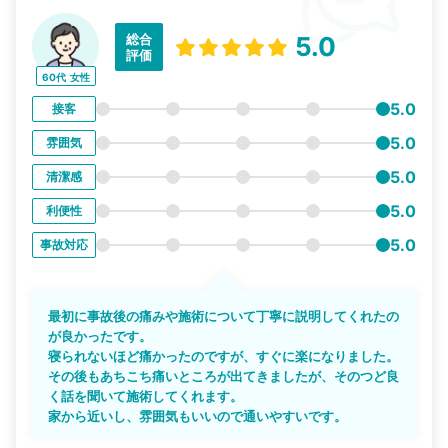
総合
5.0
評価
60代
女性
5.0
接客
5.0
雰囲気
5.0
清潔感
5.0
利便性
5.0
事故対応
最初に事故後の痛みや施術について丁寧に説明してくれたの
が良かったです。
寝られないほど痛かったのですが、すぐに楽になりました。
その後もあちこち痛いところが出てきましたが、そのつど良
く話を聞いて施術してくれます。
家から近いし、雰囲気もいいので通いやすいです。