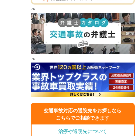
交通事故対応の通院先をお探しなら
こちらでご相談できます
治療や通院先について