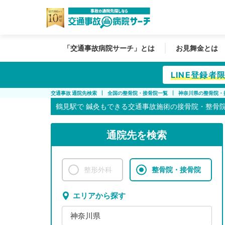
「交通事故病院サーチ」とは
お見舞金とは
LINE登録
交通事故 通院先検索
全国の整骨院・接骨院一覧
神奈川県の整骨院・
鶴見駅で
鍼灸もできる交通事故施術の接骨院・整骨
通院先を検索
整形外科
整骨院・接骨院
エリアから探す
神奈川県