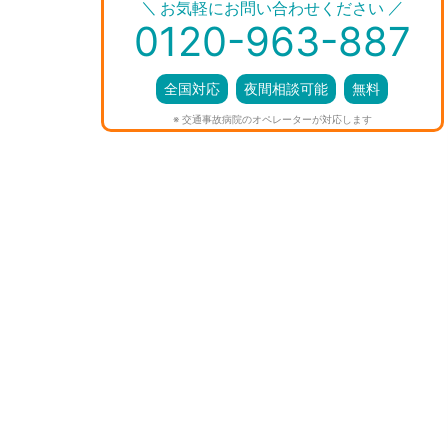
＼
／
お気軽にお問い合わせください
0120-963-887
全国対応
夜間相談可能
無料
※ 交通事故病院のオペレーターが対応します