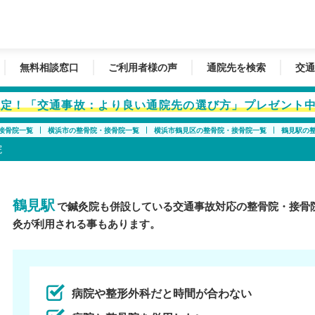
無料相談窓口
ご利用者様の声
通院先を検索
交通
者限定！「交通事故：より良い通院先の選び方」プレゼント
接骨院一覧
横浜市の整骨院・接骨院一覧
横浜市鶴見区の整骨院・接骨院一覧
鶴見駅の
院
鶴見駅
で鍼灸院も併設している交通事故対応の整骨院・接骨
灸が利用される事もあります。
病院や整形外科だと時間が合わない