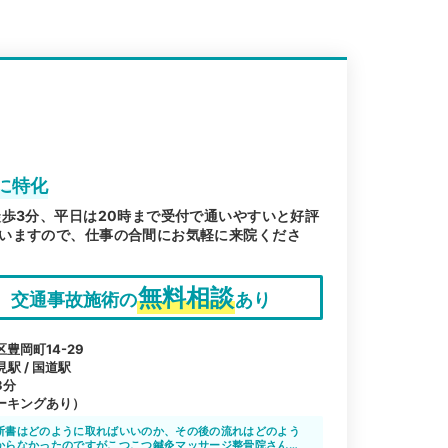
に特化
歩3分、平日は20時まで受付で通いやすいと好評
いますので、仕事の合間にお気軽に来院くださ
無料相談
交通事故施術の
あり
豊岡町14-29
見駅 / 国道駅
3分
ーキングあり）
断書はどのように取ればいいのか、その後の流れはどのよう
からなかったのですがこつこつ鍼灸マッサージ整骨院さんに