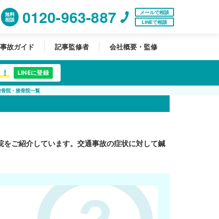
0120-963-887
メールで相談
無料
相談
LINEで相談
事故ガイド
記事監修者
会社概要・監修
中！
LINEに登録
整骨院・接骨院一覧
院をご紹介しています。交通事故の症状に対して鍼