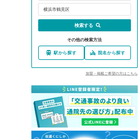
横浜市鶴見区
検索する
その他の検索方法
駅から探す
院名から探す
加盟・掲載ご希望の方はこちら