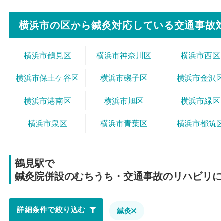
横浜市の区から
鍼灸対応している交通事故
横浜市鶴見区
横浜市神奈川区
横浜市西区
横浜市保土ケ谷区
横浜市磯子区
横浜市金沢
横浜市港南区
横浜市旭区
横浜市緑区
横浜市泉区
横浜市青葉区
横浜市都筑
鶴見駅で
鍼灸院併設のむちうち・交通事故のリハビリ
詳細条件で絞り込む
鍼灸